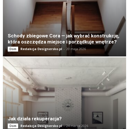
Schody zbiegowe Cora — jak wybrać konstrukcję,
która oszczędza miejsce i porządkuje wnętrze?
Redakcja Designersko.pl
-
20 maja 2026
Dom
Jak działa rekuperacja?
Redakcja Designersko.pl
-
24 marca 2026
Dom