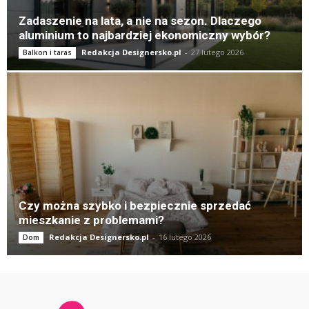
Zadaszenie na lata, a nie na sezon. Dlaczego
aluminium to najbardziej ekonomiczny wybór?
Redakcja Designersko.pl
-
27 lutego 2026
Balkon i taras
Czy można szybko i bezpiecznie sprzedać
mieszkanie z problemami?
Redakcja Designersko.pl
-
16 lutego 2026
Dom