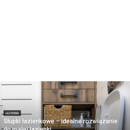
ŁAZIENKA
Słupki łazienkowe – idealne rozwiązanie
do małej łazienki