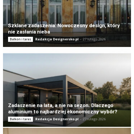
Szklane zadaszenia: Nowoczesny design, który
nie zasłania nieba
Redakcja Designersko.pl
-
27 lutego 2026
Balkon i taras
Zadaszenie na lata, a nie na sezon. Dlaczego
aluminium to najbardziej ekonomiczny wybór?
Redakcja Designersko.pl
-
27 lutego 2026
Balkon i taras