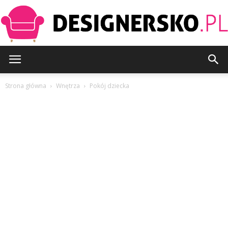
Designersko.pl
Strona główna
Wnętrza
Pokój dziecka