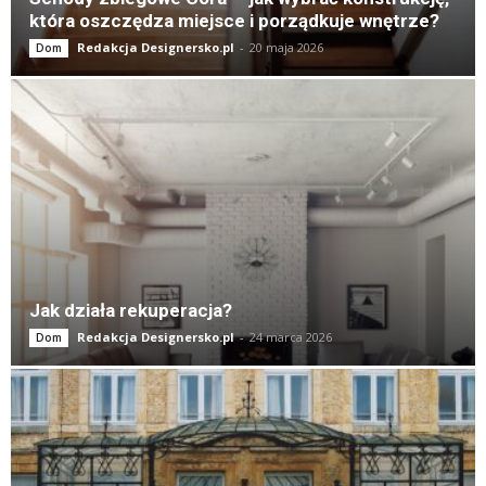
która oszczędza miejsce i porządkuje wnętrze?
Redakcja Designersko.pl
-
20 maja 2026
Dom
Jak działa rekuperacja?
Redakcja Designersko.pl
-
24 marca 2026
Dom