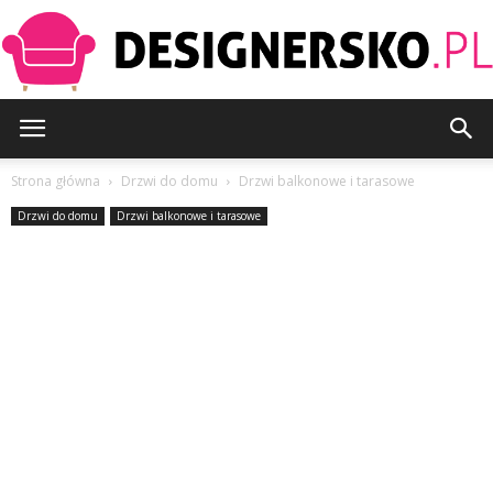
Designersko.pl
Strona główna
Drzwi do domu
Drzwi balkonowe i tarasowe
Drzwi do domu
Drzwi balkonowe i tarasowe