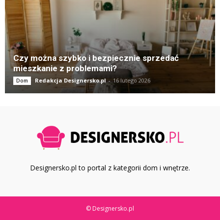
Czy można szybko i bezpiecznie sprzedać
mieszkanie z problemami?
Redakcja Designersko.pl
-
16 lutego 2026
Dom
Designersko.pl to portal z kategorii dom i wnętrze.
© Designersko.pl