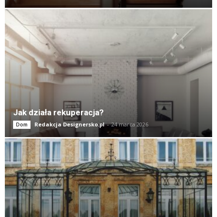
Jak działa rekuperacja?
Redakcja Designersko.pl
-
24 marca 2026
Dom