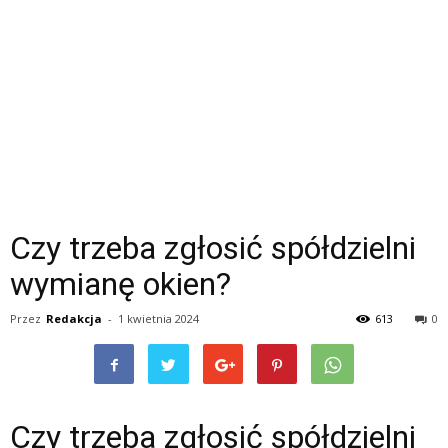
Czy trzeba zgłosić spółdzielni
wymianę okien?
Przez
Redakcja
-
1 kwietnia 2024
613
0
Czy trzeba zgłosić spółdzielni