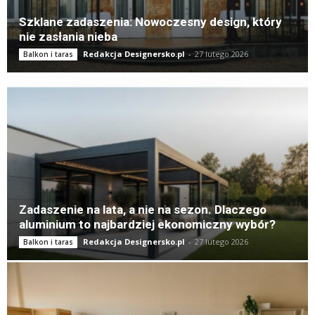
Szklane zadaszenia: Nowoczesny design, który
nie zasłania nieba
Redakcja Designersko.pl
-
27 lutego 2026
Balkon i taras
Zadaszenie na lata, a nie na sezon. Dlaczego
aluminium to najbardziej ekonomiczny wybór?
Redakcja Designersko.pl
-
27 lutego 2026
Balkon i taras