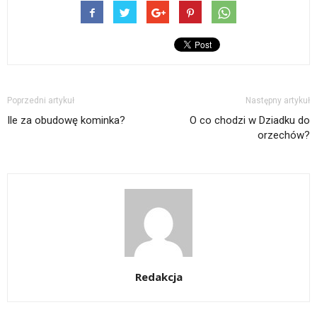
Poprzedni artykuł
Następny artykuł
Ile za obudowę kominka?
O co chodzi w Dziadku do
orzechów?
Redakcja