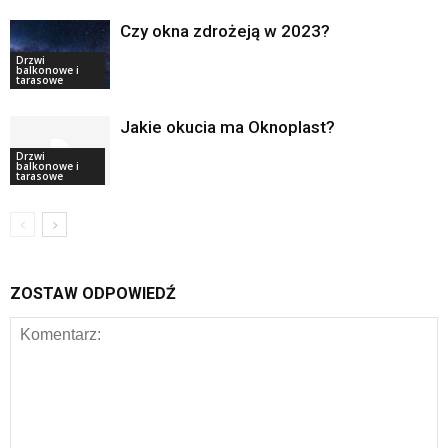
Czy okna zdrożeją w 2023?
Drzwi
balkonowe i
tarasowe
Jakie okucia ma Oknoplast?
Drzwi
balkonowe i
tarasowe
ZOSTAW ODPOWIEDŹ