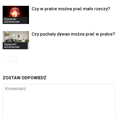
Czy w pralce można prać mało rzeczy?
Dywaniki
łazienkowe
Czy puchaty dywan można prać w pralce?
Dywaniki
łazienkowe
ZOSTAW ODPOWIEDŹ