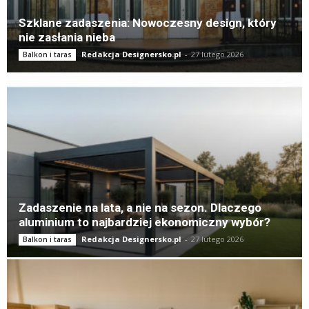
Szklane zadaszenia: Nowoczesny design, który
nie zasłania nieba
Redakcja Designersko.pl
-
27 lutego 2026
Balkon i taras
Zadaszenie na lata, a nie na sezon. Dlaczego
aluminium to najbardziej ekonomiczny wybór?
Redakcja Designersko.pl
-
27 lutego 2026
Balkon i taras