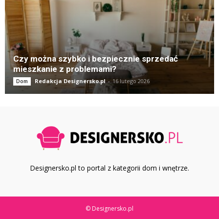
Czy można szybko i bezpiecznie sprzedać
mieszkanie z problemami?
Redakcja Designersko.pl
-
16 lutego 2026
Dom
Designersko.pl to portal z kategorii dom i wnętrze.
© Designersko.pl