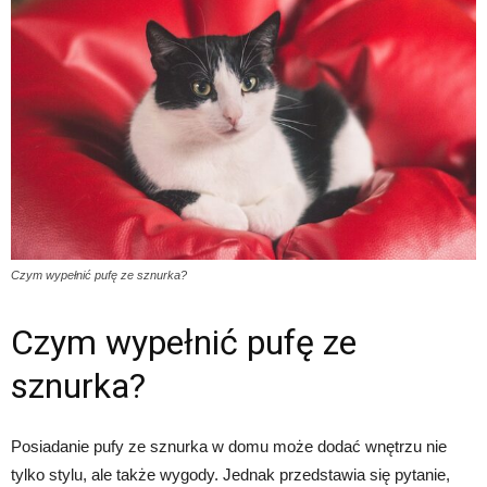
Czym wypełnić pufę ze sznurka?
Czym wypełnić pufę ze
sznurka?
Posiadanie pufy ze sznurka w domu może dodać wnętrzu nie
tylko stylu, ale także wygody. Jednak przedstawia się pytanie,