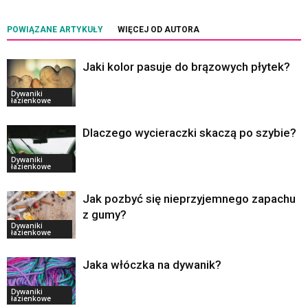
POWIĄZANE ARTYKUŁY
WIĘCEJ OD AUTORA
Jaki kolor pasuje do brązowych płytek?
Dywaniki
łazienkowe
Dlaczego wycieraczki skaczą po szybie?
Dywaniki
łazienkowe
Jak pozbyć się nieprzyjemnego zapachu
z gumy?
Dywaniki
łazienkowe
Jaka włóczka na dywanik?
Dywaniki
łazienkowe