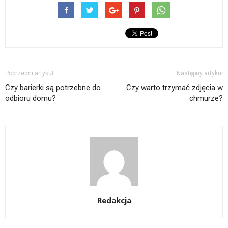
Poprzedni artykuł
Następny artykuł
Czy barierki są potrzebne do
Czy warto trzymać zdjęcia w
odbioru domu?
chmurze?
Redakcja