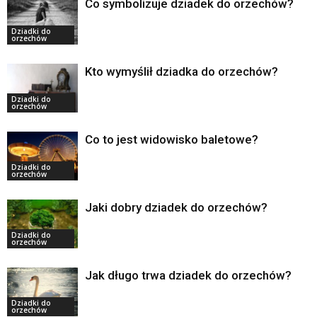
Co symbolizuje dziadek do orzechów?
Dziadki do
orzechów
Kto wymyślił dziadka do orzechów?
Dziadki do
orzechów
Co to jest widowisko baletowe?
Dziadki do
orzechów
Jaki dobry dziadek do orzechów?
Dziadki do
orzechów
Jak długo trwa dziadek do orzechów?
Dziadki do
orzechów