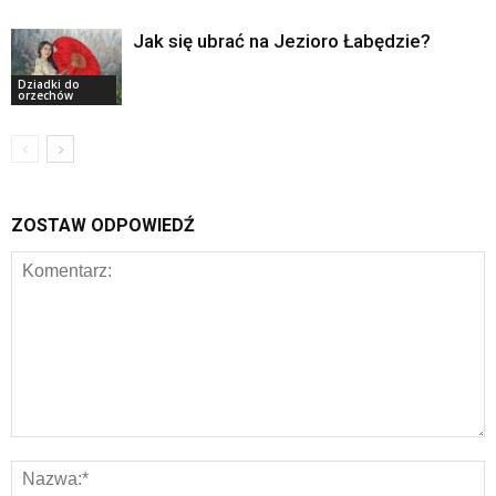
Jak się ubrać na Jezioro Łabędzie?
Dziadki do
orzechów
ZOSTAW ODPOWIEDŹ