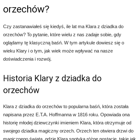
orzechów?
Czy zastanawiałeś się kiedyś, ile lat ma Klara z dziadka do
orzechów? To pytanie, które wielu z nas zadaje sobie, gdy
oglądamy tę klasyczną baśń. W tym artykule dowiesz się o
wieku Klary i o tym, jak wiek może wpływać na nasze
doświadczenia i rozwój.
Historia Klary z dziadka do
orzechów
Klara z dziadka do orzechów to popularna baśń, która została
napisana przez E.T.A. Hoffmanna w 1816 roku. Opowiada ona
historię młodej dziewczynki imieniem Klara, która otrzymuje od
swojego dziadka magiczny orzech. Orzech ten otwiera drzwi do
magicznego świata, gdzie Klara spotyka różne postacie, takie jak