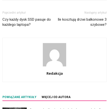
Poprzedni artykuł
Następny artykuł
Czy każdy dysk SSD pasuje do
Ile kosztują drzwi balkonowe 3
każdego laptopa?
szybowe?
Redakcja
POWIĄZANE ARTYKUŁY
WIĘCEJ OD AUTORA