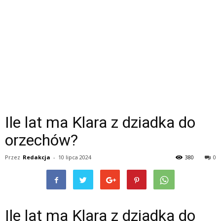
Ile lat ma Klara z dziadka do
orzechów?
Przez
Redakcja
-
10 lipca 2024
380
0
Ile lat ma Klara z dziadka do