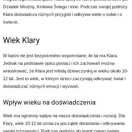
Dziadek Mroźny, Królowa Śniegu i inne. Podczas swojej podróży
Klara doświadcza różnych przygód i odkrywa wiele o sobie i o
świecie.
Wiek Klary
W baśni nie jest bezpośrednio wspomniane, ile lat ma Klara.
Jednak na podstawie opisu postaci i ich zachowań można
wnioskować, że Klara jest młodą dziewczynką w wieku około 10-
12 lat. Jest to wiek, w którym dzieci zaczynają odkrywać świat i
doświadczać różnych emocji i wyzwań.
Wpływ wieku na doświadczenia
Wiek ma ogromny wpływ na nasze doświadczenia i rozwój. Dla
Klary, wiek 10-12 lat oznacza początek dorastania i odkrywania
swojej tożsamości. Podczas podróży do magicznego świata,