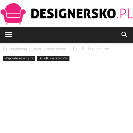
Designersko.pl
Strona główna
Wyposażenie wnętrz
Dziadki do orzechów
Wyposażenie wnętrz
Dziadki do orzechów