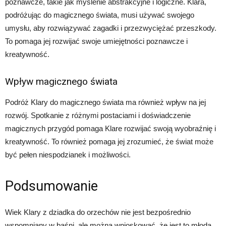
poznawcze, takie jak myślenie abstrakcyjne i logiczne. Klara,
podróżując do magicznego świata, musi używać swojego
umysłu, aby rozwiązywać zagadki i przezwyciężać przeszkody.
To pomaga jej rozwijać swoje umiejętności poznawcze i
kreatywność.
Wpływ magicznego świata
Podróż Klary do magicznego świata ma również wpływ na jej
rozwój. Spotkanie z różnymi postaciami i doświadczenie
magicznych przygód pomaga Klare rozwijać swoją wyobraźnię i
kreatywność. To również pomaga jej zrozumieć, że świat może
być pełen niespodzianek i możliwości.
Podsumowanie
Wiek Klary z dziadka do orzechów nie jest bezpośrednio
wspomniany w baśni, ale można wnioskować, że jest to młoda