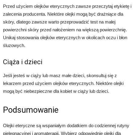
Przed użyciem olejków eterycznych zawsze przeczytaj etykietę i
zalecenia producenta. Niektóre olejki mogą być drażniące dla
skóry, dlatego zawsze warto przeprowadzić test na małej
powierzchni skóry przed nałożeniem na większą powierzchnię.
Unikaj stosowania olejków eterycznych w okolicach oczu i błon
śluzowych.
Ciąża i dzieci
Jeśli jesteś w ciąży lub masz małe dzieci, skonsultuj się z
lekarzem przed użyciem olejków eterycznych. Niektóre olejki
mogą być niebezpieczne dla kobiet w ciąży lub dzieci.
Podsumowanie
Olejki eteryczne są wspaniałym dodatkiem do codziennej rutyny
pielęgnacyjnej i aromaterapii. Wybierz odpowiednie olejki dla