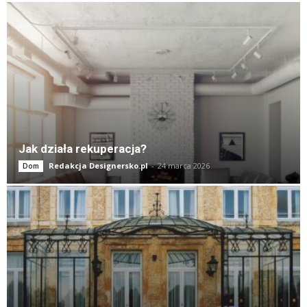
Jak działa rekuperacja?
Redakcja Designersko.pl
-
24 marca 2026
Dom