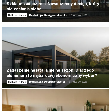
Szklane zadaszenia: Nowoczesny design, który
nie zasłania nieba
Redakcja Designersko.pl
-
27 lutego 2026
Balkon i taras
Zadaszenie na lata, a nie na sezon. Dlaczego
aluminium to najbardziej ekonomiczny wybór?
Redakcja Designersko.pl
-
27 lutego 2026
Balkon i taras