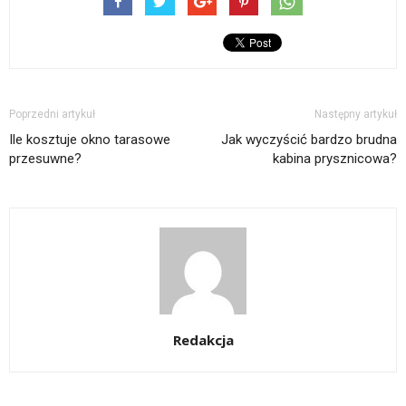
Poprzedni artykuł
Następny artykuł
Ile kosztuje okno tarasowe
Jak wyczyścić bardzo brudna
przesuwne?
kabina prysznicowa?
Redakcja