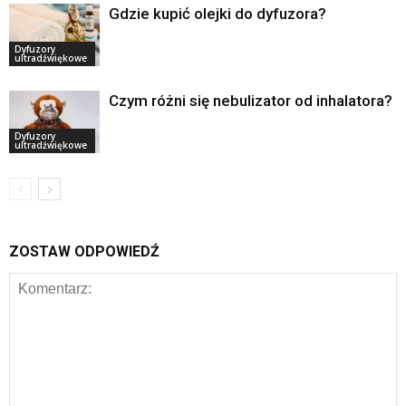
Gdzie kupić olejki do dyfuzora?
Dyfuzory
ultradźwiękowe
Czym różni się nebulizator od inhalatora?
Dyfuzory
ultradźwiękowe
ZOSTAW ODPOWIEDŹ