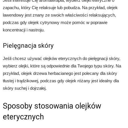
Jeśli interesuje Cię aromaterapia, wybierz olejki eteryczne o
zapachu, który Cię relaksuje lub pobudza. Na przykład, olejek
lawendowy jest znany ze swoich właściwości relaksujących,
podczas gdy olejek cytrynowy może pomóc w poprawie
koncentracji i nastroju.
Pielęgnacja skóry
Jeśli chcesz używać olejków eterycznych do pielęgnacji skóry,
wybierz olejki, które są odpowiednie dla Twojego typu skóry. Na
przykład, olejek drzewa herbacianego jest polecany dla skóry
tłustej i trądzikowej, podczas gdy olejek różany jest idealny dla
skóry suchej i dojrzałej.
Sposoby stosowania olejków
eterycznych