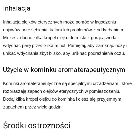
Inhalacja
Inhalacja olejków eterycznych może pomóc w łagodzeniu
objawów przeziębienia, kataru lub problemów z oddychaniem.
Możesz dodać kilka kropel olejku do miski z gorącą wodą i
wdychać parę przez kilka minut. Pamiętaj, aby zamknąć oczy i
unikać wdychania zbyt blisko, aby uniknąć podrażnienia oczu.
Użycie w kominku aromaterapeutycznym
Kominki aromaterapeutyczne są specjalnymi urządzeniami, które
rozpraszają zapach olejków eterycznych w pomieszczeniu.
Dodaj kilka kropel olejku do kominka i ciesz się przyjemnym
zapachem przez wiele godzin.
Środki ostrożności