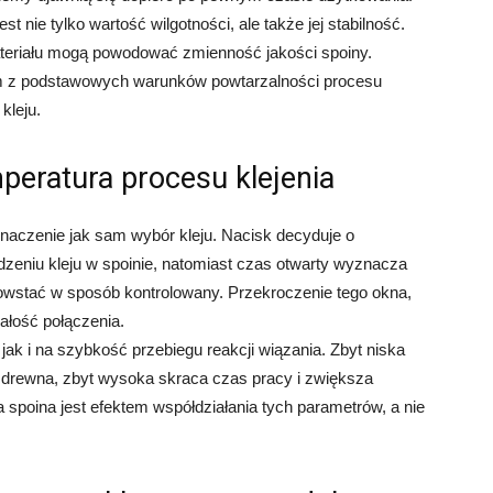
 nie tylko wartość wilgotności, ale także jej stabilność.
ateriału mogą powodować zmienność jakości spoiny.
nym z podstawowych warunków powtarzalności procesu
kleju.
mperatura procesu klejenia
naczenie jak sam wybór kleju. Nacisk decyduje o
zeniu kleju w spoinie, natomiast czas otwarty wyznacza
wstać w sposób kontrolowany. Przekroczenie tego okna,
ałość połączenia.
ak i na szybkość przebiegu reakcji wiązania. Zbyt niska
 drewna, zbyt wysoka skraca czas pracy i zwiększa
 spoina jest efektem współdziałania tych parametrów, a nie