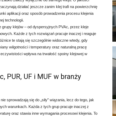
aczynają działać jeszcze zanim klej trafi na powierzchnię
unki aplikacji oraz sposób prowadzenia procesu klejenia
j technologii.
 grupy klejów – od dyspersyjnych PVAc, przez kleje
owych. Każde z tych rozwiązań pracuje inaczej i reaguje
żnice te stają się szczególnie widoczne wtedy, gdy
any wilgotności i temperatury oraz naturalną pracę
zeczywistości wpływa na trwałość spoiny klejowej w
Ac, PUR, UF i MUF w branży
 sprowadzają się do „siły” wiązania, lecz do tego, jak
ych warunkach. Każda z tych grup pracuje inaczej z
raturę oraz stawia inne wymagania procesowi klejenia. To