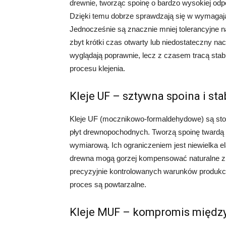
drewnie, tworząc spoinę o bardzo wysokiej odpo
Dzięki temu dobrze sprawdzają się w wymaga
Jednocześnie są znacznie mniej tolerancyjne n
zbyt krótki czas otwarty lub niedostateczny n
wyglądają poprawnie, lecz z czasem tracą sta
procesu klejenia.
Kleje UF – sztywna spoina i s
Kleje UF (mocznikowo-formaldehydowe) są st
płyt drewnopochodnych. Tworzą spoinę twardą i
wymiarową. Ich ograniczeniem jest niewielka el
drewna mogą gorzej kompensować naturalne zm
precyzyjnie kontrolowanych warunków produkcyj
proces są powtarzalne.
Kleje MUF – kompromis między