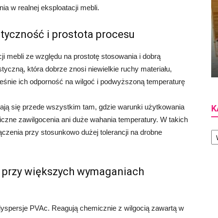
ia w realnej eksploatacji mebli.
tyczność i prostota procesu
i mebli ze względu na prostotę stosowania i dobrą
yczną, która dobrze znosi niewielkie ruchy materiału,
ześnie ich odporność na wilgoć i podwyższoną temperaturę
ają się przede wszystkim tam, gdzie warunki użytkowania
K
liczne zawilgocenia ani duże wahania temperatury. W takich
Ka
czenia przy stosunkowo dużej tolerancji na drobne
 przy większych wymaganiach
dyspersje PVAc. Reagują chemicznie z wilgocią zawartą w