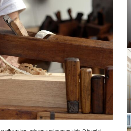
 rzadko zależy wyłącznie od samego kleju. O jakości