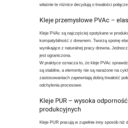
właśnie te różnice decydują o trwałości połączen
Kleje przemysłowe PVAc – elas
Kleje PVAc są najczęściej spotykane w produkcj
kompatybilność z drewnem. Tworzą spoinę elast
wynikające z naturalnej pracy drewna. Jednoc
jest ograniczona.
W praktyce oznacza to, że kleje PVAc sprawdz
są stabilne, a elementy nie są narażone na cyk
zastosowaniach zapewniają dobrą trwałość połą
odchylenia procesowe.
Kleje PUR – wysoka odporność
produkcyjnych
Kleje PUR pracują w zupełnie inny sposób niż 