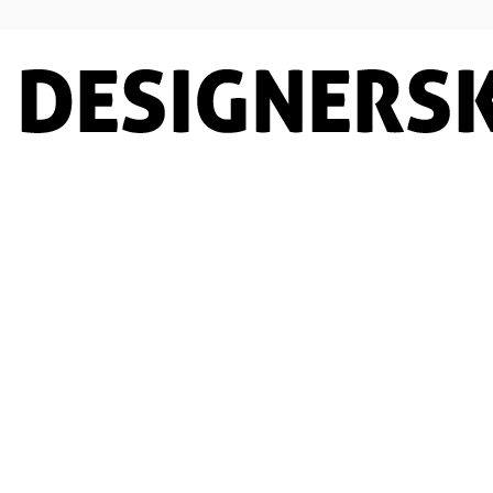
Designersko.pl