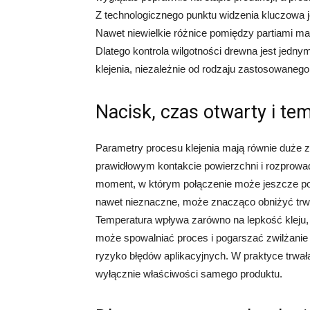
Z technologicznego punktu widzenia kluczowa jest
Nawet niewielkie różnice pomiędzy partiami m
Dlatego kontrola wilgotności drewna jest jed
klejenia, niezależnie od rodzaju zastosowanego 
Nacisk, czas otwarty i te
Parametry procesu klejenia mają równie duże z
prawidłowym kontakcie powierzchni i rozprowad
moment, w którym połączenie może jeszcze po
nawet nieznaczne, może znacząco obniżyć trw
Temperatura wpływa zarówno na lepkość kleju, j
może spowalniać proces i pogarszać zwilżanie
ryzyko błędów aplikacyjnych. W praktyce trwała
wyłącznie właściwości samego produktu.