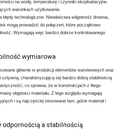
rności na wodę, temperaturę i czynniki eksploatacyjne.
jących warunkach użytkowania.
a błędy technologiczne. Niewłaściwa wilgotność drewna,
acisk mogą prowadzić do połączeń, które początkowo
bilność. Wymagają więc bardzo dobrze kontrolowanego
tabilność wymiarowa
osowane głównie w produkcji elementów warstwowych oraz
 sztywną, charakteryzującą się bardzo dobrą stabilnością
astyczność, co sprawia, że w konstrukcjach z litego
iany objętości materiału. Z tego względu wymagają
nych i są najczęściej stosowane tam, gdzie materiał i
 odpornością a stabilnością