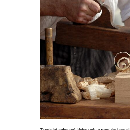
Trwałość połączeń klejowych w produkcji mebli