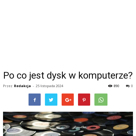
Po co jest dysk w komputerze?
Przez
Redakcja
-
25 listopada 2024
890
0