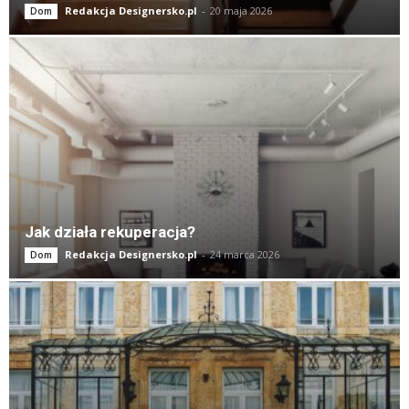
Redakcja Designersko.pl
-
20 maja 2026
Dom
Jak działa rekuperacja?
Redakcja Designersko.pl
-
24 marca 2026
Dom