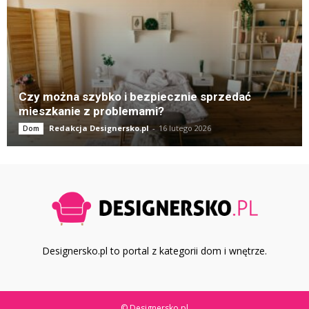
Czy można szybko i bezpiecznie sprzedać
mieszkanie z problemami?
Redakcja Designersko.pl
-
16 lutego 2026
Dom
Designersko.pl to portal z kategorii dom i wnętrze.
© Designersko.pl