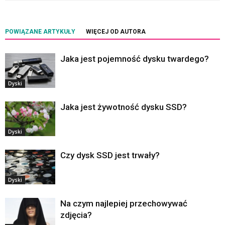
POWIĄZANE ARTYKUŁY
WIĘCEJ OD AUTORA
Jaka jest pojemność dysku twardego?
Dyski
Jaka jest żywotność dysku SSD?
Dyski
Czy dysk SSD jest trwały?
Dyski
Na czym najlepiej przechowywać
zdjęcia?