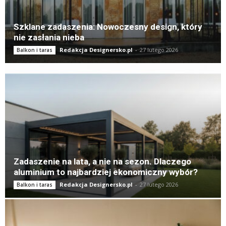
Szklane zadaszenia: Nowoczesny design, który
nie zasłania nieba
Redakcja Designersko.pl
-
27 lutego 2026
Balkon i taras
Zadaszenie na lata, a nie na sezon. Dlaczego
aluminium to najbardziej ekonomiczny wybór?
Redakcja Designersko.pl
-
27 lutego 2026
Balkon i taras