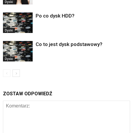
Dyski
Po co dysk HDD?
Dyski
Co to jest dysk podstawowy?
Dyski
ZOSTAW ODPOWIEDŹ