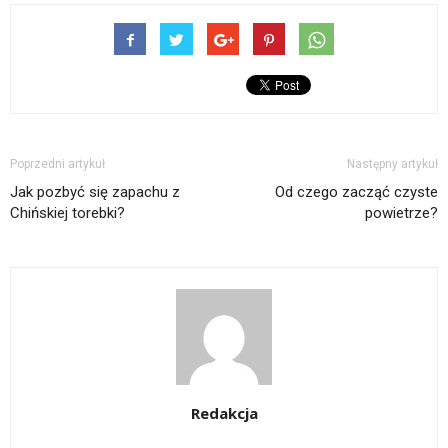
Poprzedni artykuł
Następny artykuł
Jak pozbyć się zapachu z
Od czego zacząć czyste
Chińskiej torebki?
powietrze?
Redakcja