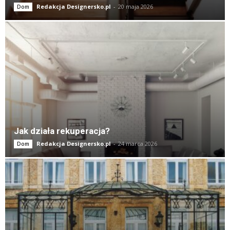
Redakcja Designersko.pl
-
20 maja 2026
Dom
Jak działa rekuperacja?
Redakcja Designersko.pl
-
24 marca 2026
Dom