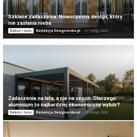
Szklane zadaszenia: Nowoczesny design, który
nie zasłania nieba
Redakcja Designersko.pl
-
27 lutego 2026
Balkon i taras
Zadaszenie na lata, a nie na sezon. Dlaczego
aluminium to najbardziej ekonomiczny wybór?
Redakcja Designersko.pl
-
27 lutego 2026
Balkon i taras