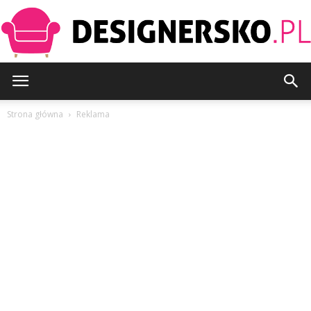
Designersko.pl
Strona główna
Reklama