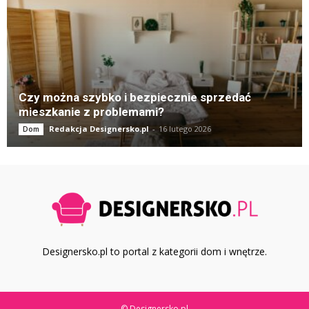
Czy można szybko i bezpiecznie sprzedać
mieszkanie z problemami?
Redakcja Designersko.pl
-
16 lutego 2026
Dom
Designersko.pl to portal z kategorii dom i wnętrze.
© Designersko.pl