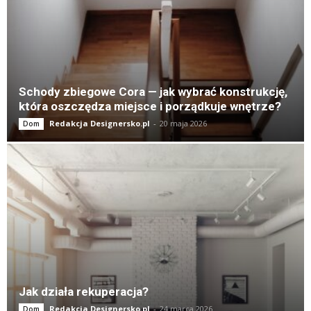
Schody zbiegowe Cora — jak wybrać konstrukcję,
która oszczędza miejsce i porządkuje wnętrze?
Redakcja Designersko.pl
-
20 maja 2026
Dom
Jak działa rekuperacja?
Redakcja Designersko.pl
-
24 marca 2026
Dom