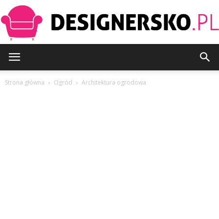
Designersko.pl
Strona główna
Ogród
Architektura ogrodowa