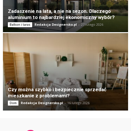
Zadaszenie na lata, a nie na sezon. Dlaczego
aluminium to najbardziej ekonomiczny wybór?
Redakcja Designersko.pl
-
27 lutego 2026
Balkon i taras
Czy można szybko i bezpiecznie sprzedać
mieszkanie z problemami?
Redakcja Designersko.pl
-
16 lutego 2026
Dom