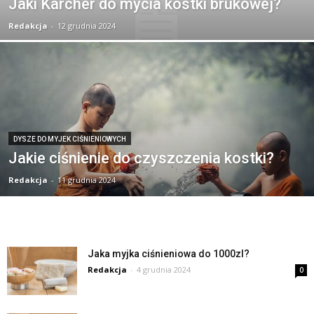
Jaki Kärcher do mycia kostki brukowej?
Redakcja
-
12 grudnia 2024
DYSZE DO MYJEK CIŚNIENIOWYCH
Jakie ciśnienie do czyszczenia kostki?
Redakcja
-
11 grudnia 2024
Jaka myjka ciśnieniowa do 1000zl?
Redakcja
-
4 grudnia 2024
0