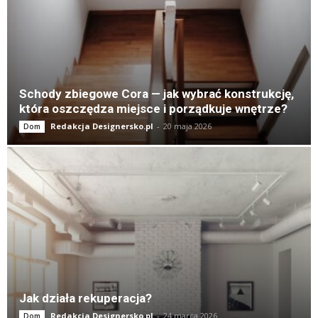
Schody zbiegowe Cora — jak wybrać konstrukcję,
która oszczędza miejsce i porządkuje wnętrze?
Redakcja Designersko.pl
-
20 maja 2026
Dom
Jak działa rekuperacja?
Redakcja Designersko.pl
-
24 marca 2026
Dom