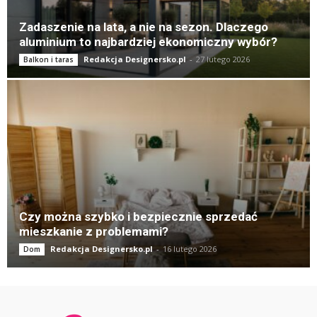
Zadaszenie na lata, a nie na sezon. Dlaczego
aluminium to najbardziej ekonomiczny wybór?
Redakcja Designersko.pl
-
27 lutego 2026
Balkon i taras
Czy można szybko i bezpiecznie sprzedać
mieszkanie z problemami?
Redakcja Designersko.pl
-
16 lutego 2026
Dom