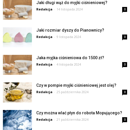
Jaki długi wąż do myjki ciśnieniowej?
Redakcja
-
14 listopada 2024
0
Jaki rozmiar dyszy do Pianownicy?
Redakcja
-
9 listopada 2024
0
Jaka myjka ciśnieniowa do 1500 zł?
Redakcja
-
4 listopada 2024
0
Czy w pompie myjki ciśnieniowej jest olej?
Redakcja
-
25 października 2024
0
Czy można wlać płyn do robota Mopującego?
Redakcja
-
21 października 2024
0