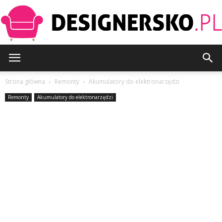
Designersko.pl
Strona główna
Remonty
Akumulatory do elektronarzędzi
Remonty
Akumulatory do elektronarzędzi