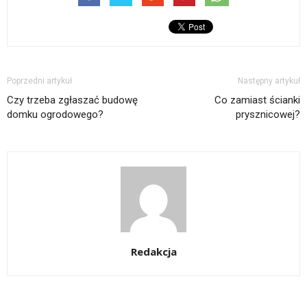
Poprzedni artykuł
Następny artykuł
Czy trzeba zgłaszać budowę
Co zamiast ścianki
domku ogrodowego?
prysznicowej?
Redakcja