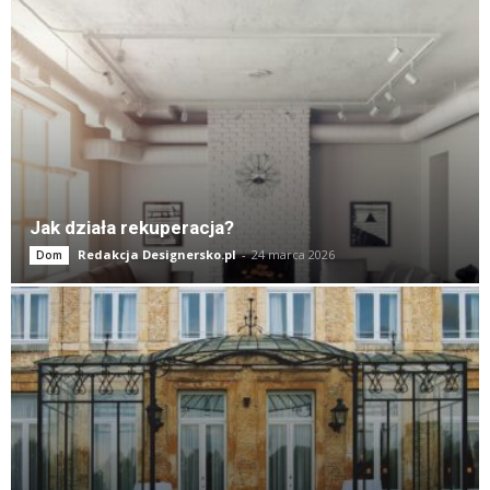
Jak działa rekuperacja?
Redakcja Designersko.pl
-
24 marca 2026
Dom