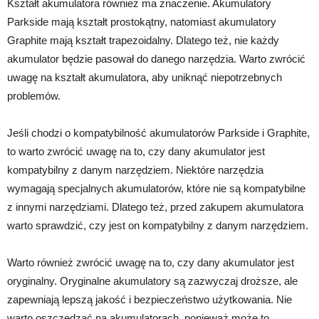
Kształt akumulatora również ma znaczenie. Akumulatory
Parkside mają kształt prostokątny, natomiast akumulatory
Graphite mają kształt trapezoidalny. Dlatego też, nie każdy
akumulator będzie pasował do danego narzędzia. Warto zwrócić
uwagę na kształt akumulatora, aby uniknąć niepotrzebnych
problemów.
Jeśli chodzi o kompatybilność akumulatorów Parkside i Graphite,
to warto zwrócić uwagę na to, czy dany akumulator jest
kompatybilny z danym narzędziem. Niektóre narzędzia
wymagają specjalnych akumulatorów, które nie są kompatybilne
z innymi narzędziami. Dlatego też, przed zakupem akumulatora
warto sprawdzić, czy jest on kompatybilny z danym narzędziem.
Warto również zwrócić uwagę na to, czy dany akumulator jest
oryginalny. Oryginalne akumulatory są zazwyczaj droższe, ale
zapewniają lepszą jakość i bezpieczeństwo użytkowania. Nie
warto oszczędzać na akumulatorach, ponieważ może to