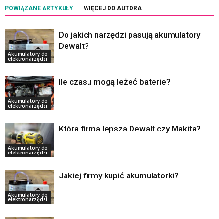
POWIĄZANE ARTYKUŁY
WIĘCEJ OD AUTORA
Do jakich narzędzi pasują akumulatory
Dewalt?
Akumulatory do
elektronarzędzi
Ile czasu mogą leżeć baterie?
Akumulatory do
elektronarzędzi
Która firma lepsza Dewalt czy Makita?
Akumulatory do
elektronarzędzi
Jakiej firmy kupić akumulatorki?
Akumulatory do
elektronarzędzi