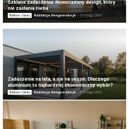
Szklane zadaszenia: Nowoczesny design, który
nie zasłania nieba
Redakcja Designersko.pl
-
27 lutego 2026
Balkon i taras
Zadaszenie na lata, a nie na sezon. Dlaczego
aluminium to najbardziej ekonomiczny wybór?
Redakcja Designersko.pl
-
27 lutego 2026
Balkon i taras