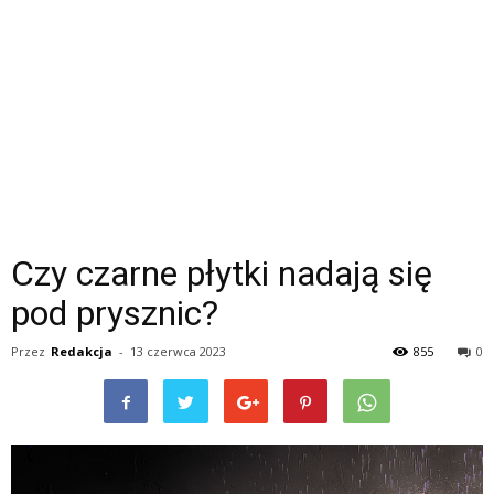
Czy czarne płytki nadają się
pod prysznic?
Przez
Redakcja
-
13 czerwca 2023
855
0