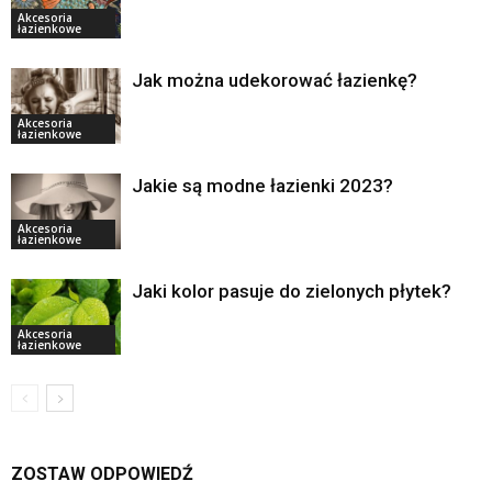
Akcesoria
łazienkowe
Jak można udekorować łazienkę?
Akcesoria
łazienkowe
Jakie są modne łazienki 2023?
Akcesoria
łazienkowe
Jaki kolor pasuje do zielonych płytek?
Akcesoria
łazienkowe
ZOSTAW ODPOWIEDŹ