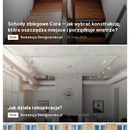
Schody zbiegowe Cora — jak wybrać konstrukcję,
która oszczędza miejsce i porządkuje wnętrze?
Redakcja Designersko.pl
-
20 maja 2026
Dom
Jak działa rekuperacja?
Redakcja Designersko.pl
-
24 marca 2026
Dom