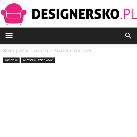
Designersko.pl
Strona główna
Łazienka
Akcesoria łazienkowe
Łazienka
Akcesoria łazienkowe