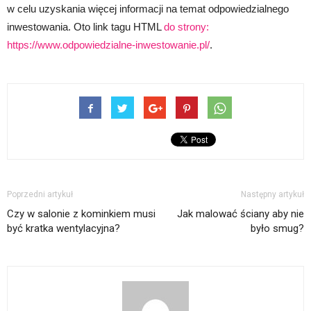
w celu uzyskania więcej informacji na temat odpowiedzialnego
inwestowania. Oto link tagu HTML
do strony:
https://www.odpowiedzialne-inwestowanie.pl/
.
Poprzedni artykuł
Następny artykuł
Czy w salonie z kominkiem musi
Jak malować ściany aby nie
być kratka wentylacyjna?
było smug?