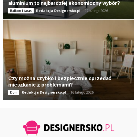
aluminium to najbardziej ekonomiczny wybór?
Redakcja Designersko.pl
-
27 lutego 2026
Balkon i taras
Czy można szybko i bezpiecznie sprzedać
mieszkanie z problemami?
Redakcja Designersko.pl
-
16 lutego 2026
Dom