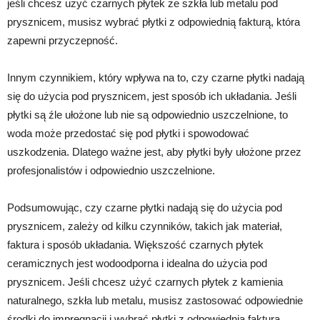
jeśli chcesz użyć czarnych płytek ze szkła lub metalu pod
prysznicem, musisz wybrać płytki z odpowiednią fakturą, która
zapewni przyczepność.
Innym czynnikiem, który wpływa na to, czy czarne płytki nadają
się do użycia pod prysznicem, jest sposób ich układania. Jeśli
płytki są źle ułożone lub nie są odpowiednio uszczelnione, to
woda może przedostać się pod płytki i spowodować
uszkodzenia. Dlatego ważne jest, aby płytki były ułożone przez
profesjonalistów i odpowiednio uszczelnione.
Podsumowując, czy czarne płytki nadają się do użycia pod
prysznicem, zależy od kilku czynników, takich jak materiał,
faktura i sposób układania. Większość czarnych płytek
ceramicznych jest wodoodporna i idealna do użycia pod
prysznicem. Jeśli chcesz użyć czarnych płytek z kamienia
naturalnego, szkła lub metalu, musisz zastosować odpowiednie
środki do impregnacji i wybrać płytki z odpowiednią fakturą.