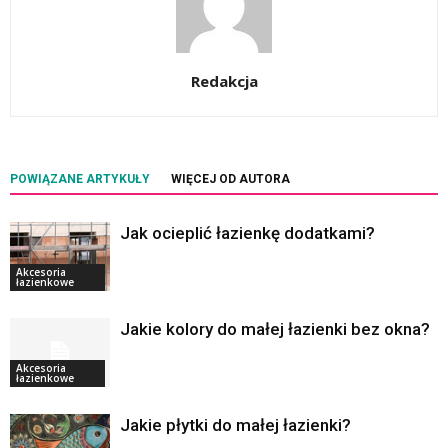
Redakcja
POWIĄZANE ARTYKUŁY
WIĘCEJ OD AUTORA
Jak ocieplić łazienkę dodatkami?
Akcesoria
łazienkowe
Jakie kolory do małej łazienki bez okna?
Akcesoria
łazienkowe
Jakie płytki do małej łazienki?