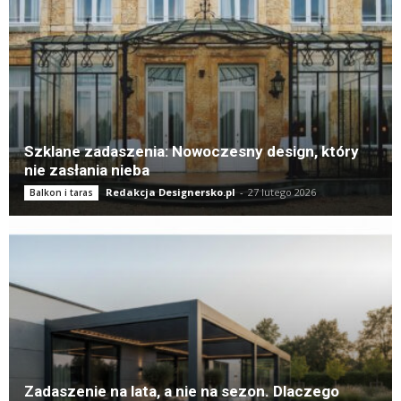
Szklane zadaszenia: Nowoczesny design, który
nie zasłania nieba
Redakcja Designersko.pl
-
27 lutego 2026
Balkon i taras
Zadaszenie na lata, a nie na sezon. Dlaczego