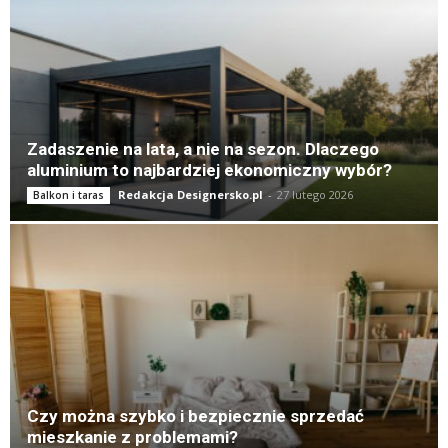
Zadaszenie na lata, a nie na sezon. Dlaczego
aluminium to najbardziej ekonomiczny wybór?
Redakcja Designersko.pl
-
27 lutego 2026
Balkon i taras
Czy można szybko i bezpiecznie sprzedać
mieszkanie z problemami?