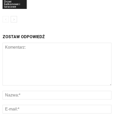
Drzwi
balkonowe i
tarasowe
ZOSTAW ODPOWIEDŹ