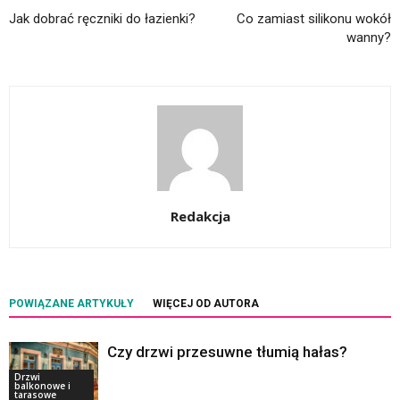
Jak dobrać ręczniki do łazienki?
Co zamiast silikonu wokół
wanny?
Redakcja
POWIĄZANE ARTYKUŁY
WIĘCEJ OD AUTORA
Czy drzwi przesuwne tłumią hałas?
Drzwi
balkonowe i
tarasowe