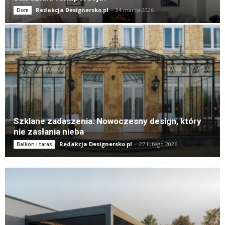
Redakcja Designersko.pl
-
24 marca 2026
Dom
Szklane zadaszenia: Nowoczesny design, który
nie zasłania nieba
Redakcja Designersko.pl
-
27 lutego 2026
Balkon i taras