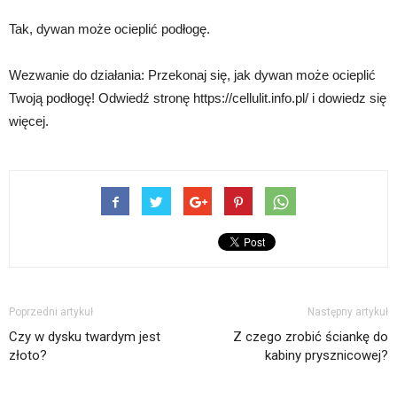
Tak, dywan może ocieplić podłogę.
Wezwanie do działania: Przekonaj się, jak dywan może ocieplić
Twoją podłogę! Odwiedź stronę https://cellulit.info.pl/ i dowiedz się
więcej.
Poprzedni artykuł
Następny artykuł
Czy w dysku twardym jest
Z czego zrobić ściankę do
złoto?
kabiny prysznicowej?