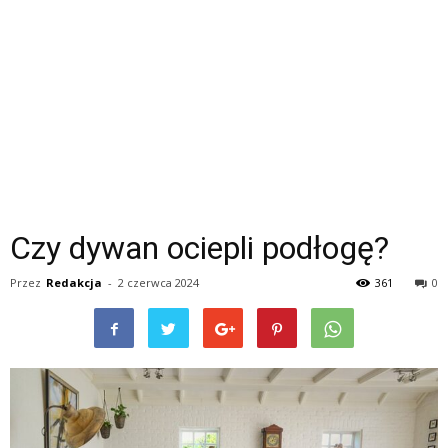
Czy dywan ociepli podłogę?
Przez
Redakcja
-
2 czerwca 2024
361
0