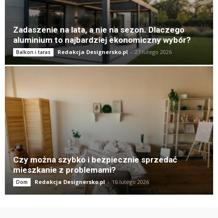
Zadaszenie na lata, a nie na sezon. Dlaczego
aluminium to najbardziej ekonomiczny wybór?
Redakcja Designersko.pl
-
27 lutego 2026
Balkon i taras
Czy można szybko i bezpiecznie sprzedać
mieszkanie z problemami?
Redakcja Designersko.pl
-
16 lutego 2026
Dom