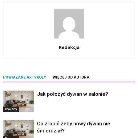
Redakcja
POWIĄZANE ARTYKUŁY
WIĘCEJ OD AUTORA
Jak położyć dywan w salonie?
Dywany
Co zrobić żeby nowy dywan nie
śmierdział?