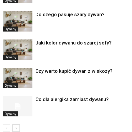
Dywany
Do czego pasuje szary dywan?
Dywany
Jaki kolor dywanu do szarej sofy?
Dywany
Czy warto kupić dywan z wiskozy?
Dywany
Co dla alergika zamiast dywanu?
Dywany