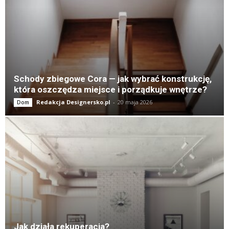
Schody zbiegowe Cora — jak wybrać konstrukcję,
która oszczędza miejsce i porządkuje wnętrze?
Redakcja Designersko.pl
-
20 maja 2026
Dom
Jak działa rekuperacja?