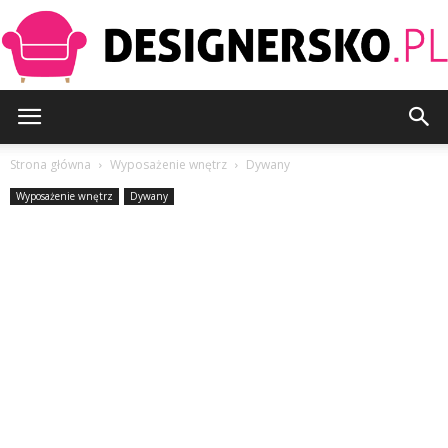
Designersko.pl
Strona główna
Wyposażenie wnętrz
Dywany
Wyposażenie wnętrz
Dywany