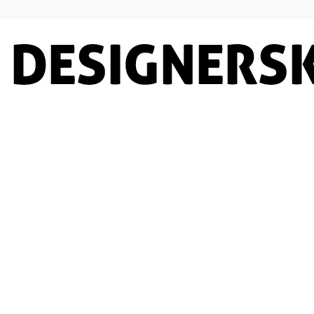
Designersko.pl