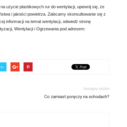
a użycie plastikowych rur do wentylacji, upewnij się, że
stwa i jakości powietrza. Zalecamy skonsultowanie się z
 informacji na temat wentylacji, odwiedź stronę
yzacji, Wentylacji i Ogrzewania pod adresem:
ter
Następny artykuł
Co zamiast poręczy na schodach?