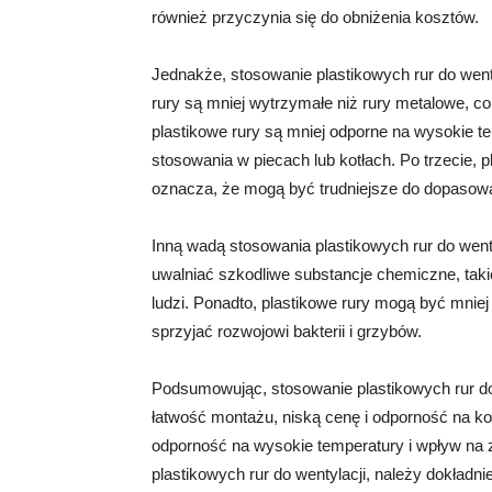
również przyczynia się do obniżenia kosztów.
Jednakże, stosowanie plastikowych rur do went
rury są mniej wytrzymałe niż rury metalowe, co 
plastikowe rury są mniej odporne na wysokie te
stosowania w piecach lub kotłach. Po trzecie, p
oznacza, że ​​mogą być trudniejsze do dopasow
Inną wadą stosowania plastikowych rur do wenty
uwalniać szkodliwe substancje chemiczne, takie
ludzi. Ponadto, plastikowe rury mogą być mniej
sprzyjać rozwojowi bakterii i grzybów.
Podsumowując, stosowanie plastikowych rur do 
łatwość montażu, niską cenę i odporność na k
odporność na wysokie temperatury i wpływ na 
plastikowych rur do wentylacji, należy dokładn