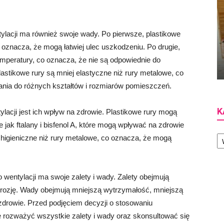
ylacji ma również swoje wady. Po pierwsze, plastikowe
oznacza, że ​​mogą łatwiej ulec uszkodzeniu. Po drugie,
mperatury, co oznacza, że ​​nie są odpowiednie do
lastikowe rury są mniej elastyczne niż rury metalowe, co
ania do różnych kształtów i rozmiarów pomieszczeń.
K
lacji jest ich wpływ na zdrowie. Plastikowe rury mogą
 jak ftalany i bisfenol A, które mogą wpływać na zdrowie
Ka
 higieniczne niż rury metalowe, co oznacza, że ​​mogą
wentylacji ma swoje zalety i wady. Zalety obejmują
orozję. Wady obejmują mniejszą wytrzymałość, mniejszą
zdrowie. Przed podjęciem decyzji o stosowaniu
ie rozważyć wszystkie zalety i wady oraz skonsultować się