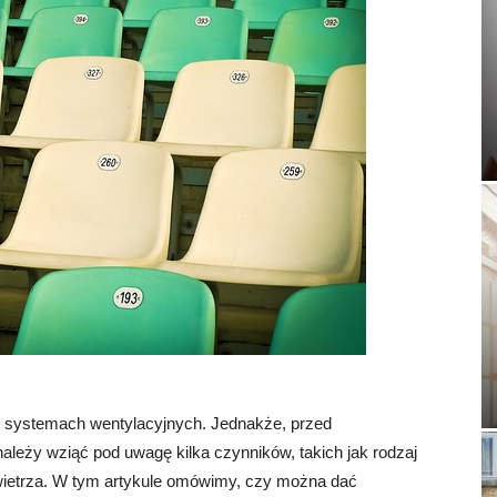
w systemach wentylacyjnych. Jednakże, przed
ależy wziąć pod uwagę kilka czynników, takich jak rodzaj
powietrza. W tym artykule omówimy, czy można dać