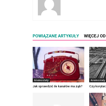
POWIĄZANE ARTYKUŁY
WIĘCEJ O
Anemostaty
Anemostaty
Jak sprawdzić ile kanałów ma ząb?
Czy korytar