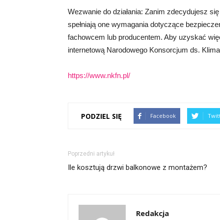
Wezwanie do działania: Zanim zdecydujesz się n
spełniają one wymagania dotyczące bezpieczeń
fachowcem lub producentem. Aby uzyskać więcej
internetową Narodowego Konsorcjum ds. Klimat
https://www.nkfn.pl/
PODZIEL SIĘ
Facebook
Twit
Poprzedni artykuł
Ile kosztują drzwi balkonowe z montażem?
Redakcja