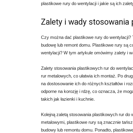
plastikowe rury do wentylacji i jakie są ich zalet
Zalety i wady stosowania 
Czy można dać plastikowe rury do wentylacji? To
budowę lub remont domu. Plastikowe rury są co
wentylacji? W tym artykule omówimy zalety i wa
Zalety stosowania plastikowych rur do wentylacj
rur metalowych, co ułatwia ich montaż. Po drugi
na dostosowanie ich do różnych kształtów i ro
odporne na korozję i rdzę, co oznacza, że ​​m
takich jak łazienki i kuchnie.
Kolejną zaletą stosowania plastikowych rur do w
metalowymi, plastikowe rury są znacznie tańsz
budowy lub remontu domu. Ponadto, plastikowe 