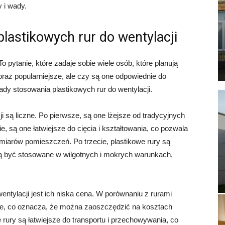
y i wady.
plastikowych rur do wentylacji
 pytanie, które zadaje sobie wiele osób, które planują
raz popularniejsze, ale czy są one odpowiednie do
dy stosowania plastikowych rur do wentylacji.
i są liczne. Po pierwsze, są one lżejsze od tradycyjnych
e, są one łatwiejsze do cięcia i kształtowania, co pozwala
zmiarów pomieszczeń. Po trzecie, plastikowe rury są
ogą być stosowane w wilgotnych i mokrych warunkach,
entylacji jest ich niska cena. W porównaniu z rurami
e, co oznacza, że ​​można zaoszczędzić na kosztach
rury są łatwiejsze do transportu i przechowywania, co