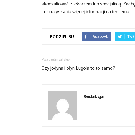
skonsultować z lekarzem lub specjalistą. Zac
celu uzyskania więcej informacji na ten temat.
PODZIEL SIĘ
Facebook
Twit
Poprzedni artykuł
Czy jodyna i płyn Lugola to to samo?
Redakcja