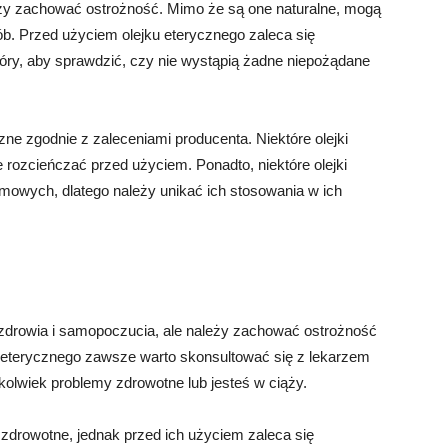
ży zachować ostrożność. Mimo że są one naturalne, mogą
b. Przed użyciem olejku eterycznego zaleca się
óry, aby sprawdzić, czy nie wystąpią żadne niepożądane
zne zgodnie z zaleceniami producenta. Niektóre olejki
e rozcieńczać przed użyciem. Ponadto, niektóre olejki
mowych, dlatego należy unikać ich stosowania w ich
 zdrowia i samopoczucia, ale należy zachować ostrożność
 eterycznego zawsze warto skonsultować się z lekarzem
kolwiek problemy zdrowotne lub jesteś w ciąży.
zdrowotne, jednak przed ich użyciem zaleca się