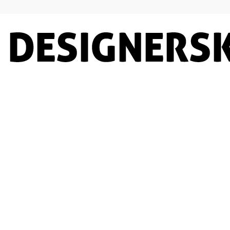
Designersko.pl