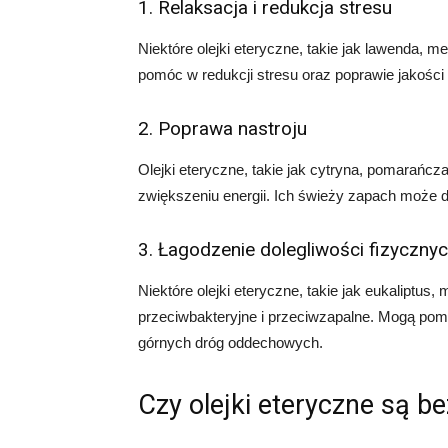
1. Relaksacja i redukcja stresu
Niektóre olejki eteryczne, takie jak lawenda, m
pomóc w redukcji stresu oraz poprawie jakości
2. Poprawa nastroju
Olejki eteryczne, takie jak cytryna, pomarańc
zwiększeniu energii. Ich świeży zapach może 
3. Łagodzenie dolegliwości fizyczny
Niektóre olejki eteryczne, takie jak eukaliptus
przeciwbakteryjne i przeciwzapalne. Mogą pom
górnych dróg oddechowych.
Czy olejki eteryczne są b