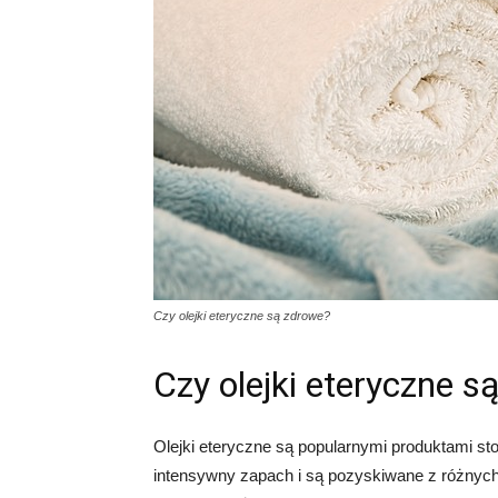
Czy olejki eteryczne są zdrowe?
Czy olejki eteryczne s
Olejki eteryczne są popularnymi produktami s
intensywny zapach i są pozyskiwane z różnych ro