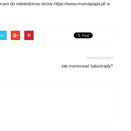
hęcam do odwiedzenia strony https://www.mamaipapa.pl/ w
ter
Następny artykuł
Jak montować balustrady?