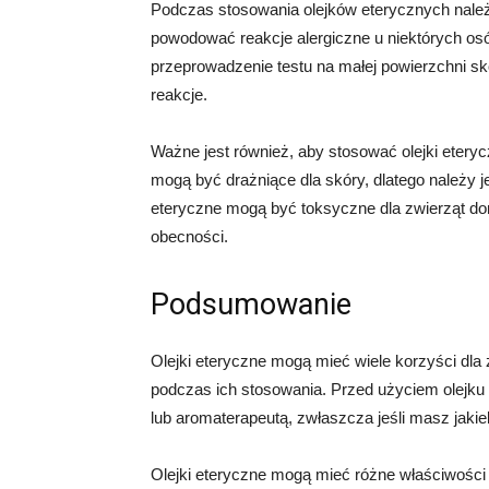
Podczas stosowania olejków eterycznych nale
powodować reakcje alergiczne u niektórych osó
przeprowadzenie testu na małej powierzchni sk
reakcje.
Ważne jest również, aby stosować olejki eteryc
mogą być drażniące dla skóry, dlatego należy j
eteryczne mogą być toksyczne dla zwierząt do
obecności.
Podsumowanie
Olejki eteryczne mogą mieć wiele korzyści dla
podczas ich stosowania. Przed użyciem olejku
lub aromaterapeutą, zwłaszcza jeśli masz jakie
Olejki eteryczne mogą mieć różne właściwości 