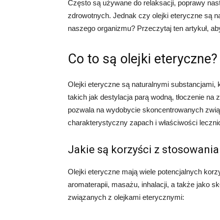
Często są używane do relaksacji, poprawy nastr
zdrowotnych. Jednak czy olejki eteryczne są 
naszego organizmu? Przeczytaj ten artykuł, aby
Co to są olejki eteryczne?
Olejki eteryczne są naturalnymi substancjami,
takich jak destylacja parą wodną, tłoczenie na
pozwala na wydobycie skoncentrowanych związ
charakterystyczny zapach i właściwości leczni
Jakie są korzyści z stosowani
Olejki eteryczne mają wiele potencjalnych kor
aromaterapii, masażu, inhalacji, a także jako 
związanych z olejkami eterycznymi: