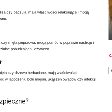
elisa czy paczula, mają właściwości relaksujące i mogą
 snu.
za czy mięta pieprzowa, mogą pomóc w poprawie nastroju i
działać pobudzająco i ożywczo.
K
ch
Ka
, mięta czy drzewo herbaciane, mają właściwości
óc w łagodzeniu bólu mięśni, ukąszeń owadów czy infekcji
ezpieczne?