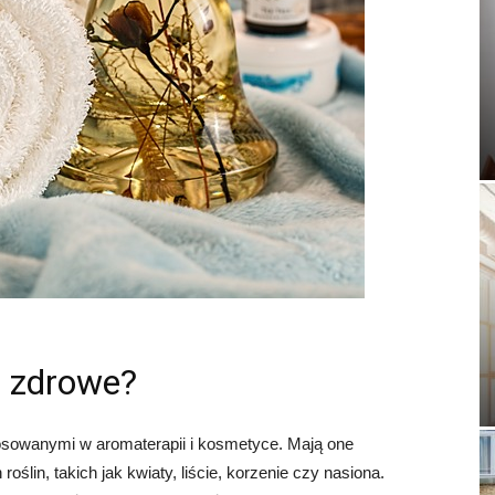
ą zdrowe?
tosowanymi w aromaterapii i kosmetyce. Mają one
ślin, takich jak kwiaty, liście, korzenie czy nasiona.