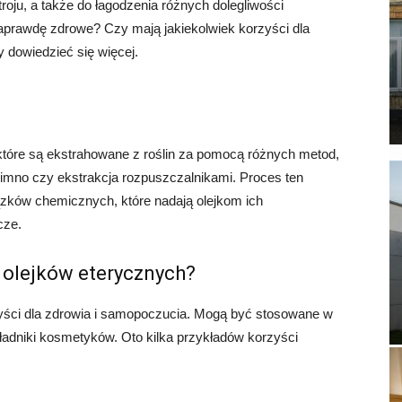
oju, a także do łagodzenia różnych dolegliwości
naprawdę zdrowe? Czy mają jakiekolwiek korzyści dla
 dowiedzieć się więcej.
 które są ekstrahowane z roślin za pomocą różnych metod,
 zimno czy ekstrakcja rozpuszczalnikami. Proces ten
ków chemicznych, które nadają olejkom ich
cze.
a olejków eterycznych?
zyści dla zdrowia i samopoczucia. Mogą być stosowane w
składniki kosmetyków. Oto kilka przykładów korzyści