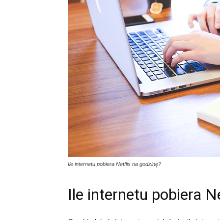
Ile internetu pobiera Netflix na godzinę?
Ile internetu pobiera N