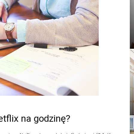
etflix na godzinę?