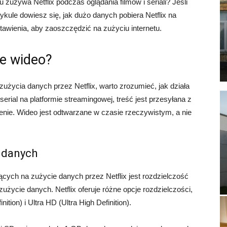
u zużywa Netflix podczas oglądania filmów i seriali? Jeśli
ykule dowiesz się, jak dużo danych pobiera Netflix na
awienia, aby zaoszczędzić na zużyciu internetu.
ie wideo?
życia danych przez Netflix, warto zrozumieć, jak działa
serial na platformie streamingowej, treść jest przesyłana z
enie. Wideo jest odtwarzane w czasie rzeczywistym, a nie
 danych
ych na zużycie danych przez Netflix jest rozdzielczość
życie danych. Netflix oferuje różne opcje rozdzielczości,
ition) i Ultra HD (Ultra High Definition).