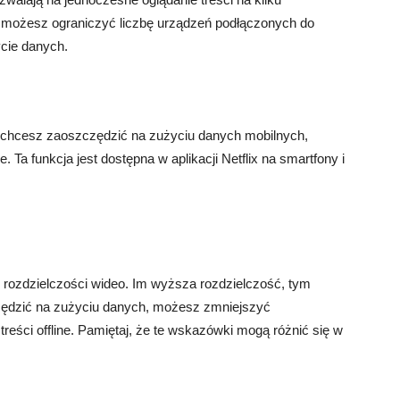
ji, możesz ograniczyć liczbę urządzeń podłączonych do
cie danych.
ub chcesz zaoszczędzić na zużyciu danych mobilnych,
ne. Ta funkcja jest dostępna w aplikacji Netflix na smartfony i
d rozdzielczości wideo. Im wyższa rozdzielczość, tym
zędzić na zużyciu danych, możesz zmniejszyć
treści offline. Pamiętaj, że te wskazówki mogą różnić się w