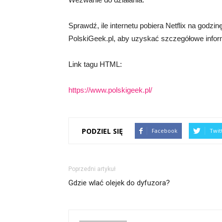
Sprawdź, ile internetu pobiera Netflix na godzi
PolskiGeek.pl, aby uzyskać szczegółowe infor
Link tagu HTML:
https://www.polskigeek.pl/
PODZIEL SIĘ
Facebook
Twit
Poprzedni artykuł
Gdzie wlać olejek do dyfuzora?