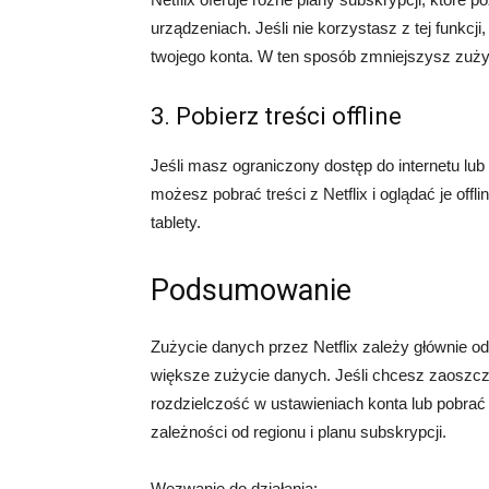
urządzeniach. Jeśli nie korzystasz z tej funkc
twojego konta. W ten sposób zmniejszysz zuży
3. Pobierz treści offline
Jeśli masz ograniczony dostęp do internetu l
możesz pobrać treści z Netflix i oglądać je offli
tablety.
Podsumowanie
Zużycie danych przez Netflix zależy głównie o
większe zużycie danych. Jeśli chcesz zaoszc
rozdzielczość w ustawieniach konta lub pobrać 
zależności od regionu i planu subskrypcji.
Wezwanie do działania: