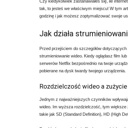
Czy kiedykolwiek zastanawiałeś się, ile internet
tak, to jesteś we właściwym miejscu! W tym art
godzinę i jak możesz zoptymalizować swoje ust
Jak działa strumieniowan
Przed przejściem do szczegółów dotyczących zu
strumieniowanie wideo. Kiedy oglądasz film lub 
serwerów Netflix bezpośrednio na twoje urządz
pobierane na dysk twardy twojego urządzenia.
Rozdzielczość wideo a zużycie
Jednym z najważniejszych czynników wpływając
wideo. Im wyższa rozdzielczość, tym większe zu
takie jak SD (Standard Definition), HD (High Defin