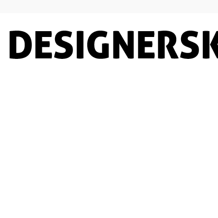
Designersko.pl