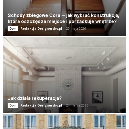
Schody zbiegowe Cora — jak wybrać konstrukcję,
która oszczędza miejsce i porządkuje wnętrze?
Redakcja Designersko.pl
-
20 maja 2026
Dom
Jak działa rekuperacja?
Redakcja Designersko.pl
-
24 marca 2026
Dom