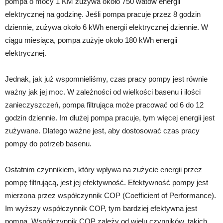
pompa o mocy 1 KM zużywa około 750 watów energii
elektrycznej na godzinę. Jeśli pompa pracuje przez 8 godzin
dziennie, zużywa około 6 kWh energii elektrycznej dziennie. W
ciągu miesiąca, pompa zużyje około 180 kWh energii
elektrycznej.
Jednak, jak już wspomnieliśmy, czas pracy pompy jest równie
ważny jak jej moc. W zależności od wielkości basenu i ilości
zanieczyszczeń, pompa filtrująca może pracować od 6 do 12
godzin dziennie. Im dłużej pompa pracuje, tym więcej energii jest
zużywane. Dlatego ważne jest, aby dostosować czas pracy
pompy do potrzeb basenu.
Ostatnim czynnikiem, który wpływa na zużycie energii przez
pompę filtrującą, jest jej efektywność. Efektywność pompy jest
mierzona przez współczynnik COP (Coefficient of Performance).
Im wyższy współczynnik COP, tym bardziej efektywna jest
pompa. Współczynnik COP zależy od wielu czynników, takich