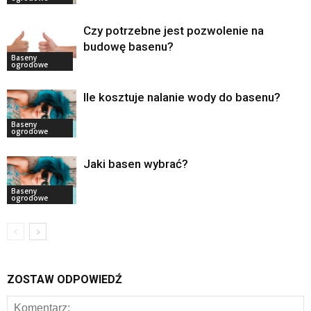
Czy potrzebne jest pozwolenie na
budowę basenu?
Baseny
ogrodowe
Ile kosztuje nalanie wody do basenu?
Baseny
ogrodowe
Jaki basen wybrać?
Baseny
ogrodowe
ZOSTAW ODPOWIEDŹ