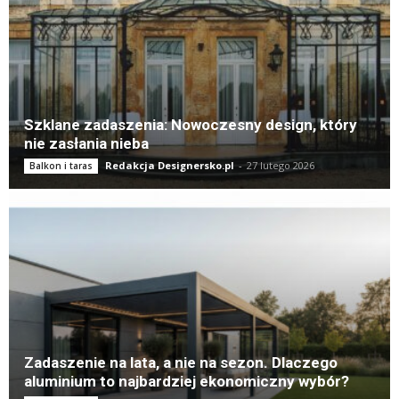
Szklane zadaszenia: Nowoczesny design, który
nie zasłania nieba
Redakcja Designersko.pl
-
27 lutego 2026
Balkon i taras
Zadaszenie na lata, a nie na sezon. Dlaczego
aluminium to najbardziej ekonomiczny wybór?