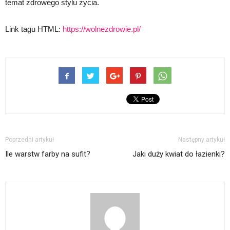
temat zdrowego stylu życia.
Link tagu HTML:
https://wolnezdrowie.pl/
Poprzedni artykuł
Następny artykuł
Ile warstw farby na sufit?
Jaki duży kwiat do łazienki?