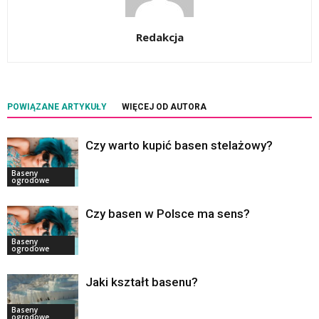
Redakcja
POWIĄZANE ARTYKUŁY
WIĘCEJ OD AUTORA
Czy warto kupić basen stelażowy?
Baseny
ogrodowe
Czy basen w Polsce ma sens?
Baseny
ogrodowe
Jaki kształt basenu?
Baseny
ogrodowe