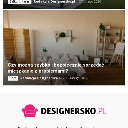
Redakcja Designersko.pl
-
27 lutego 2026
Balkon i taras
Czy można szybko i bezpiecznie sprzedać
mieszkanie z problemami?
Redakcja Designersko.pl
-
16 lutego 2026
Dom