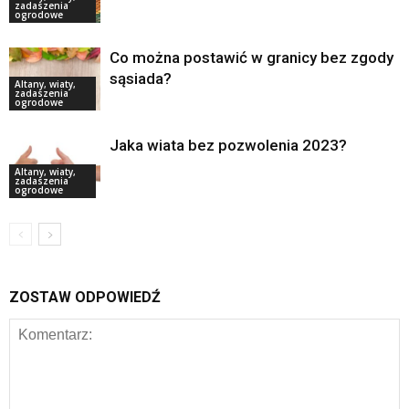
zadaszenia
ogrodowe
Co można postawić w granicy bez zgody
sąsiada?
Altany, wiaty,
zadaszenia
ogrodowe
Jaka wiata bez pozwolenia 2023?
Altany, wiaty,
zadaszenia
ogrodowe
ZOSTAW ODPOWIEDŹ