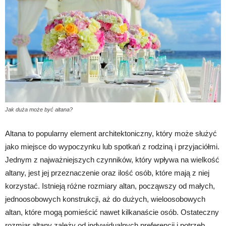
Jak duża może być altana?
Altana to popularny element architektoniczny, który może służyć
jako miejsce do wypoczynku lub spotkań z rodziną i przyjaciółmi.
Jednym z najważniejszych czynników, który wpływa na wielkość
altany, jest jej przeznaczenie oraz ilość osób, które mają z niej
korzystać. Istnieją różne rozmiary altan, począwszy od małych,
jednoosobowych konstrukcji, aż do dużych, wieloosobowych
altan, które mogą pomieścić nawet kilkanaście osób. Ostateczny
rozmiar altany zależy od indywidualnych preferencji i potrzeb