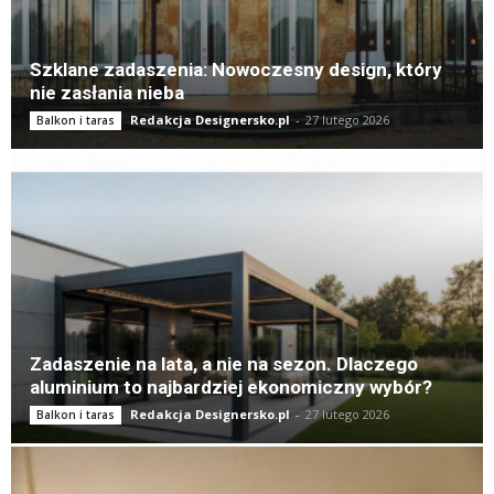
Szklane zadaszenia: Nowoczesny design, który
nie zasłania nieba
Redakcja Designersko.pl
-
27 lutego 2026
Balkon i taras
Zadaszenie na lata, a nie na sezon. Dlaczego
aluminium to najbardziej ekonomiczny wybór?
Redakcja Designersko.pl
-
27 lutego 2026
Balkon i taras