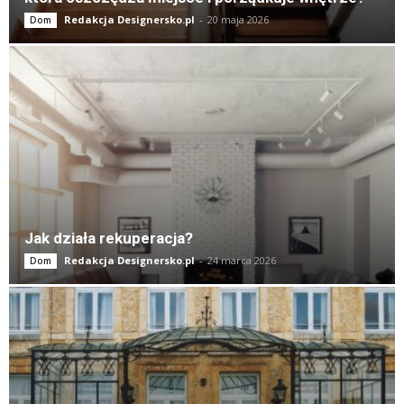
Redakcja Designersko.pl
-
20 maja 2026
Dom
Jak działa rekuperacja?
Redakcja Designersko.pl
-
24 marca 2026
Dom