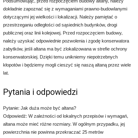
Podsumowując, przed rozpoczęciem budowy altany, należy
dokładnie zapoznać się z wymaganiami prawno-budowlanymi
dotyczącymi jej wielkości i lokalizacji. Należy pamiętać o
przestrzeganiu odległości od sąsiednich budynków, drogi
publicznej oraz linii kolejowej. Przed rozpoczęciem budowy,
należy uzyskać odpowiednie pozwolenia i zgodę konserwatora
zabytków, jeśli altana ma być zlokalizowana w strefie ochrony
konserwatorskiej. Dzięki temu unikniemy niepotrzebnych
kłopotów i będziemy mogli cieszyć się naszą altaną przez wiele
lat.
Pytania i odpowiedzi
Pytanie: Jak duża może być altana?
Odpowiedź: W zależności od lokalnych przepisów i wymagań,
altana może mieć różne rozmiary. W ogólnym przypadku, jej
powierzchnia nie powinna przekraczać 25 metrów