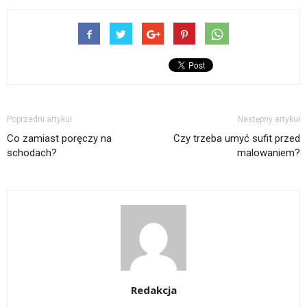
Poprzedni artykuł
Następny artykuł
Co zamiast poręczy na
Czy trzeba umyć sufit przed
schodach?
malowaniem?
Redakcja