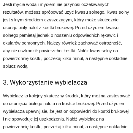
Jeśli mycie wodą i mydłem nie przynosi oczekiwanych
rezultatów, możesz spróbować użyć kwasu solnego. Kwas solny
jest silnym środkiem czyszczącym, który może skutecznie
usunąć biały nalot z kostki brukowej. Przed użyciem kwasu
solnego pamiętaj jednak o noszeniu odpowiednich rękawic i
okularów ochronnych. Należy również zachować ostrożność,
aby nie uszkodzić powierzchni kostki. Nałóż kwas solny na
powierzchnię kostki, poczekaj kilka minut, a następnie dokładnie
spłucz wodą.
3. Wykorzystanie wybielacza
Wybielacz to kolejny skuteczny środek, który można zastosować
do usunięcia białego nalotu na kostce brukowej. Przed użyciem
wybielacza upewnij się, że jest on odpowiedni do kostki brukowej
i nie spowoduje jej uszkodzenia. Nałóż wybielacz na
powierzchnię kostki, poczekaj kilka minut, a następnie dokładnie