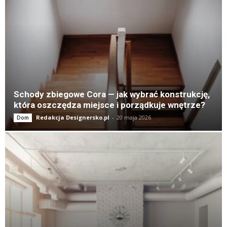
Schody zbiegowe Cora — jak wybrać konstrukcję,
która oszczędza miejsce i porządkuje wnętrze?
Redakcja Designersko.pl
-
20 maja 2026
Dom