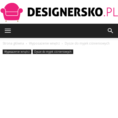
Designersko.pl
Strona główna
Wyposażenie wnętrz
Dysze do myjek ciśnieniowych
Wyposażenie wnętrz
Dysze do myjek ciśnieniowych