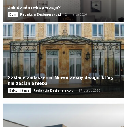
Jak działa rekuperacja?
Redakcja Designersko.pl
-
24 marca 2026
Dom
Szklane zadaszenia: Nowoczesny design, który
nie zasłania nieba
Redakcja Designersko.pl
-
27 lutego 2026
Balkon i taras