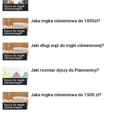
Dysze do myjek
ciśnieniowych
Jaka myjka ciśnieniowa do 1000zl?
Dysze do myjek
ciśnieniowych
Jaki długi wąż do myjki ciśnieniowej?
Dysze do myjek
ciśnieniowych
Jaki rozmiar dyszy do Pianownicy?
Dysze do myjek
ciśnieniowych
Jaka myjka ciśnieniowa do 1500 zł?
Dysze do myjek
ciśnieniowych