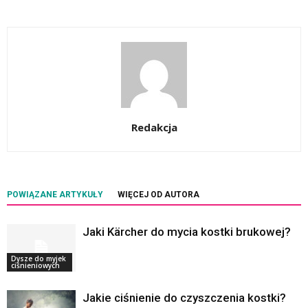
Redakcja
POWIĄZANE ARTYKUŁY
WIĘCEJ OD AUTORA
Jaki Kärcher do mycia kostki brukowej?
Dysze do myjek
ciśnieniowych
Jakie ciśnienie do czyszczenia kostki?