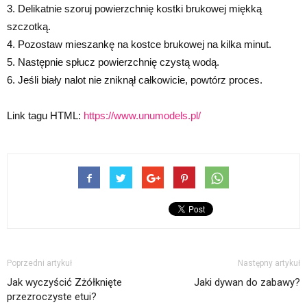
3. Delikatnie szoruj powierzchnię kostki brukowej miękką
szczotką.
4. Pozostaw mieszankę na kostce brukowej na kilka minut.
5. Następnie spłucz powierzchnię czystą wodą.
6. Jeśli biały nalot nie zniknął całkowicie, powtórz proces.
Link tagu HTML:
https://www.unumodels.pl/
Poprzedni artykuł
Następny artykuł
Jak wyczyścić Zżółknięte
Jaki dywan do zabawy?
przezroczyste etui?