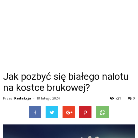
Jak pozbyć się białego nalotu
na kostce brukowej?
Przez
Redakcja
-
18 lutego 2024
721
0