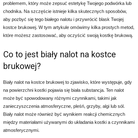
problemem, który może zepsuć estetykę Twojego podwórka lub
chodnika. Na szczęście istnieje kilka skutecznych sposobów,
aby pozbyć się tego białego nalotu i przywrócić blask Twojej
kostce brukowej. W tym artykule omówimy kilka prostych metod,
które możesz zastosować, aby oczyścić swoją kostkę brukową.
Co to jest biały nalot na kostce
brukowej?
Biały nalot na kostce brukowej to zjawisko, które występuje, gdy
na powierzchni kostki pojawia się biała substancja. Ten nalot
może być spowodowany różnymi czynnikami, takimi jak
zanieczyszczenia atmosferyczne, pleśń, grzyby, algi lub sól.
Biały nalot może również być wynikiem reakcji chemicznych
między materiałami używanymi do układania kostki a czynnikami
atmosferycznymi.