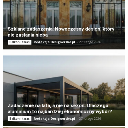
Szklane zadaszenia: Nowoczesny design, który
nie zasłania nieba
Redakcja Designersko.pl
-
27 lutego 2026
Balkon i taras
Zadaszenie na lata, a nie na sezon. Dlaczego
aluminium to najbardziej ekonomiczny wybór?
Redakcja Designersko.pl
-
27 lutego 2026
Balkon i taras