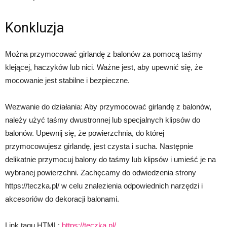
Konkluzja
Można przymocować girlandę z balonów za pomocą taśmy
klejącej, haczyków lub nici. Ważne jest, aby upewnić się, że
mocowanie jest stabilne i bezpieczne.
Wezwanie do działania: Aby przymocować girlandę z balonów,
należy użyć taśmy dwustronnej lub specjalnych klipsów do
balonów. Upewnij się, że powierzchnia, do której
przymocowujesz girlandę, jest czysta i sucha. Następnie
delikatnie przymocuj balony do taśmy lub klipsów i umieść je na
wybranej powierzchni. Zachęcamy do odwiedzenia strony
https://teczka.pl/ w celu znalezienia odpowiednich narzędzi i
akcesoriów do dekoracji balonami.
Link tagu HTML:
https://teczka.pl/