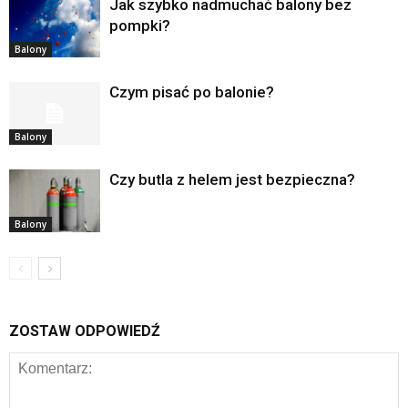
Jak szybko nadmuchać balony bez
pompki?
Balony
Czym pisać po balonie?
Balony
Czy butla z helem jest bezpieczna?
Balony
ZOSTAW ODPOWIEDŹ