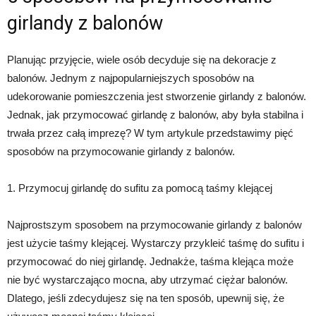
girlandy z balonów
Planując przyjęcie, wiele osób decyduje się na dekoracje z
balonów. Jednym z najpopularniejszych sposobów na
udekorowanie pomieszczenia jest stworzenie girlandy z balonów.
Jednak, jak przymocować girlandę z balonów, aby była stabilna i
trwała przez całą imprezę? W tym artykule przedstawimy pięć
sposobów na przymocowanie girlandy z balonów.
1. Przymocuj girlandę do sufitu za pomocą taśmy klejącej
Najprostszym sposobem na przymocowanie girlandy z balonów
jest użycie taśmy klejącej. Wystarczy przykleić taśmę do sufitu i
przymocować do niej girlandę. Jednakże, taśma klejąca może
nie być wystarczająco mocna, aby utrzymać ciężar balonów.
Dlatego, jeśli zdecydujesz się na ten sposób, upewnij się, że