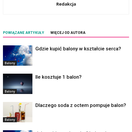
Redakcja
POWIĄZANE ARTYKUŁY
WIĘCEJ OD AUTORA
Gdzie kupić balony w kształcie serca?
Balony
Ile kosztuje 1 balon?
Balony
Dlaczego soda z octem pompuje balon?
Balony