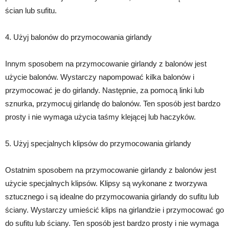
ścian lub sufitu.
4. Użyj balonów do przymocowania girlandy
Innym sposobem na przymocowanie girlandy z balonów jest
użycie balonów. Wystarczy napompować kilka balonów i
przymocować je do girlandy. Następnie, za pomocą linki lub
sznurka, przymocuj girlandę do balonów. Ten sposób jest bardzo
prosty i nie wymaga użycia taśmy klejącej lub haczyków.
5. Użyj specjalnych klipsów do przymocowania girlandy
Ostatnim sposobem na przymocowanie girlandy z balonów jest
użycie specjalnych klipsów. Klipsy są wykonane z tworzywa
sztucznego i są idealne do przymocowania girlandy do sufitu lub
ściany. Wystarczy umieścić klips na girlandzie i przymocować go
do sufitu lub ściany. Ten sposób jest bardzo prosty i nie wymaga