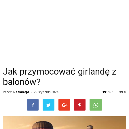
Jak przymocować girlandę z
balonów?
Przez
Redakcja
-
22 stycznia 2024
826
0