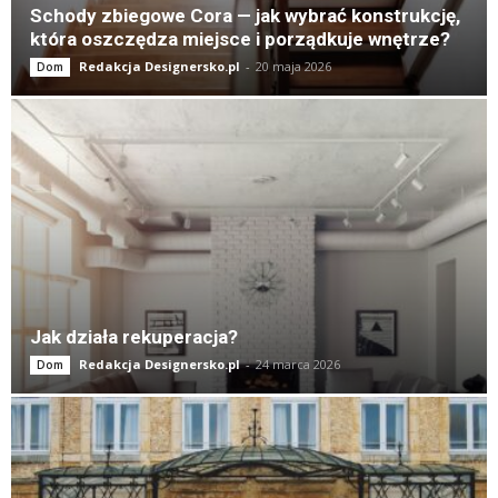
Schody zbiegowe Cora — jak wybrać konstrukcję,
która oszczędza miejsce i porządkuje wnętrze?
Redakcja Designersko.pl
-
20 maja 2026
Dom
Jak działa rekuperacja?
Redakcja Designersko.pl
-
24 marca 2026
Dom