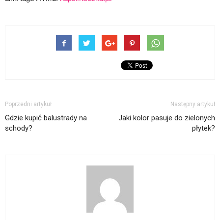
Poprzedni artykuł
Następny artykuł
Gdzie kupić balustrady na
Jaki kolor pasuje do zielonych
schody?
płytek?