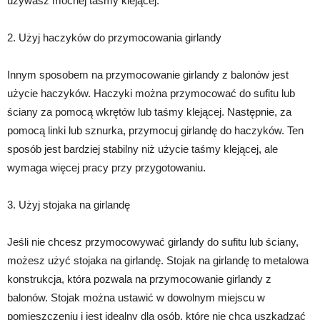
używasz mocnej taśmy klejącej.
2. Użyj haczyków do przymocowania girlandy
Innym sposobem na przymocowanie girlandy z balonów jest
użycie haczyków. Haczyki można przymocować do sufitu lub
ściany za pomocą wkrętów lub taśmy klejącej. Następnie, za
pomocą linki lub sznurka, przymocuj girlandę do haczyków. Ten
sposób jest bardziej stabilny niż użycie taśmy klejącej, ale
wymaga więcej pracy przy przygotowaniu.
3. Użyj stojaka na girlandę
Jeśli nie chcesz przymocowywać girlandy do sufitu lub ściany,
możesz użyć stojaka na girlandę. Stojak na girlandę to metalowa
konstrukcja, która pozwala na przymocowanie girlandy z
balonów. Stojak można ustawić w dowolnym miejscu w
pomieszczeniu i jest idealny dla osób, które nie chcą uszkadzać