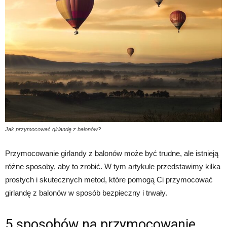
Jak przymocować girlandę z balonów?
Przymocowanie girlandy z balonów może być trudne, ale istnieją
różne sposoby, aby to zrobić. W tym artykule przedstawimy kilka
prostych i skutecznych metod, które pomogą Ci przymocować
girlandę z balonów w sposób bezpieczny i trwały.
5 sposobów na przymocowanie