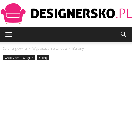
Designersko.pl
Strona główna
Wyposażenie wnętrz
Balony
Wyposażenie wnętrz
Balony