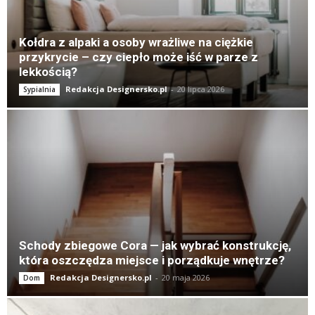
Kołdra z alpaki a osoby wrażliwe na ciężkie
przykrycie – czy ciepło może iść w parze z
lekkością?
Redakcja Designersko.pl
-
20 lipca 2026
Sypialnia
Schody zbiegowe Cora — jak wybrać konstrukcję,
która oszczędza miejsce i porządkuje wnętrze?
Redakcja Designersko.pl
-
20 maja 2026
Dom