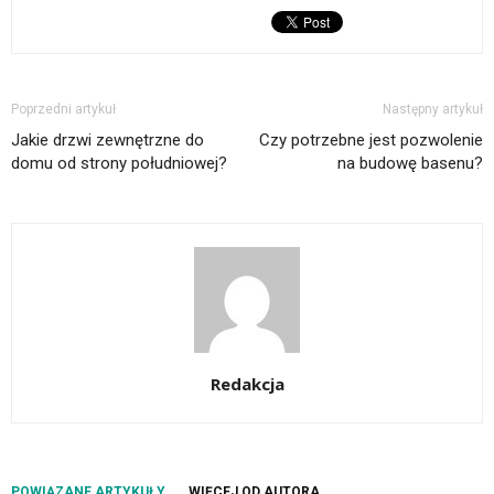
Poprzedni artykuł
Następny artykuł
Jakie drzwi zewnętrzne do
Czy potrzebne jest pozwolenie
domu od strony południowej?
na budowę basenu?
Redakcja
POWIĄZANE ARTYKUŁY
WIĘCEJ OD AUTORA