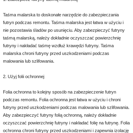
Taśma malarska to doskonałe narzędzie do zabezpieczania
futryn podczas remontu. Taśma malarska jest łatwa w użyciu i
nie pozostawia śladów po usunięciu. Aby zabezpieczyć futryny
taśmą malarską, należy dokładnie oczyszczać powierzchnię
futryny i nakładać taśmę wzdłuż krawędzi futryny. Taśma
malarska chroni futryny przed uszkodzeniami podczas
malowania lub szlifowania.
2. Użyj folii ochronnej
Folia ochronna to kolejny sposób na zabezpieczenie futryn
podczas remontu. Folia ochronna jest łatwa w użyciu i chroni
futryny przed uszkodzeniami podczas malowania lub szlifowania.
Aby zabezpieczyć futryny folią ochronną, należy dokładnie
oczyszczać powierzchnię futryny i nakładać folię na futrynę. Folia
ochronna chroni futryny przed uszkodzeniami i zapewnia izolację