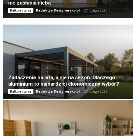
nie zasłania nieba
Redakcja Designersko.pl
-
27 lutego 2026
Balkon i taras
Zadaszenie na lata, a nie na sezon. Dlaczego
aluminium to najbardziej ekonomiczny wybór?
Redakcja Designersko.pl
-
27 lutego 2026
Balkon i taras