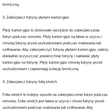
termiczną.
3. Zabezpiecz futryny płytami karton-gips
Płyty karton-gips to doskonałe narzędzie do zabezpieczania
futryn podczas remontu. Płyty karton-gips są łatwe w użyciu i
chronią futryny przed uszkodzeniami podczas malowania lub
szlifowania. Aby zabezpieczyć futryny płytami karton-gips, należy
dokładnie oczyszczać powierzchnię futryny i nakładać płyty
karton-gips na futrynę. Płyty karton-gips chronią futryny przed
uszkodzeniami i zapewniają izolację termiczną.
4. Zabezpiecz futryny folią stretch
Folia stretch to kolejny sposób na zabezpieczenie futryn podczas
remontu. Folia stretch jest łatwa w użyciu i chroni futryny przed
uszkodzeniami podczas malowania lub szlifowania. Aby