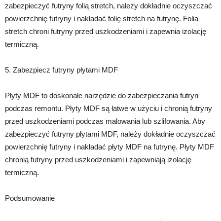
zabezpieczyć futryny folią stretch, należy dokładnie oczyszczać
powierzchnię futryny i nakładać folię stretch na futrynę. Folia
stretch chroni futryny przed uszkodzeniami i zapewnia izolację
termiczną.
5. Zabezpiecz futryny płytami MDF
Płyty MDF to doskonałe narzędzie do zabezpieczania futryn
podczas remontu. Płyty MDF są łatwe w użyciu i chronią futryny
przed uszkodzeniami podczas malowania lub szlifowania. Aby
zabezpieczyć futryny płytami MDF, należy dokładnie oczyszczać
powierzchnię futryny i nakładać płyty MDF na futrynę. Płyty MDF
chronią futryny przed uszkodzeniami i zapewniają izolację
termiczną.
Podsumowanie