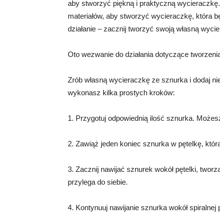
aby stworzyć piękną i praktyczną wycieraczkę
materiałów, aby stworzyć wycieraczkę, która b
działanie – zacznij tworzyć swoją własną wycie
Oto wezwanie do działania dotyczące tworzeni
Zrób własną wycieraczkę ze sznurka i dodaj n
wykonasz kilka prostych kroków:
1. Przygotuj odpowiednią ilość sznurka. Możesz
2. Zawiąż jeden koniec sznurka w pętelkę, któr
3. Zacznij nawijać sznurek wokół pętelki, tworzą
przylega do siebie.
4. Kontynuuj nawijanie sznurka wokół spiralnej