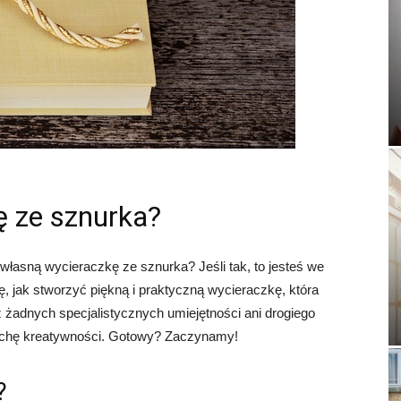
ę ze sznurka?
 własną wycieraczkę ze sznurka? Jeśli tak, to jesteś we
, jak stworzyć piękną i praktyczną wycieraczkę, która
 żadnych specjalistycznych umiejętności ani drogiego
trochę kreatywności. Gotowy? Zaczynamy!
?