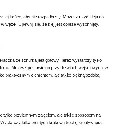
 jej końce, aby nie rozpadła się. Możesz użyć kleju do
 w węzeł. Upewnij się, że klej jest dobrze wyschnięty,
e
raczka ze sznurka jest gotowy. Teraz wystarczy tylko
domu. Możesz postawić go przy drzwiach wejściowych, w
tylko praktycznym elementem, ale także piękną ozdobą,
e tylko przyjemnym zajęciem, ale także sposobem na
Wystarczy kilka prostych kroków i trochę kreatywności,