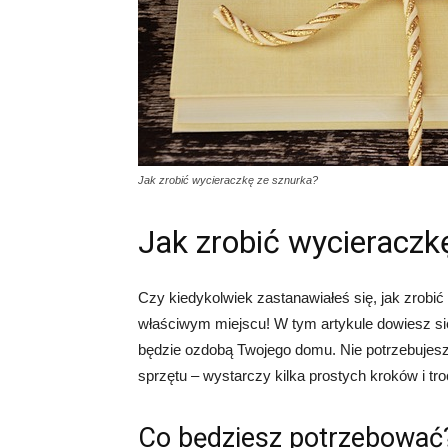
Jak zrobić wycieraczkę ze sznurka?
Jak zrobić wycieraczk
Czy kiedykolwiek zastanawiałeś się, jak zrobić
właściwym miejscu! W tym artykule dowiesz się
będzie ozdobą Twojego domu. Nie potrzebujesz
sprzętu – wystarczy kilka prostych kroków i 
Co będziesz potrzebować