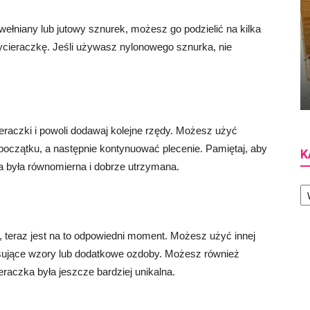
wełniany lub jutowy sznurek, możesz go podzielić na kilka
wycieraczkę. Jeśli używasz nylonowego sznurka, nie
eraczki i powoli dodawaj kolejne rzędy. Możesz użyć
początku, a następnie kontynuować plecenie. Pamiętaj, aby
K
 była równomierna i dobrze utrzymana.
Ka
, teraz jest na to odpowiedni moment. Możesz użyć innej
resujące wzory lub dodatkowe ozdoby. Możesz również
ieraczka była jeszcze bardziej unikalna.