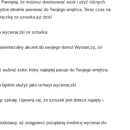
. Pamiętaj, że możesz dostosować wzór i użyć różnych
ędzie idealnie pasować do Twojego wnętrza. Teraz czas na
raczkę ze sznurka już dziś!
a wycieraczki ze sznurka:
iepowtarzalny akcent do swojego domu! Wystarczy, że
 wybrać kolor, który najlepiej pasuje do Twojego wnętrza.
a będzie służyć jako uchwyt wycieraczki.
c spiralę. Upewnij się, że sznurek jest dobrze napięty i
 podstawy, aż osiągniesz pożądaną średnicę wycieraczki.