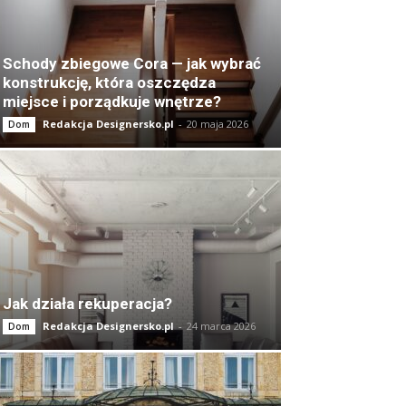
Schody zbiegowe Cora — jak wybrać
konstrukcję, która oszczędza
miejsce i porządkuje wnętrze?
Redakcja Designersko.pl
-
20 maja 2026
Dom
Jak działa rekuperacja?
Redakcja Designersko.pl
-
24 marca 2026
Dom