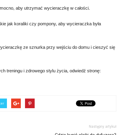
 mocno, aby utrzymać wycieraczkę w całości.
ie jak koraliki czy pompony, aby wycieraczka była
cieraczkę ze sznurka przy wejściu do domu i cieszyć się
ch treningu i zdrowego stylu życia, odwiedź stronę:
ter
Następny artykuł