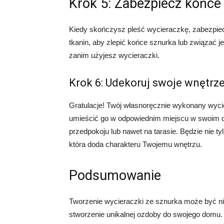
Krok 5: Zabezpiecz końce
Kiedy skończysz pleść wycieraczkę, zabezpiecz
tkanin, aby zlepić końce sznurka lub związać je
zanim użyjesz wycieraczki.
Krok 6: Udekoruj swoje wnętrz
Gratulacje! Twój własnoręcznie wykonany wycie
umieścić go w odpowiednim miejscu w swoim 
przedpokoju lub nawet na tarasie. Będzie nie 
która doda charakteru Twojemu wnętrzu.
Podsumowanie
Tworzenie wycieraczki ze sznurka może być ni
stworzenie unikalnej ozdoby do swojego domu. 