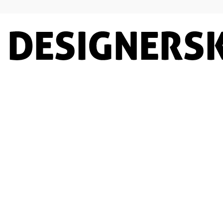
Designersko.pl