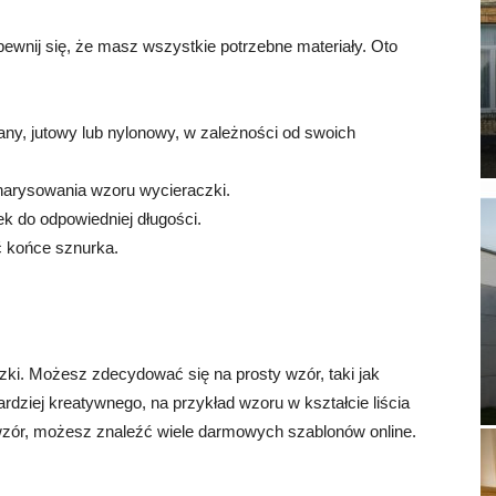
pewnij się, że masz wszystkie potrzebne materiały. Oto
y, jutowy lub nylonowy, w zależności od swoich
 narysowania wzoru wycieraczki.
k do odpowiedniej długości.
yć końce sznurka.
ki. Możesz zdecydować się na prosty wzór, taki jak
rdziej kreatywnego, na przykład wzoru w kształcie liścia
 wzór, możesz znaleźć wiele darmowych szablonów online.