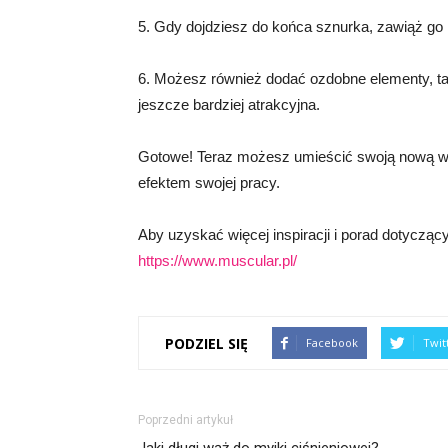
5. Gdy dojdziesz do końca sznurka, zawiąż go
6. Możesz również dodać ozdobne elementy, tak
jeszcze bardziej atrakcyjna.
Gotowe! Teraz możesz umieścić swoją nową wy
efektem swojej pracy.
Aby uzyskać więcej inspiracji i porad dotyczący
https://www.muscular.pl/
PODZIEL SIĘ
Facebook
Twit
Poprzedni artykuł