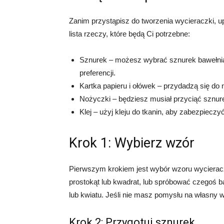
Zanim przystąpisz do tworzenia wycieraczki, u
lista rzeczy, które będą Ci potrzebne:
Sznurek – możesz wybrać sznurek bawełnian
preferencji.
Kartka papieru i ołówek – przydadzą się do
Nożyczki – będziesz musiał przyciąć sznure
Klej – użyj kleju do tkanin, aby zabezpiecz
Krok 1: Wybierz wzór
Pierwszym krokiem jest wybór wzoru wycieracz
prostokąt lub kwadrat, lub spróbować czegoś ba
lub kwiatu. Jeśli nie masz pomysłu na własny
Krok 2: Przygotuj sznurek