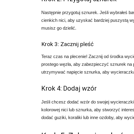
Następnie przygotuj sznurek. Jeśli wybrałeś ba
cienkich nici, aby uzyskać bardziej puszystą 
musisz go dzielić.
Krok 3: Zacznij pleść
Teraz czas na plecenie! Zacznij od środka wyci
prostego węzła, aby zabezpieczyć sznurek na 
utrzymywać napięcie sznurka, aby wycieraczka
Krok 4: Dodaj wzór
Jeśli chcesz dodać wzór do swojej wycieraczki
kolorowej nici lub sznurka, aby stworzyć inte
dodać guziki, koraliki lub inne ozdoby, aby wyc