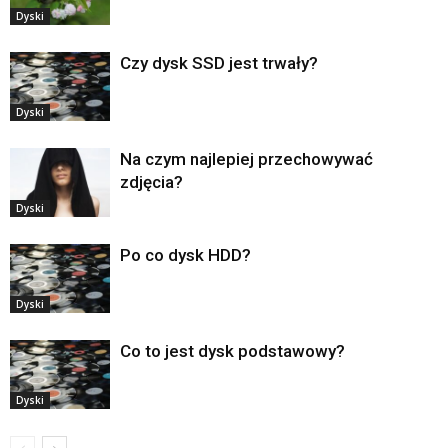
Dyski
Czy dysk SSD jest trwały?
Dyski
Na czym najlepiej przechowywać
zdjęcia?
Dyski
Po co dysk HDD?
Dyski
Co to jest dysk podstawowy?
Dyski