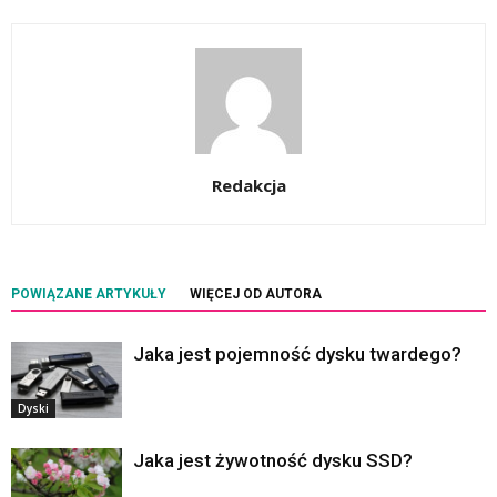
Redakcja
POWIĄZANE ARTYKUŁY
WIĘCEJ OD AUTORA
Jaka jest pojemność dysku twardego?
Dyski
Jaka jest żywotność dysku SSD?