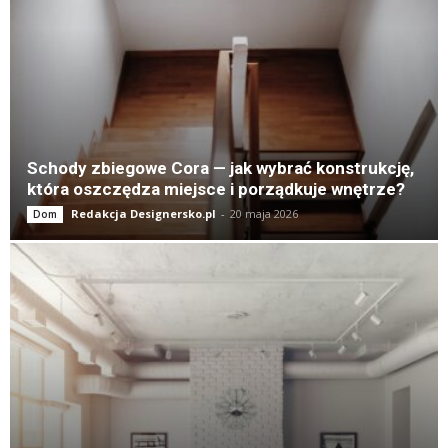
Schody zbiegowe Cora — jak wybrać konstrukcję,
która oszczędza miejsce i porządkuje wnętrze?
Redakcja Designersko.pl
-
20 maja 2026
Dom