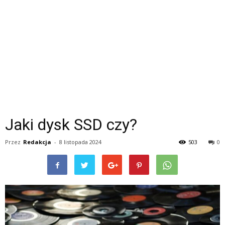
Jaki dysk SSD czy?
Przez
Redakcja
-
8 listopada 2024
503
0