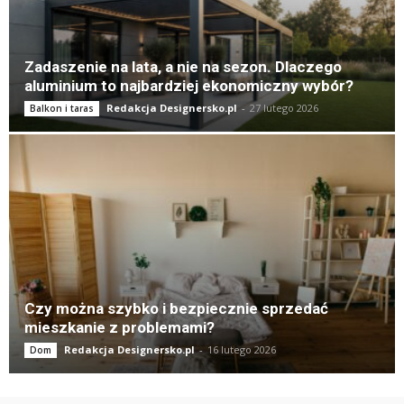
Zadaszenie na lata, a nie na sezon. Dlaczego
aluminium to najbardziej ekonomiczny wybór?
Redakcja Designersko.pl
-
27 lutego 2026
Balkon i taras
Czy można szybko i bezpiecznie sprzedać
mieszkanie z problemami?
Redakcja Designersko.pl
-
16 lutego 2026
Dom