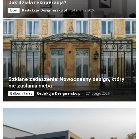
Jak działa rekuperacja?
Redakcja Designersko.pl
-
24 marca 2026
Dom
Szklane zadaszenia: Nowoczesny design, który
nie zasłania nieba
Redakcja Designersko.pl
-
27 lutego 2026
Balkon i taras