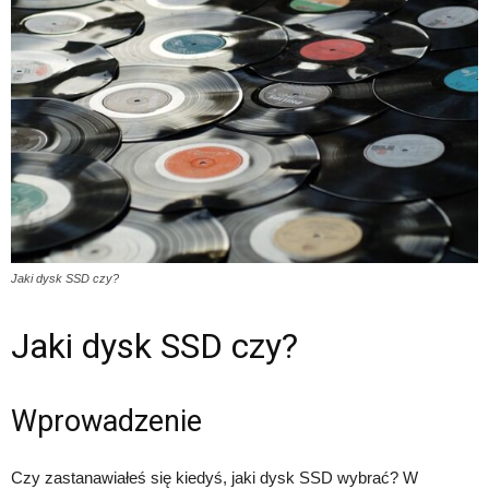
Jaki dysk SSD czy?
Jaki dysk SSD czy?
Wprowadzenie
Czy zastanawiałeś się kiedyś, jaki dysk SSD wybrać? W