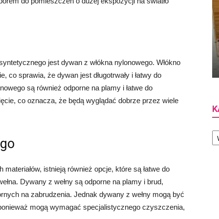
yborem do pomieszczeń o dużej ekspozycji na światło
syntetycznego jest dywan z włókna nylonowego. Włókno
e, co sprawia, że dywan jest długotrwały i łatwy do
nowego są również odporne na plamy i łatwe do
ęcie, co oznacza, że ​​będą wyglądać dobrze przez wiele
K
Ka
ego
materiałów, istnieją również opcje, które są łatwe do
wełna. Dywany z wełny są odporne na plamy i brud,
ornych na zabrudzenia. Jednak dywany z wełny mogą być
 ponieważ mogą wymagać specjalistycznego czyszczenia,