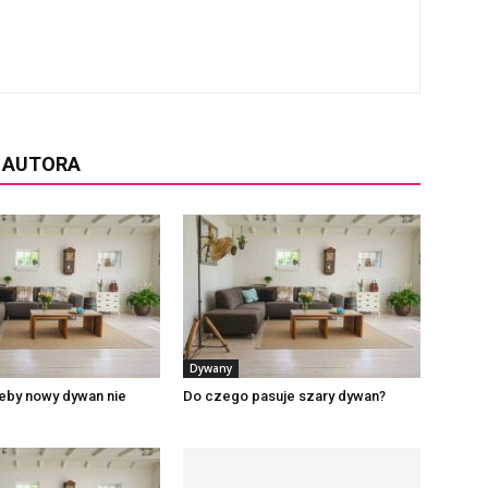
D AUTORA
Dywany
eby nowy dywan nie
Do czego pasuje szary dywan?