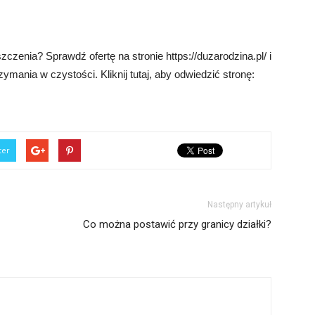
zczenia? Sprawdź ofertę na stronie https://duzarodzina.pl/ i
zymania w czystości. Kliknij tutaj, aby odwiedzić stronę:
ter
Następny artykuł
Co można postawić przy granicy działki?