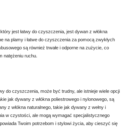
o
tóry jest łatwy do czyszczenia, jest dywan z włókna
 na plamy i łatwe do czyszczenia za pomocą zwykłych
sowego są również trwałe i odporne na zużycie, co
m natężeniu ruchu.
 do czyszczenia, może być trudny, ale istnieje wiele opcji
kie jak dywany z włókna poliestrowego i nylonowego, są
ny z włókna naturalnego, takie jak dywany z wełny i
ia w czystości, ale mogą wymagać specjalistycznego
dpowiada Twoim potrzebom i stylowi życia, aby cieszyć się