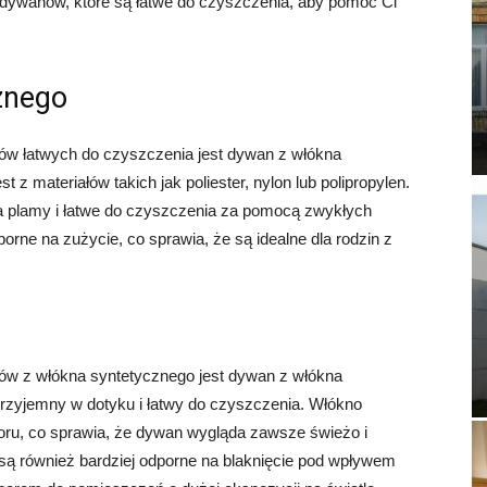
dywanów, które są łatwe do czyszczenia, aby pomóc Ci
znego
ów łatwych do czyszczenia jest dywan z włókna
z materiałów takich jak poliester, nylon lub polipropylen.
 plamy i łatwe do czyszczenia za pomocą zwykłych
rne na zużycie, co sprawia, że są idealne dla rodzin z
ów z włókna syntetycznego jest dywan z włókna
 przyjemny w dotyku i łatwy do czyszczenia. Włókno
koloru, co sprawia, że dywan wygląda zawsze świeżo i
ą również bardziej odporne na blaknięcie pod wpływem