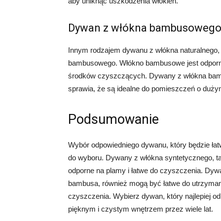
aby uniknąć uszkodzenia włókien.
Dywan z włókna bambusoweg
Innym rodzajem dywanu z włókna naturalnego, k
bambusowego. Włókno bambusowe jest odporne
środków czyszczących. Dywany z włókna bambu
sprawia, że są idealne do pomieszczeń o duży
Podsumowanie
Wybór odpowiedniego dywanu, który będzie łatwy
do wyboru. Dywany z włókna syntetycznego, ta
odporne na plamy i łatwe do czyszczenia. Dywa
bambusa, również mogą być łatwe do utrzyman
czyszczenia. Wybierz dywan, który najlepiej o
pięknym i czystym wnętrzem przez wiele lat.