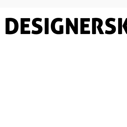
Designersko.pl