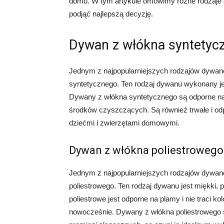
domu. W tym artykule omówimy różne rodzaje 
podjąć najlepszą decyzję.
Dywan z włókna syntetyc
Jednym z najpopularniejszych rodzajów dywan
syntetycznego. Ten rodzaj dywanu wykonany jest 
Dywany z włókna syntetycznego są odporne na
środków czyszczących. Są również trwałe i odpo
dziećmi i zwierzętami domowymi.
Dywan z włókna poliestrowego
Jednym z najpopularniejszych rodzajów dywan
poliestrowego. Ten rodzaj dywanu jest miękki,
poliestrowe jest odporne na plamy i nie traci 
nowocześnie. Dywany z włókna poliestrowego s