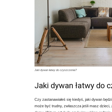
Jaki dywan łatwy do czyszczenia?
Jaki dywan łatwy do c
Czy zastanawiałeś się kiedyś, jaki dywan będ
może być trudny, zwłaszcza jeśli masz dzieci