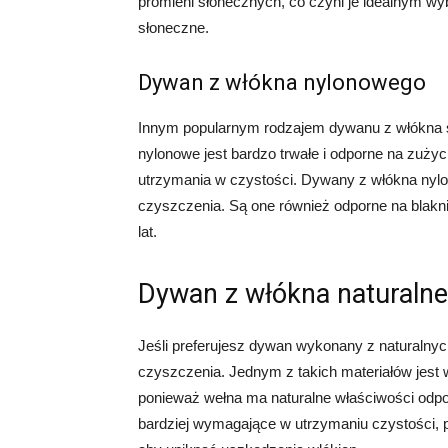
promieni słonecznych, co czyni je idealnym w
słoneczne.
Dywan z włókna nylonowego
Innym popularnym rodzajem dywanu z włókna 
nylonowe jest bardzo trwałe i odporne na zużyci
utrzymania w czystości. Dywany z włókna nylo
czyszczenia. Są one również odporne na blakni
lat.
Dywan z włókna naturaln
Jeśli preferujesz dywan wykonany z naturalnych 
czyszczenia. Jednym z takich materiałów jest 
ponieważ wełna ma naturalne właściwości odp
bardziej wymagające w utrzymaniu czystości,