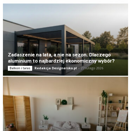
Zadaszenie na lata, a nie na sezon. Dlaczego
aluminium to najbardziej ekonomiczny wybór?
Redakcja Designersko.pl
-
27 lutego 2026
Balkon i taras