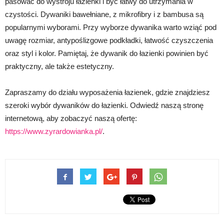
pasować do wystroju łazienki i być łatwy do utrzymania w
czystości. Dywaniki bawełniane, z mikrofibry i z bambusa są
popularnymi wyborami. Przy wyborze dywanika warto wziąć pod
uwagę rozmiar, antypoślizgowe podkładki, łatwość czyszczenia
oraz styl i kolor. Pamiętaj, że dywanik do łazienki powinien być
praktyczny, ale także estetyczny.
Zapraszamy do działu wyposażenia łazienek, gdzie znajdziesz
szeroki wybór dywaników do łazienki. Odwiedź naszą stronę
internetową, aby zobaczyć naszą ofertę:
https://www.zyrardowianka.pl/
.