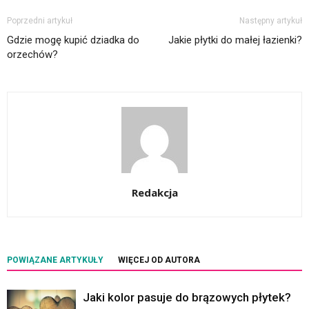
Poprzedni artykuł
Następny artykuł
Gdzie mogę kupić dziadka do
Jakie płytki do małej łazienki?
orzechów?
Redakcja
POWIĄZANE ARTYKUŁY
WIĘCEJ OD AUTORA
Jaki kolor pasuje do brązowych płytek?