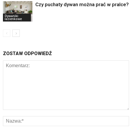
Czy puchaty dywan można prać w pralce?
Dywaniki
łazienkowe
ZOSTAW ODPOWIEDŹ