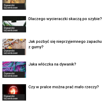
Dywaniki
łazienkowe
Dlaczego wycieraczki skaczą po szybie?
Dywaniki
łazienkowe
Jak pozbyć się nieprzyjemnego zapachu
z gumy?
Dywaniki
łazienkowe
Jaka włóczka na dywanik?
Dywaniki
łazienkowe
Czy w pralce można prać mało rzeczy?
Dywaniki
łazienkowe