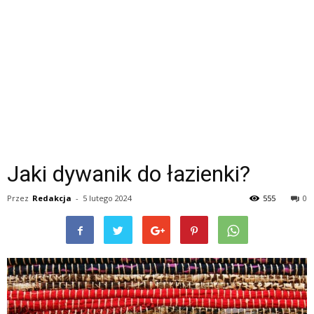
Jaki dywanik do łazienki?
Przez
Redakcja
-
5 lutego 2024
555
0