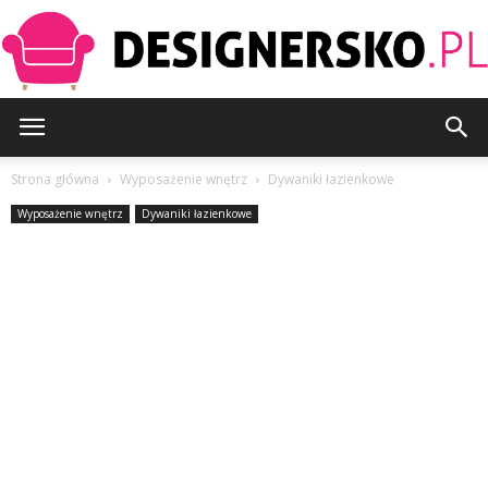
Designersko.pl
Strona główna
Wyposażenie wnętrz
Dywaniki łazienkowe
Wyposażenie wnętrz
Dywaniki łazienkowe