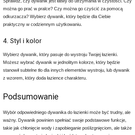
Sprawdź, czy dywanik jest łatwy do utrzymania w czystości. Czy
można go prać w pralce? Czy można go czyścić za pomocą
odkurzacza? Wybierz dywanik, który będzie dla Ciebie
praktyczny w codziennym użytkowaniu.
4. Styl i kolor
Wybierz dywanik, który pasuje do wystroju Twojej łazienki.
Możesz wybrać dywanik w jednolitym kolorze, który będzie
stanowił subtelne tło dla innych elementów wystroju, lub dywanik
z wzorem, który doda łazience charakteru.
Podsumowanie
Wybór odpowiedniego dywanika do łazienki może być trudny, ale
ważny. Dywanik powinien spełniać swoje podstawowe funkcje,
takie jak chłonięcie wody i zapobieganie poślizgnięciom, ale także