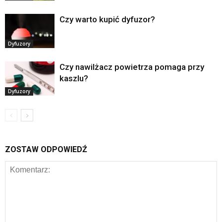
Czy warto kupić dyfuzor?
Dyfuzory
Czy nawilżacz powietrza pomaga przy
kaszlu?
Dyfuzory
ZOSTAW ODPOWIEDŹ