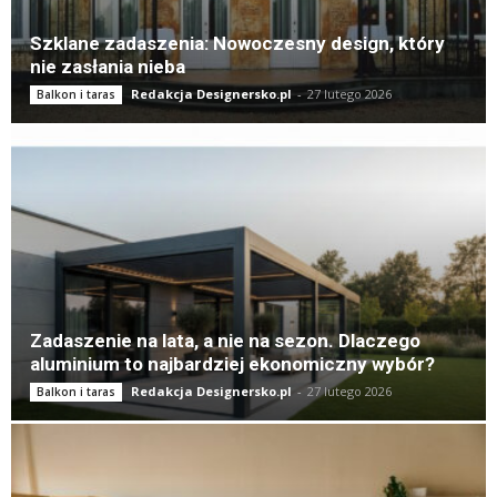
Szklane zadaszenia: Nowoczesny design, który
nie zasłania nieba
Redakcja Designersko.pl
-
27 lutego 2026
Balkon i taras
Zadaszenie na lata, a nie na sezon. Dlaczego
aluminium to najbardziej ekonomiczny wybór?
Redakcja Designersko.pl
-
27 lutego 2026
Balkon i taras