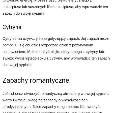
Ci zyskać energię. Możesz użyć olejku eterycznego z
eukaliptusa lub suszonych liści eukaliptusa, aby wprowadzić ten
zapach do swojej sypialni.
Cytryna
Cytryna ma ożywczy i energetyzujący zapach. Jej zapach może
pomóc Ci się obudzić i rozpocząć dzień z pozytywnym
nastawieniem. Możesz użyć olejku eterycznego z cytryny lub
świeżo wyciśniętego soku z cytryny, aby wprowadzić ten zapach
do swojej sypialni.
Zapachy romantyczne
Jeśli chcesz stworzyć romantyczną atmosferę w swojej sypialni,
warto zwrócić uwagę na zapachy o właściwościach
afrodyzjakalnych. Takie zapachy mogą pomóc Ci stworzyć