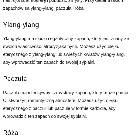
nastrojową atmosferę i pobudzić zmysły. Przykładami takich
zapachów są ylang-ylang, paczula i róża.
Ylang-ylang
Ylang-ylang ma słodki i egzotyczny zapach, który jest znany ze
swoich właściwości afrodyzjakalnych. Możesz użyć olejku
eterycznego z ylang-ylang lub świeżych kwiatów ylang-ylang,
aby wprowadzić ten zapach do swojej sypialni.
Paczula
Paczula ma intensywny i zmysłowy zapach, który może pomóc
Ci stworzyć romantyczną atmosferę. Możesz użyć olejku
eterycznego z paczuli lub paczulę w formie kadzidła, aby
wprowadzić ten zapach do swojej sypialni.
Róża