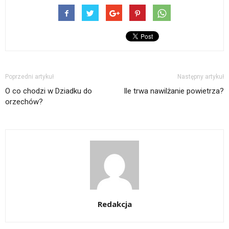
Poprzedni artykuł
Następny artykuł
O co chodzi w Dziadku do
Ile trwa nawilżanie powietrza?
orzechów?
Redakcja