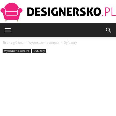
Designersko.pl
Strona główna
Wyposażenie wnętrz
Dyfuzory
Wyposażenie wnętrz
Dyfuzory