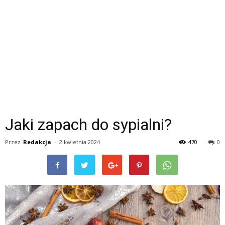
Jaki zapach do sypialni?
Przez
Redakcja
-
2 kwietnia 2024
470
0