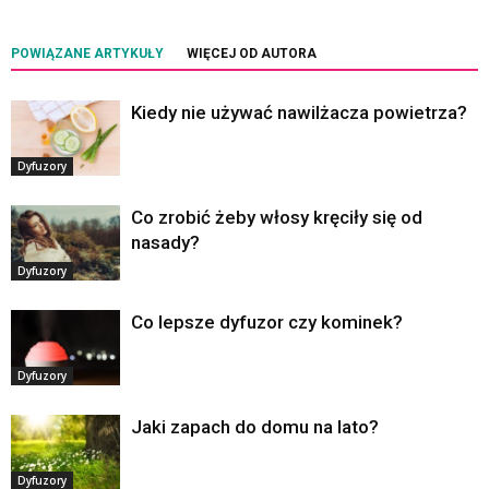
POWIĄZANE ARTYKUŁY
WIĘCEJ OD AUTORA
Kiedy nie używać nawilżacza powietrza?
Dyfuzory
Co zrobić żeby włosy kręciły się od
nasady?
Dyfuzory
Co lepsze dyfuzor czy kominek?
Dyfuzory
Jaki zapach do domu na lato?
Dyfuzory