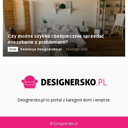
Czy można szybko i bezpiecznie sprzedać
mieszkanie z problemami?
Redakcja Designersko.pl
-
16 lutego 2026
Dom
Designersko.pl to portal z kategorii dom i wnętrze.
© Designersko.pl