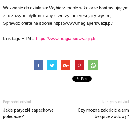
Wezwanie do działania: Wybierz meble w kolorze kontrastującym
z beżowymi płytkami, aby stworzyć interesujący wystrój.
Sprawdź ofertę na stronie https://www.magiaperswazji.pl/.
Link tagu HTML:
https://www.magiaperswazji.pl/
Poprzedni artykuł
Następny artykuł
Jakie patyczki zapachowe
Czy można zakłócić alarm
polecacie?
bezprzewodowy?