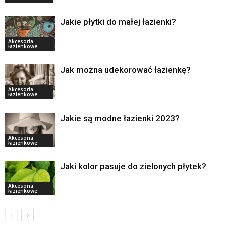
Jakie płytki do małej łazienki?
Akcesoria
łazienkowe
Jak można udekorować łazienkę?
Akcesoria
łazienkowe
Jakie są modne łazienki 2023?
Akcesoria
łazienkowe
Jaki kolor pasuje do zielonych płytek?
Akcesoria
łazienkowe