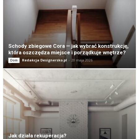
Schody zbiegowe Cora — jak wybrać konstrukcję,
która oszczędza miejsce i porządkuje wnętrze?
Redakcja Designersko.pl
-
20 maja 2026
Dom
Jak działa rekuperacja?