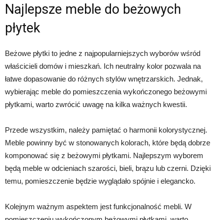
Najlepsze meble do beżowych
płytek
Beżowe płytki to jedne z najpopularniejszych wyborów wśród
właścicieli domów i mieszkań. Ich neutralny kolor pozwala na
łatwe dopasowanie do różnych stylów wnętrzarskich. Jednak,
wybierając meble do pomieszczenia wykończonego beżowymi
płytkami, warto zwrócić uwagę na kilka ważnych kwestii.
Przede wszystkim, należy pamiętać o harmonii kolorystycznej.
Meble powinny być w stonowanych kolorach, które będą dobrze
komponować się z beżowymi płytkami. Najlepszym wyborem
będą meble w odcieniach szarości, bieli, brązu lub czerni. Dzięki
temu, pomieszczenie będzie wyglądało spójnie i elegancko.
Kolejnym ważnym aspektem jest funkcjonalność mebli. W
pomieszczeniu wykończonym beżowymi płytkami, warto