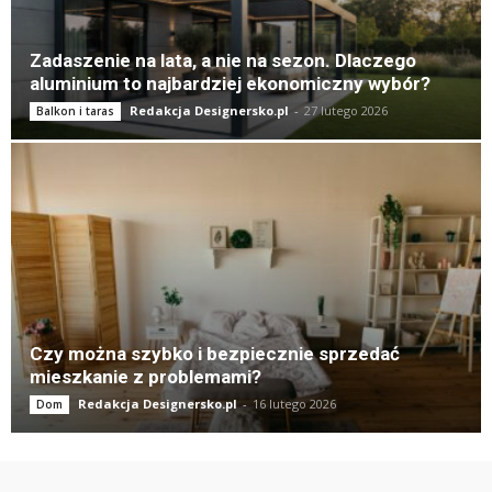
Zadaszenie na lata, a nie na sezon. Dlaczego
aluminium to najbardziej ekonomiczny wybór?
Redakcja Designersko.pl
-
27 lutego 2026
Balkon i taras
Czy można szybko i bezpiecznie sprzedać
mieszkanie z problemami?
Redakcja Designersko.pl
-
16 lutego 2026
Dom