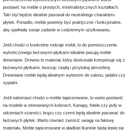
postawić na meble o prostych, minimalistycznych kształtach.
Taki styl będzie idealnie pasował do neutralnego charakteru
płytek. Ponadto, meble powinny być praktyczne i funkcjonalne,
aby spełniały swoje zadanie w codziennym użytkowaniu.
Jeśli chodzi o konkretne rodzaje mebli, to do pomieszczenia
wykończonego beżowymi płytkami idealnie pasują meble
drewniane. Drewno to materiał, który doskonale komponuje się z
beżowymi płytkami, tworząc ciepłą i przytulną atmosferę.
Drewniane meble będą idealnym wyborem do salonu, jadalni czy
sypialni.
Jeśli natomiast chodzi o meble tapicerowane, to warto postawić
na modele w stonowanych kolorach. Kanapy, fotele czy pufy w
odcieniach szarości, brązu czy czerni będą idealnie pasować do
beżowych płytek. Warto również zwrócić uwagę na fakturę
materiału. Meble tapicerowane w gładkiej tkaninie będą lepiej się