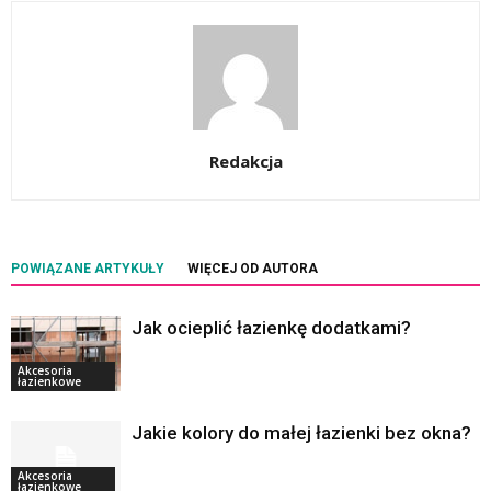
Redakcja
POWIĄZANE ARTYKUŁY
WIĘCEJ OD AUTORA
Jak ocieplić łazienkę dodatkami?
Akcesoria
łazienkowe
Jakie kolory do małej łazienki bez okna?
Akcesoria
łazienkowe