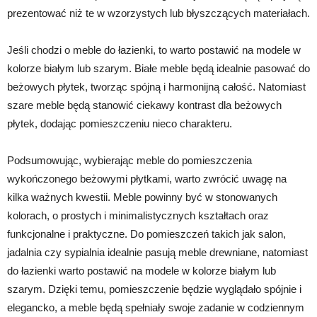
prezentować niż te w wzorzystych lub błyszczących materiałach.
Jeśli chodzi o meble do łazienki, to warto postawić na modele w
kolorze białym lub szarym. Białe meble będą idealnie pasować do
beżowych płytek, tworząc spójną i harmonijną całość. Natomiast
szare meble będą stanowić ciekawy kontrast dla beżowych
płytek, dodając pomieszczeniu nieco charakteru.
Podsumowując, wybierając meble do pomieszczenia
wykończonego beżowymi płytkami, warto zwrócić uwagę na
kilka ważnych kwestii. Meble powinny być w stonowanych
kolorach, o prostych i minimalistycznych kształtach oraz
funkcjonalne i praktyczne. Do pomieszczeń takich jak salon,
jadalnia czy sypialnia idealnie pasują meble drewniane, natomiast
do łazienki warto postawić na modele w kolorze białym lub
szarym. Dzięki temu, pomieszczenie będzie wyglądało spójnie i
elegancko, a meble będą spełniały swoje zadanie w codziennym