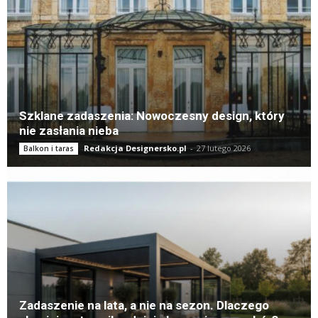
Szklane zadaszenia: Nowoczesny design, który
nie zasłania nieba
Redakcja Designersko.pl
-
27 lutego 2026
Balkon i taras
Zadaszenie na lata, a nie na sezon. Dlaczego