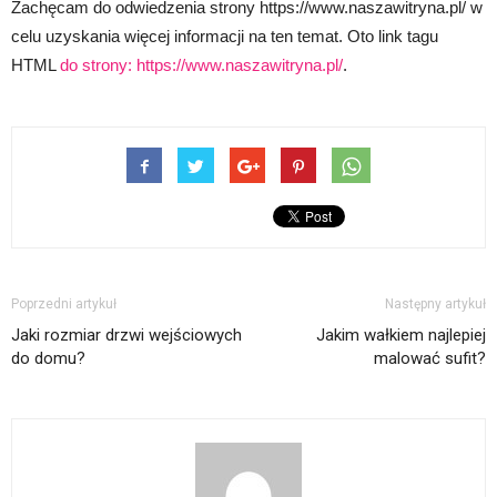
Zachęcam do odwiedzenia strony https://www.naszawitryna.pl/ w
celu uzyskania więcej informacji na ten temat. Oto link tagu
HTML
do strony:
https://www.naszawitryna.pl/
.
Poprzedni artykuł
Następny artykuł
Jaki rozmiar drzwi wejściowych
Jakim wałkiem najlepiej
do domu?
malować sufit?