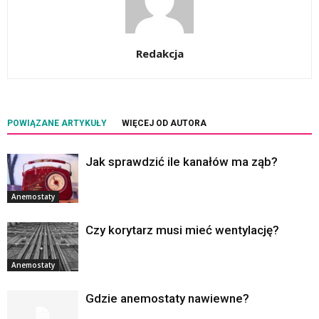
Redakcja
POWIĄZANE ARTYKUŁY
WIĘCEJ OD AUTORA
Jak sprawdzić ile kanałów ma ząb?
Anemostaty
Czy korytarz musi mieć wentylację?
Anemostaty
Gdzie anemostaty nawiewne?