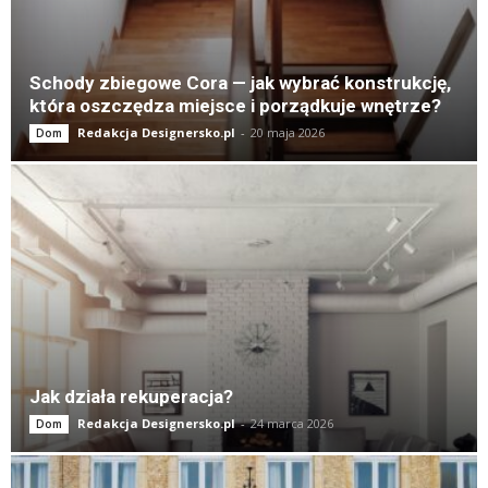
Schody zbiegowe Cora — jak wybrać konstrukcję,
która oszczędza miejsce i porządkuje wnętrze?
Redakcja Designersko.pl
-
20 maja 2026
Dom
Jak działa rekuperacja?
Redakcja Designersko.pl
-
24 marca 2026
Dom