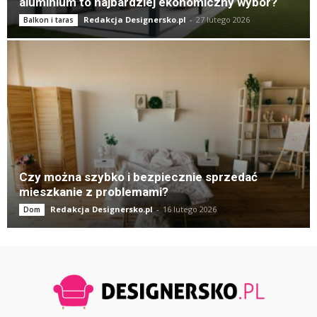
aluminium to najbardziej ekonomiczny wybór?
Redakcja Designersko.pl
-
27 lutego 2026
Balkon i taras
Czy można szybko i bezpiecznie sprzedać
mieszkanie z problemami?
Redakcja Designersko.pl
-
16 lutego 2026
Dom