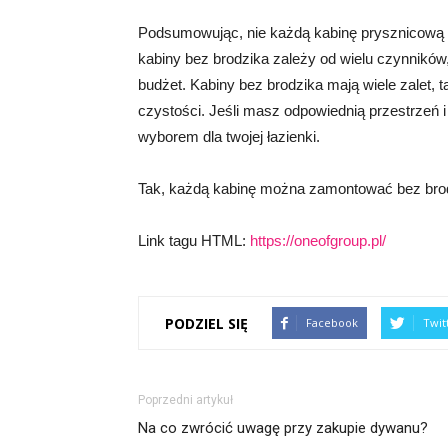
Podsumowując, nie każdą kabinę prysznicową
kabiny bez brodzika zależy od wielu czynników,
budżet. Kabiny bez brodzika mają wiele zalet, 
czystości. Jeśli masz odpowiednią przestrzeń
wyborem dla twojej łazienki.
Tak, każdą kabinę można zamontować bez bro
Link tagu HTML:
https://oneofgroup.pl/
PODZIEL SIĘ
Facebook
Twit
Poprzedni artykuł
Na co zwrócić uwagę przy zakupie dywanu?