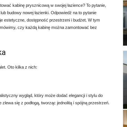
ować kabinę prysznicową w swojej łazience? To pytanie,
 lub budowy nowej łazienki. Odpowiedź na to pytanie
cje estetyczne, dostępność przestrzeni i budżet. W tym
 i omówimy, czy każdą kabinę można zamontować bez
ka
t. Oto kilka z nich:
istyczny wygląd, który może dodać elegancji i stylu do
e zlewa się z podłogą, tworząc jednolitą i spójną przestrzeń.