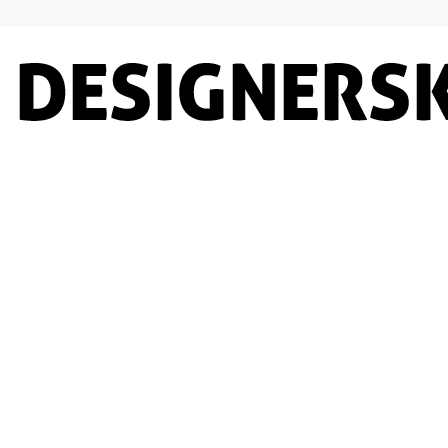
Designersko.pl