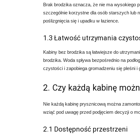
Brak brodzika oznacza, że nie ma wysokiego p
szczególnie korzystne dla osób starszych lub 
poślizgnięcia się i upadku w łazience.
1.3 Łatwość utrzymania czysto
Kabiny bez brodzika są łatwiejsze do utrzyman
brodzika. Woda spływa bezpośrednio na podłogę
czystości i zapobiega gromadzeniu się pleśni i
2. Czy każdą kabinę moż
Nie każdą kabinę prysznicową można zamontowa
wziąć pod uwagę przed podjęciem decyzji o mon
2.1 Dostępność przestrzeni