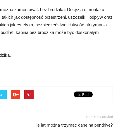
 można zamontować bez brodzika. Decyzja o montażu
 takich jak dostępność przestrzeni, uszczelki i odpływ oraz
takich jak estetyka, bezpieczeństwo i łatwość utrzymania
 i budżet, kabina bez brodzika może być doskonałym
dzika.
ter
Następny artykuł
Ile lat można trzymać dane na pendrive?