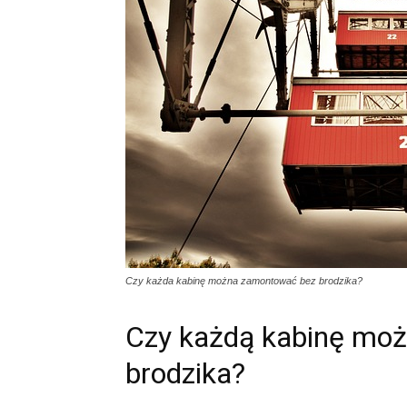
Czy każda kabinę można zamontować bez brodzika?
Czy każdą kabinę mo
brodzika?