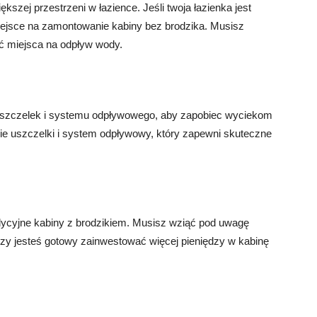
zej przestrzeni w łazience. Jeśli twoja łazienka jest
ejsce na zamontowanie kabiny bez brodzika. Musisz
ść miejsca na odpływ wody.
uszczelek i systemu odpływowego, aby zapobiec wyciekom
e uszczelki i system odpływowy, który zapewni skuteczne
dycyjne kabiny z brodzikiem. Musisz wziąć pod uwagę
zy jesteś gotowy zainwestować więcej pieniędzy w kabinę