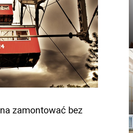
żna zamontować bez