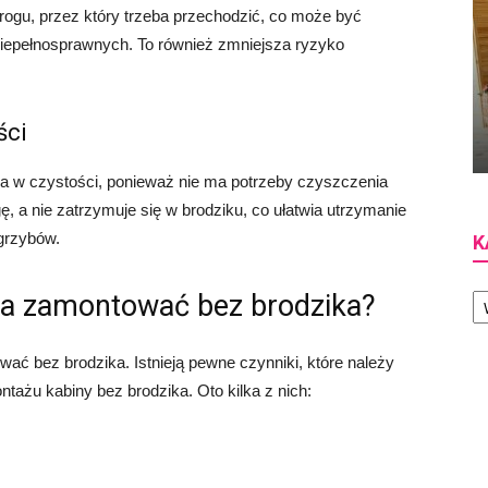
rogu, przez który trzeba przechodzić, co może być
niepełnosprawnych. To również zmniejsza ryzyko
ści
ia w czystości, ponieważ nie ma potrzeby czyszczenia
, a nie zatrzymuje się w brodziku, co ułatwia utrzymanie
 grzybów.
K
Ka
na zamontować bez brodzika?
ć bez brodzika. Istnieją pewne czynniki, które należy
tażu kabiny bez brodzika. Oto kilka z nich: