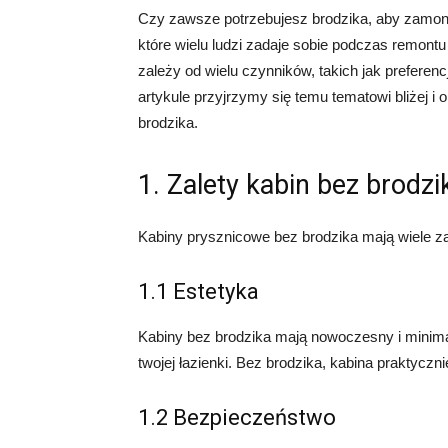
Czy zawsze potrzebujesz brodzika, aby zamont
które wielu ludzi zadaje sobie podczas remontu
zależy od wielu czynników, takich jak preferen
artykule przyjrzymy się temu tematowi bliżej
brodzika.
1. Zalety kabin bez brodzi
Kabiny prysznicowe bez brodzika mają wiele zale
1.1 Estetyka
Kabiny bez brodzika mają nowoczesny i minimal
twojej łazienki. Bez brodzika, kabina praktyczni
1.2 Bezpieczeństwo