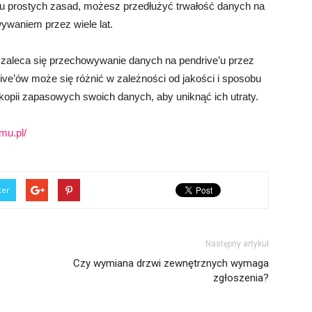
ku prostych zasad, możesz przedłużyć trwałość danych na
ywaniem przez wiele lat.
 zaleca się przechowywanie danych na pendrive’u przez
rive’ów może się różnić w zależności od jakości i sposobu
kopii zapasowych swoich danych, aby uniknąć ich utraty.
mu.pl/
ter
Następny artykuł
Czy wymiana drzwi zewnętrznych wymaga
zgłoszenia?