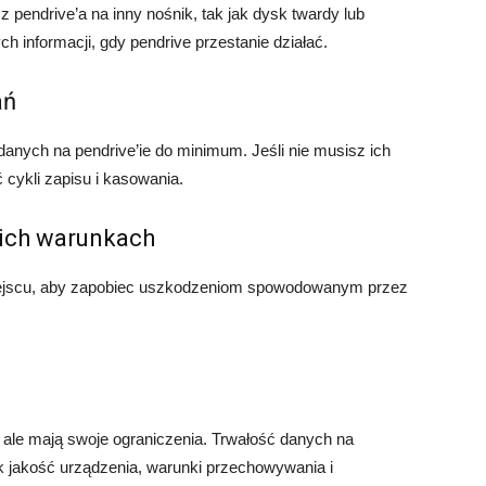
pendrive’a na inny nośnik, tak jak dysk twardy lub
 informacji, gdy pendrive przestanie działać.
ań
danych na pendrive’ie do minimum. Jeśli nie musisz ich
ć cykli zapisu i kasowania.
ich warunkach
ejscu, aby zapobiec uszkodzeniom spowodowanym przez
 ale mają swoje ograniczenia. Trwałość danych na
ak jakość urządzenia, warunki przechowywania i