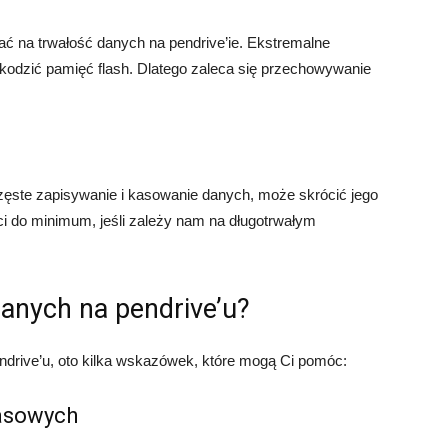
 na trwałość danych na pendrive’ie. Ekstremalne
kodzić pamięć flash. Dlatego zaleca się przechowywanie
częste zapisywanie i kasowanie danych, może skrócić jego
ci do minimum, jeśli zależy nam na długotrwałym
danych na pendrive’u?
ndrive’u, oto kilka wskazówek, które mogą Ci pomóc:
pasowych