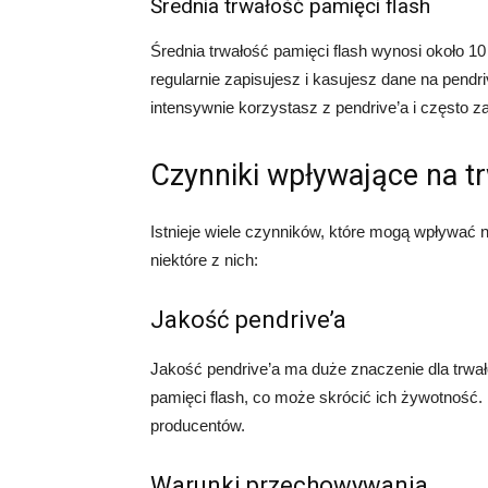
Średnia trwałość pamięci flash
Średnia trwałość pamięci flash wynosi około 10 
regularnie zapisujesz i kasujesz dane na pendriv
intensywnie korzystasz z pendrive’a i często z
Czynniki wpływające na t
Istnieje wiele czynników, które mogą wpływać
niektóre z nich:
Jakość pendrive’a
Jakość pendrive’a ma duże znaczenie dla trwa
pamięci flash, co może skrócić ich żywotność
producentów.
Warunki przechowywania