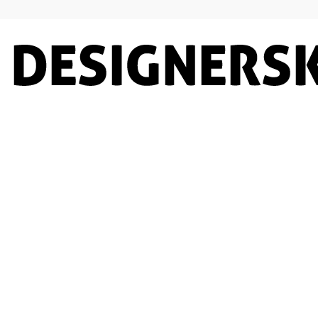
Designersko.pl