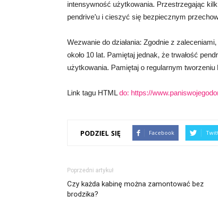
intensywność użytkowania. Przestrzegając kil
pendrive’u i cieszyć się bezpiecznym przechow
Wezwanie do działania: Zgodnie z zaleceniami,
około 10 lat. Pamiętaj jednak, że trwałość pend
użytkowania. Pamiętaj o regularnym tworzeniu 
Link tagu HTML
do:
https://www.paniswojegodo
PODZIEL SIĘ
Facebook
Twit
Poprzedni artykuł
Czy każda kabinę można zamontować bez
brodzika?