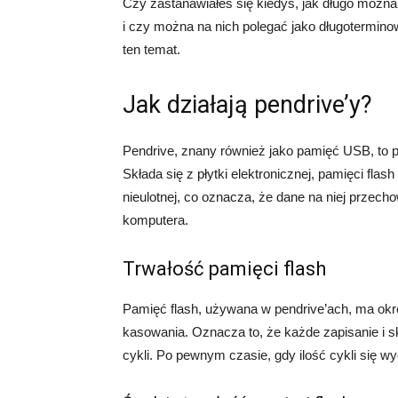
Czy zastanawiałeś się kiedyś, jak długo moż
i czy można na nich polegać jako długotermino
ten temat.
Jak działają pendrive’y?
Pendrive, znany również jako pamięć USB, to
Składa się z płytki elektronicznej, pamięci fla
nieulotnej, co oznacza, że dane na niej przech
komputera.
Trwałość pamięci flash
Pamięć flash, używana w pendrive’ach, ma okre
kasowania. Oznacza to, że każde zapisanie i 
cykli. Po pewnym czasie, gdy ilość cykli się w