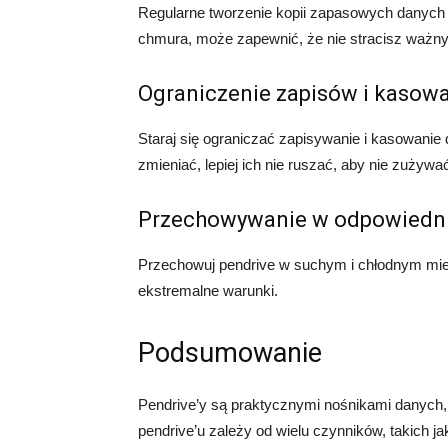
Regularne tworzenie kopii zapasowych danych z 
chmura, może zapewnić, że nie stracisz ważnych
Ograniczenie zapisów i kasow
Staraj się ograniczać zapisywanie i kasowanie 
zmieniać, lepiej ich nie ruszać, aby nie zużywa
Przechowywanie w odpowiedn
Przechowuj pendrive w suchym i chłodnym mi
ekstremalne warunki.
Podsumowanie
Pendrive’y są praktycznymi nośnikami danych,
pendrive’u zależy od wielu czynników, takich j