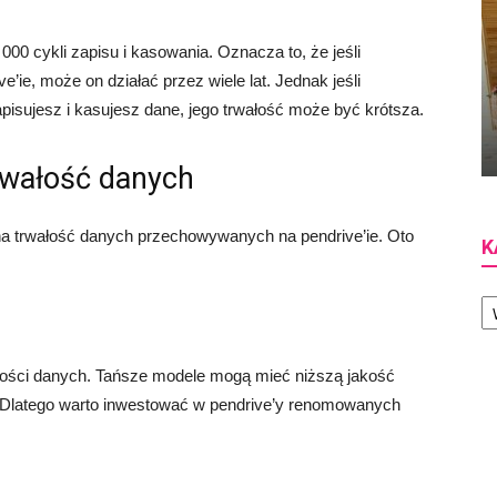
000 cykli zapisu i kasowania. Oznacza to, że jeśli
e’ie, może on działać przez wiele lat. Jednak jeśli
apisujesz i kasujesz dane, jego trwałość może być krótsza.
rwałość danych
 na trwałość danych przechowywanych na pendrive’ie. Oto
K
Ka
łości danych. Tańsze modele mogą mieć niższą jakość
. Dlatego warto inwestować w pendrive’y renomowanych