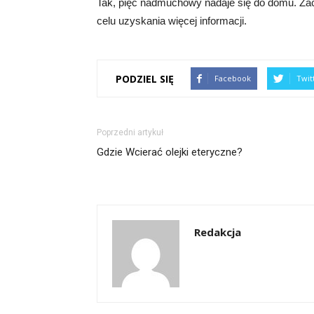
Tak, pięć nadmuchowy nadaje się do domu. Zach
celu uzyskania więcej informacji.
PODZIEL SIĘ
Facebook
Twit
Poprzedni artykuł
Gdzie Wcierać olejki eteryczne?
Redakcja