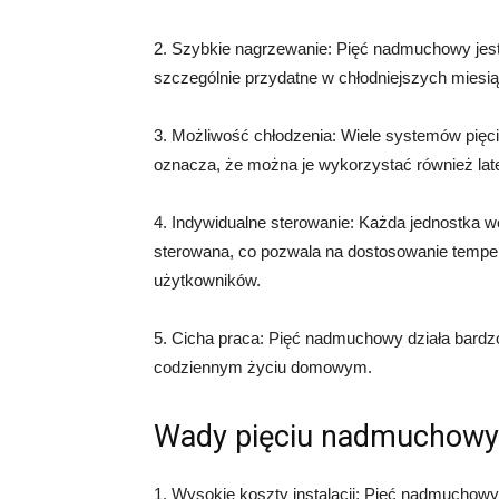
2. Szybkie nagrzewanie: Pięć nadmuchowy jest
szczególnie przydatne w chłodniejszych miesi
3. Możliwość chłodzenia: Wiele systemów pięc
oznacza, że można je wykorzystać również la
4. Indywidualne sterowanie: Każda jednostka
sterowana, co pozwala na dostosowanie tempe
użytkowników.
5. Cicha praca: Pięć nadmuchowy działa bardzo
codziennym życiu domowym.
Wady pięciu nadmuchow
1. Wysokie koszty instalacji: Pięć nadmuchowy