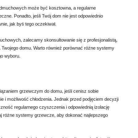
 nadmuchowych może być kosztowna, a regularne
czne. Ponadto, jeśli Twój dom nie jest odpowiednio
nie, jak byś tego oczekiwał.
uchowych, zalecamy skonsultowanie się z profesjonalistą,
dla Twojego domu. Warto również porównać różne systemy
go wyboru.
zaniem grzewczym do domu, jeśli cenisz sobie
e i możliwość chłodzenia. Jednak przed podjęciem decyzji
czność regularnego czyszczenia i odpowiednią izolację
wnaj różne systemy grzewcze, aby dokonać najlepszego