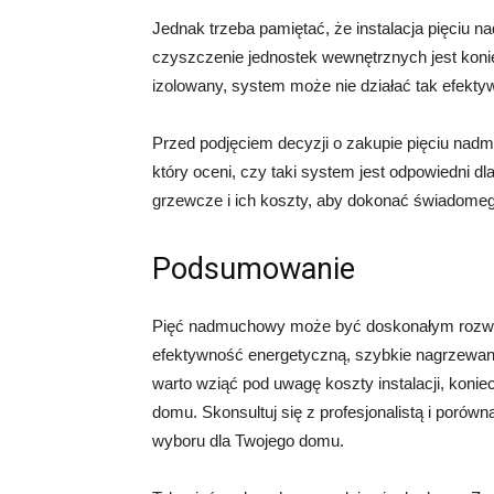
Jednak trzeba pamiętać, że instalacja pięciu
czyszczenie jednostek wewnętrznych jest konie
izolowany, system może nie działać tak efektyw
Przed podjęciem decyzji o zakupie pięciu nadm
który oceni, czy taki system jest odpowiedni 
grzewcze i ich koszty, aby dokonać świadome
Podsumowanie
Pięć nadmuchowy może być doskonałym rozwią
efektywność energetyczną, szybkie nagrzewani
warto wziąć pod uwagę koszty instalacji, konie
domu. Skonsultuj się z profesjonalistą i poró
wyboru dla Twojego domu.