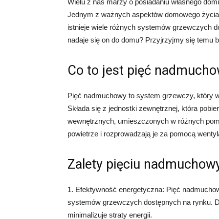
Wielu z nas marzy o posiadaniu własnego dom
Jednym z ważnych aspektów domowego życia j
istnieje wiele różnych systemów grzewczych 
nadaje się on do domu? Przyjrzyjmy się temu bl
Co to jest pięć nadmuch
Pięć nadmuchowy to system grzewczy, który w
Składa się z jednostki zewnętrznej, która pobie
wewnętrznych, umieszczonych w różnych pomi
powietrze i rozprowadzają je za pomocą wentyl
Zalety pięciu nadmuchow
1. Efektywność energetyczna: Pięć nadmuchow
systemów grzewczych dostępnych na rynku. Dzi
minimalizuje straty energii.