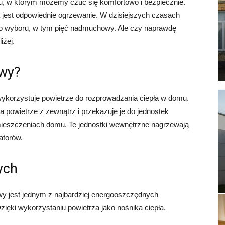
u, w którym możemy czuć się komfortowo i bezpiecznie.
est odpowiednie ogrzewanie. W dzisiejszych czasach
do wyboru, w tym pięć nadmuchowy. Ale czy naprawdę
iżej.
owy?
ykorzystuje powietrze do rozprowadzania ciepła w domu.
ra powietrze z zewnątrz i przekazuje je do jednostek
eszczeniach domu. Te jednostki wewnętrzne nagrzewają
atorów.
ych
y jest jednym z najbardziej energooszczędnych
ęki wykorzystaniu powietrza jako nośnika ciepła,