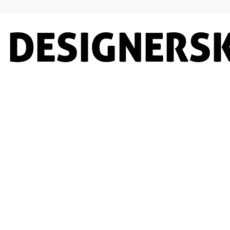
Designersko.pl