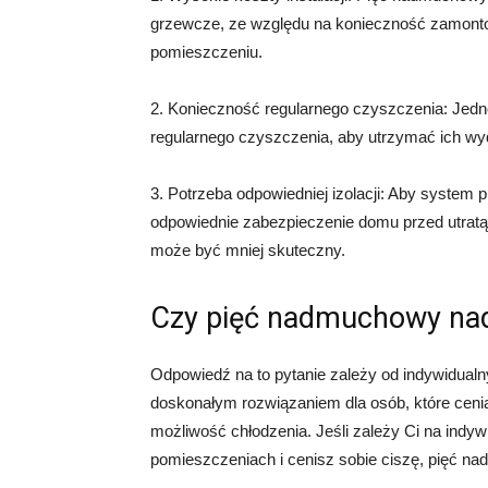
grzewcze, ze względu na konieczność zamont
pomieszczeniu.
2. Konieczność regularnego czyszczenia: Je
regularnego czyszczenia, aby utrzymać ich wyd
3. Potrzeba odpowiedniej izolacji: Aby system 
odpowiednie zabezpieczenie domu przed utratą 
może być mniej skuteczny.
Czy pięć nadmuchowy nad
Odpowiedź na to pytanie zależy od indywidualny
doskonałym rozwiązaniem dla osób, które ceni
możliwość chłodzenia. Jeśli zależy Ci na ind
pomieszczeniach i cenisz sobie ciszę, pięć n