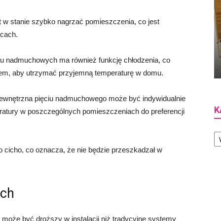
 w stanie szybko nagrzać pomieszczenia, co jest
ącach.
iu nadmuchowych ma również funkcję chłodzenia, co
tem, aby utrzymać przyjemną temperaturę w domu.
 wewnętrzna pięciu nadmuchowego może być indywidualnie
K
ratury w poszczególnych pomieszczeniach do preferencji
Ka
 cicho, co oznacza, że nie będzie przeszkadzał w
ych
 może być droższy w instalacji niż tradycyjne systemy