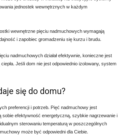
owania jednostek wewnętrznych w każdym
dnostki wewnętrzne pięciu nadmuchowych wymagają
ajność i zapobiec gromadzeniu się kurzu i brudu.
pięciu nadmuchowych działał efektywnie, konieczne jest
ciepła. Jeśli dom nie jest odpowiednio izolowany, system
aje się do domu?
ch preferencji i potrzeb. Pięć nadmuchowy jest
ą sobie efektywność energetyczną, szybkie nagrzewanie i
ywidualnym sterowaniu temperaturą w poszczególnych
admuchowy może być odpowiedni dla Ciebie.