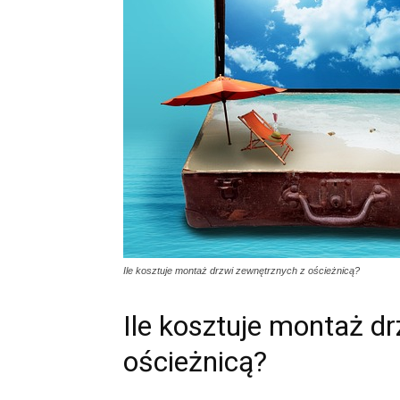
Ile kosztuje montaż drzwi zewnętrznych z ościeżnicą?
Ile kosztuje montaż d
ościeżnicą?