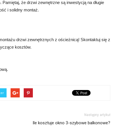
 Pamiętaj, że drzwi zewnętrzne są inwestycją na długie
ość i solidny montaż.
ontażu drzwi zewnętrznych z ościeżnicą! Skontaktuj się z
tyczące kosztów.
tową.
ter
Następny artykuł
Ile kosztuje okno 3-szybowe balkonowe?