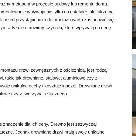
 ważnym etapem w procesie budowy lub remontu domu.
amontowanie wpływają nie tylko na estetykę, ale także na
k przed przystąpieniem do montażu warto zastanowić się
ym artykule omówimy czynniki, które wpływają na cenę
montażu drzwi zewnętrznych z ościeżnicą, jest rodzaj
i, takie jak drewniane, stalowe, aluminiowe czy z
oje unikalne cechy i kosztuje inaczej. Drewniane drzwi
alowe czy z tworzywa sztucznego.
e znaczenie dla ich ceny. Drewno jest zazwyczaj
tuczne. Jednak drewniane drzwi mają swoje unikalne