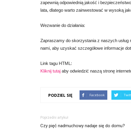
zapewnią odpowiednią jakość i bezpieczeństwo.
lata, dlatego warto zainwestować w wysoką jak
Wezwanie do działania:
Zapraszamy do skorzystania z naszych usług m
nami, aby uzyskać szczegółowe informacje do
Link tagu HTML:
Kliknij tutaj
aby odwiedzić naszą stronę interne
PODZIEL SIĘ
Facebook
Twit
Poprzedni artykuł
Czy pięć nadmuchowy nadaje się do domu?