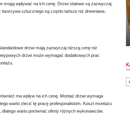
które mogą wpływać na ich cenę. Drzwi stalowe są zazwyczaj
z tworzywa sztucznego są często tańsze niż drewniane,
Standardowe drzwi mają zazwyczaj niższą cenę niż
 nietypowych drzwi może wymagać dodatkowych prac
ontażu.
K
Ka
 również ma wpływ na ich cenę. Montaż drzwi wymaga
tego warto zlecić tę pracę profesjonalistom. Koszt montażu
nu, dlatego warto porównać oferty różnych wykonawców.