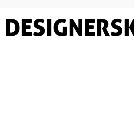
Designersko.pl