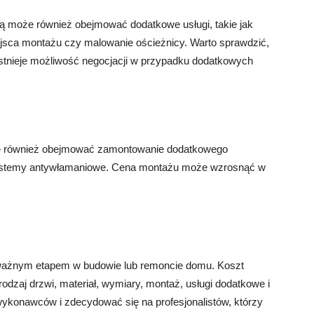
ą może również obejmować dodatkowe usługi, takie jak
ejsca montażu czy malowanie ościeżnicy. Warto sprawdzić,
 istnieje możliwość negocjacji w przypadku dodatkowych
że również obejmować zamontowanie dodatkowego
 systemy antywłamaniowe. Cena montażu może wzrosnąć w
 ważnym etapem w budowie lub remoncie domu. Koszt
rodzaj drzwi, materiał, wymiary, montaż, usługi dodatkowe i
ykonawców i zdecydować się na profesjonalistów, którzy