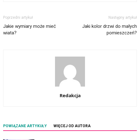
Poprzedni artykuł
Następny artykuł
Jakie wymiary może mieć
Jaki kolor drzwi do małych
wiata?
pomieszczeń?
Redakcja
POWIĄZANE ARTYKUŁY
WIĘCEJ OD AUTORA