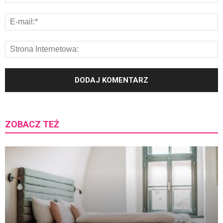
ZOBACZ TEŻ
K