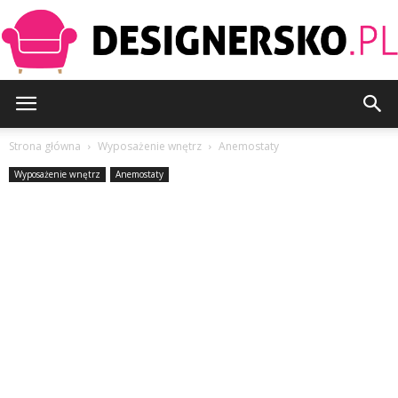
Designersko.pl
Strona główna
Wyposażenie wnętrz
Anemostaty
Wyposażenie wnętrz
Anemostaty