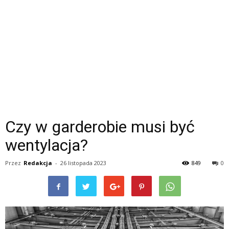
Czy w garderobie musi być
wentylacja?
Przez
Redakcja
-
26 listopada 2023
849
0