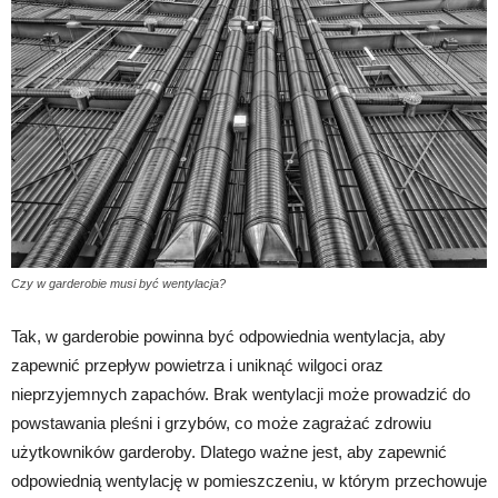
Czy w garderobie musi być wentylacja?
Tak, w garderobie powinna być odpowiednia wentylacja, aby
zapewnić przepływ powietrza i uniknąć wilgoci oraz
nieprzyjemnych zapachów. Brak wentylacji może prowadzić do
powstawania pleśni i grzybów, co może zagrażać zdrowiu
użytkowników garderoby. Dlatego ważne jest, aby zapewnić
odpowiednią wentylację w pomieszczeniu, w którym przechowuje