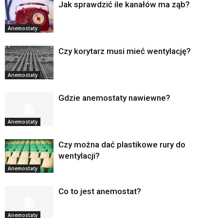
Jak sprawdzić ile kanałów ma ząb?
Anemostaty
Czy korytarz musi mieć wentylację?
Anemostaty
Gdzie anemostaty nawiewne?
Anemostaty
Czy można dać plastikowe rury do
wentylacji?
Anemostaty
Co to jest anemostat?
Anemostaty