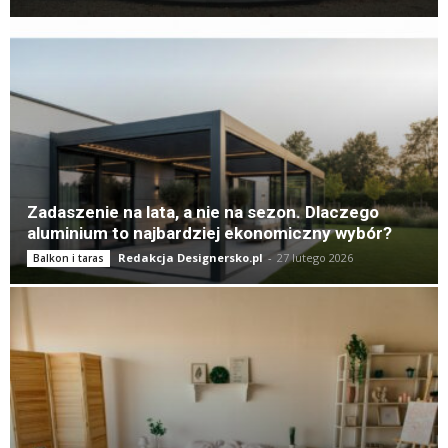
Zadaszenie na lata, a nie na sezon. Dlaczego
aluminium to najbardziej ekonomiczny wybór?
Redakcja Designersko.pl
-
27 lutego 2026
Balkon i taras