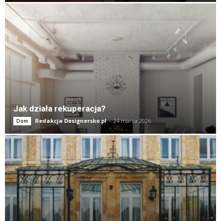
Jak działa rekuperacja?
Redakcja Designersko.pl
-
24 marca 2026
Dom