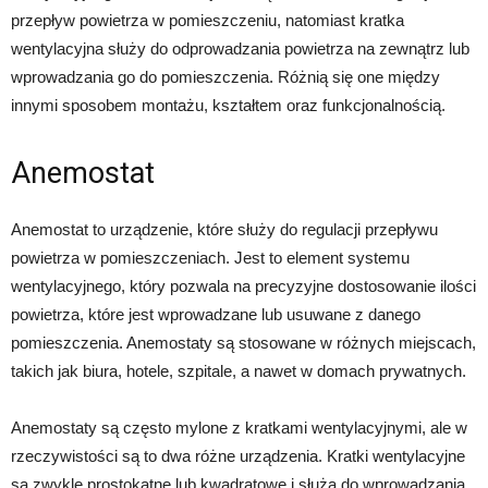
przepływ powietrza w pomieszczeniu, natomiast kratka
wentylacyjna służy do odprowadzania powietrza na zewnątrz lub
wprowadzania go do pomieszczenia. Różnią się one między
innymi sposobem montażu, kształtem oraz funkcjonalnością.
Anemostat
Anemostat to urządzenie, które służy do regulacji przepływu
powietrza w pomieszczeniach. Jest to element systemu
wentylacyjnego, który pozwala na precyzyjne dostosowanie ilości
powietrza, które jest wprowadzane lub usuwane z danego
pomieszczenia. Anemostaty są stosowane w różnych miejscach,
takich jak biura, hotele, szpitale, a nawet w domach prywatnych.
Anemostaty są często mylone z kratkami wentylacyjnymi, ale w
rzeczywistości są to dwa różne urządzenia. Kratki wentylacyjne
są zwykle prostokątne lub kwadratowe i służą do wprowadzania