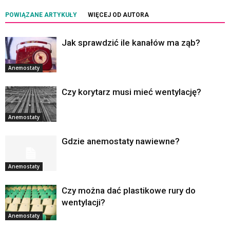
POWIĄZANE ARTYKUŁY
WIĘCEJ OD AUTORA
Jak sprawdzić ile kanałów ma ząb?
Anemostaty
Czy korytarz musi mieć wentylację?
Anemostaty
Gdzie anemostaty nawiewne?
Anemostaty
Czy można dać plastikowe rury do
wentylacji?
Anemostaty