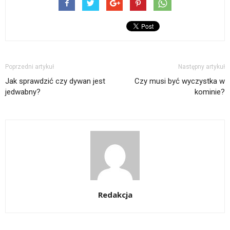
Poprzedni artykuł
Następny artykuł
Jak sprawdzić czy dywan jest
Czy musi być wyczystka w
jedwabny?
kominie?
Redakcja