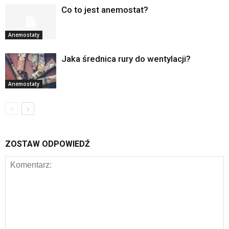
Co to jest anemostat?
Anemostaty
Jaka średnica rury do wentylacji?
Anemostaty
ZOSTAW ODPOWIEDŹ