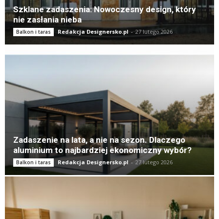
Szklane zadaszenia: Nowoczesny design, który
nie zasłania nieba
Redakcja Designersko.pl
-
27 lutego 2026
Balkon i taras
Zadaszenie na lata, a nie na sezon. Dlaczego
aluminium to najbardziej ekonomiczny wybór?
Redakcja Designersko.pl
-
27 lutego 2026
Balkon i taras