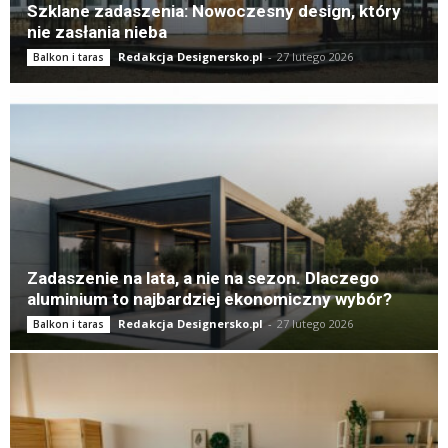
Szklane zadaszenia: Nowoczesny design, który
nie zasłania nieba
Redakcja Designersko.pl
-
27 lutego 2026
Balkon i taras
Zadaszenie na lata, a nie na sezon. Dlaczego
aluminium to najbardziej ekonomiczny wybór?
Redakcja Designersko.pl
-
27 lutego 2026
Balkon i taras