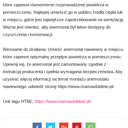
które zapewni równomierne rozprowadzenie powietrza w
pomieszczeniu. Najlepiej umieścić go w pobliżu źródła ciepła lub
w miejscu, gdzie jest największe zapotrzebowanie na wentylację.
Ważne jest również, aby anemostat był łatwo dostępny do
czyszczenia i konserwacji.
Wezwanie do działania: Umieść anemostat nawiewny w miejscu,
które zapewni optymalny przepływ powietrza w pomieszczeniu.
Upewnij się, że anemostat jest zamontowany zgodnie z
instrukcją producenta i spełnia wymagania bezpieczeństwa. Aby
uzyskać więcej informacji na temat montażu anemostatu
nawiewnego, odwiedź stronę https://www.mamawlublinie.pl/.
Link tagu HTML:
https://www.mamawlublinie.pl/