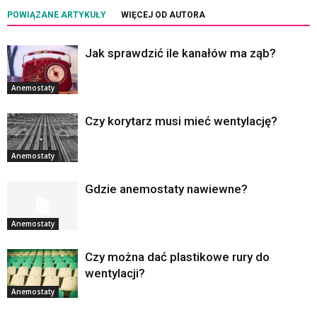
POWIĄZANE ARTYKUŁY
WIĘCEJ OD AUTORA
Jak sprawdzić ile kanałów ma ząb?
Anemostaty
Czy korytarz musi mieć wentylację?
Anemostaty
Gdzie anemostaty nawiewne?
Anemostaty
Czy można dać plastikowe rury do
wentylacji?
Anemostaty