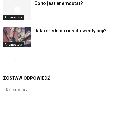
Co to jest anemostat?
Anemostaty
Jaka średnica rury do wentylacji?
Anemostaty
ZOSTAW ODPOWIEDŹ