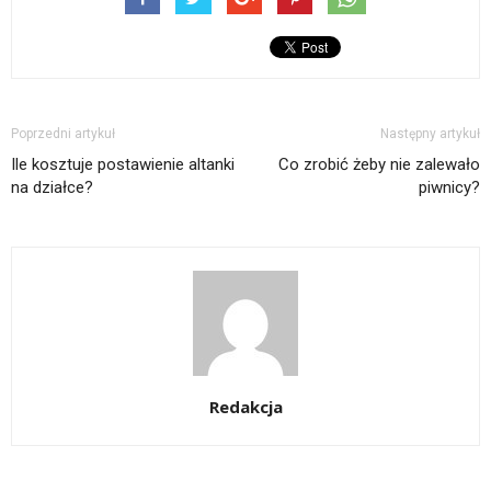
Poprzedni artykuł
Następny artykuł
Ile kosztuje postawienie altanki
Co zrobić żeby nie zalewało
na działce?
piwnicy?
Redakcja