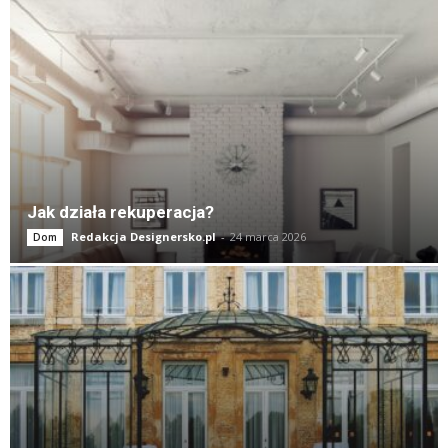
Jak działa rekuperacja?
Redakcja Designersko.pl
-
24 marca 2026
Dom