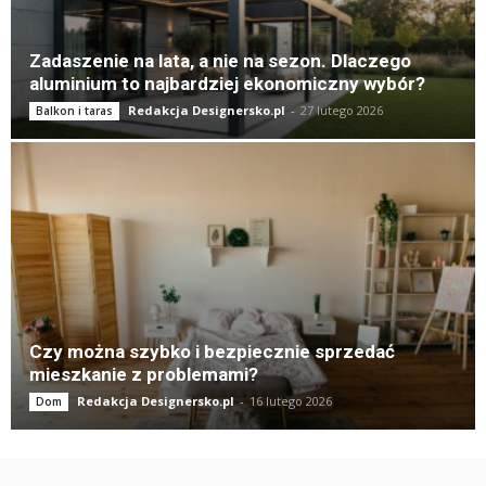
Zadaszenie na lata, a nie na sezon. Dlaczego
aluminium to najbardziej ekonomiczny wybór?
Redakcja Designersko.pl
-
27 lutego 2026
Balkon i taras
Czy można szybko i bezpiecznie sprzedać
mieszkanie z problemami?
Redakcja Designersko.pl
-
16 lutego 2026
Dom