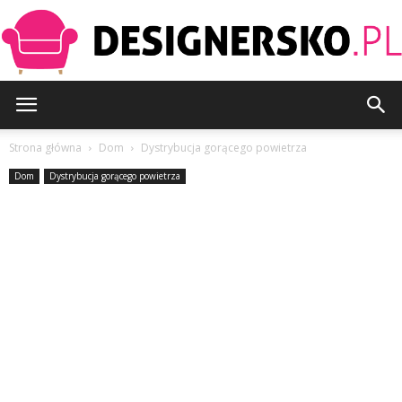
Designersko.pl
Strona główna
Dom
Dystrybucja gorącego powietrza
Dom
Dystrybucja gorącego powietrza