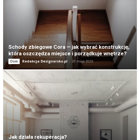
Schody zbiegowe Cora — jak wybrać konstrukcję,
która oszczędza miejsce i porządkuje wnętrze?
Redakcja Designersko.pl
-
20 maja 2026
Dom
Jak działa rekuperacja?