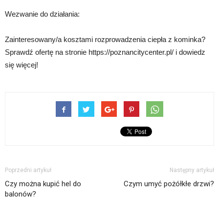
Wezwanie do działania:
Zainteresowany/a kosztami rozprowadzenia ciepła z kominka?
Sprawdź ofertę na stronie https://poznancitycenter.pl/ i dowiedz
się więcej!
Poprzedni artykuł
Następny artykuł
Czy można kupić hel do
Czym umyć pożółkłe drzwi?
balonów?