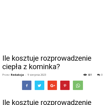
Ile kosztuje rozprowadzenie
ciepła z kominka?
Przez
Redakcja
-
9 sierpnia 2023
681
0
Ile kosztuje rozprowadzenie