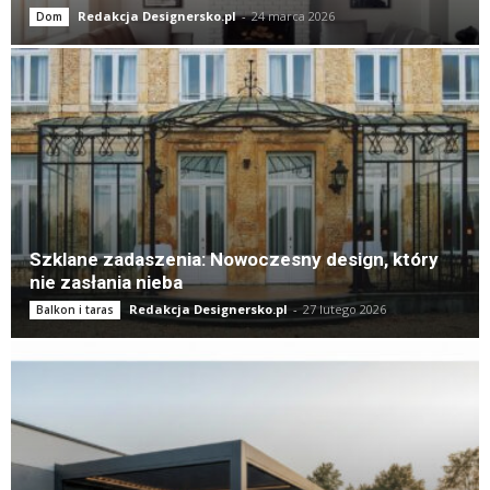
Redakcja Designersko.pl
-
24 marca 2026
Dom
Szklane zadaszenia: Nowoczesny design, który
nie zasłania nieba
Redakcja Designersko.pl
-
27 lutego 2026
Balkon i taras