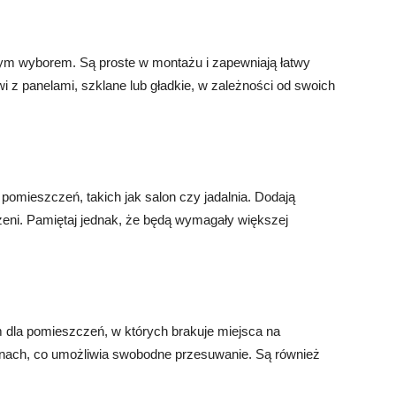
nym wyborem. Są proste w montażu i zapewniają łatwy
 z panelami, szklane lub gładkie, w zależności od swoich
omieszczeń, takich jak salon czy jadalnia. Dodają
rzeni. Pamiętaj jednak, że będą wymagały większej
dla pomieszczeń, w których brakuje miejsca na
nach, co umożliwia swobodne przesuwanie. Są również