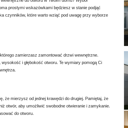
zwi wewnętrzne do otworu w Twoim domu? Wybór
lkoma prostymi wskazówkami będziesz w stanie podjąć
ka czynników, które warto wziąć pod uwagę przy wyborze
o którego zamierzasz zamontować drzwi wewnętrzne.
, wysokość i głębokość otworu. Te wymiary pomogą Ci
 wnętrza.
, że mierzysz od jednej krawędzi do drugiej. Pamiętaj, że
iż otwór, aby umożliwić swobodne otwieranie i zamykanie.
pasować do otworu.