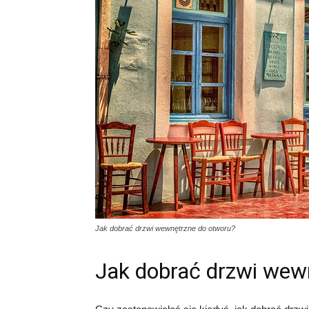
Jak dobrać drzwi wewnętrzne do otworu?
Jak dobrać drzwi wew