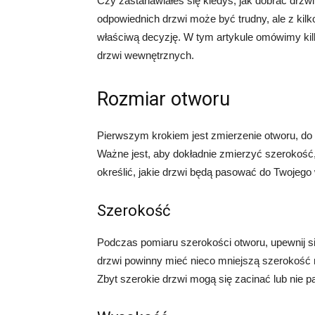
Czy zastanawiałeś się kiedyś, jak dobrać dr
odpowiednich drzwi może być trudny, ale z ki
właściwą decyzję. W tym artykule omówimy kil
drzwi wewnętrznych.
Rozmiar otworu
Pierwszym krokiem jest zmierzenie otworu, d
Ważne jest, aby dokładnie zmierzyć szerokość
określić, jakie drzwi będą pasować do Twojego
Szerokość
Podczas pomiaru szerokości otworu, upewnij się
drzwi powinny mieć nieco mniejszą szerokość n
Zbyt szerokie drzwi mogą się zacinać lub nie 