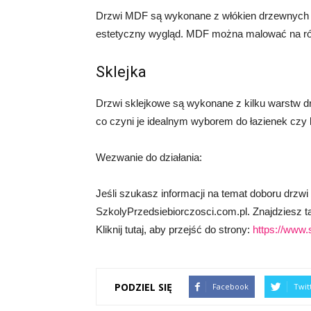
Drzwi MDF są wykonane z włókien drzewnych i ż
estetyczny wygląd. MDF można malować na różn
Sklejka
Drzwi sklejkowe są wykonane z kilku warstw dr
co czyni je idealnym wyborem do łazienek czy
Wezwanie do działania:
Jeśli szukasz informacji na temat doboru drzw
SzkolyPrzedsiebiorczosci.com.pl. Znajdziesz 
Kliknij tutaj, aby przejść do strony:
https://www.
PODZIEL SIĘ
Facebook
Twit