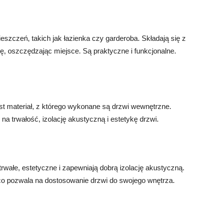
szczeń, takich jak łazienka czy garderoba. Składają się z
ę, oszczędzając miejsce. Są praktyczne i funkcjonalne.
st materiał, z którego wykonane są drzwi wewnętrzne.
 trwałość, izolację akustyczną i estetykę drzwi.
wałe, estetyczne i zapewniają dobrą izolację akustyczną.
o pozwala na dostosowanie drzwi do swojego wnętrza.