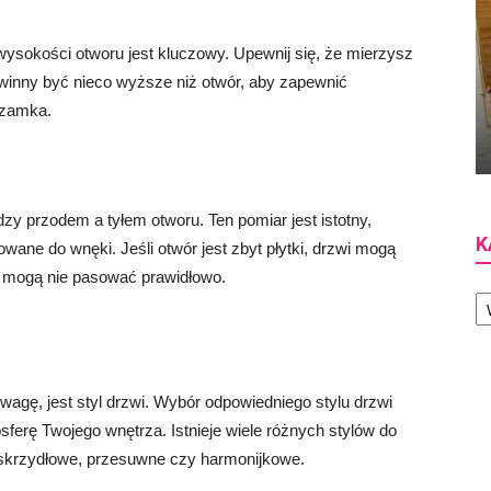
ysokości otworu jest kluczowy. Upewnij się, że mierzysz
owinny być nieco wyższe niż otwór, aby zapewnić
 zamka.
zy przodem a tyłem otworu. Ten pomiar jest istotny,
K
ne do wnęki. Jeśli otwór jest zbyt płytki, drzwi mogą
i, mogą nie pasować prawidłowo.
Ka
wagę, jest styl drzwi. Wybór odpowiedniego stylu drzwi
erę Twojego wnętrza. Istnieje wiele różnych stylów do
uskrzydłowe, przesuwne czy harmonijkowe.