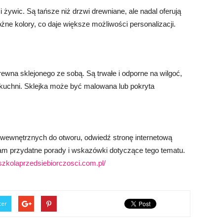
ywic. Są tańsze niż drzwi drewniane, ale nadal oferują
e kolory, co daje większe możliwości personalizacji.
ewna sklejonego ze sobą. Są trwałe i odporne na wilgoć,
 kuchni. Sklejka może być malowana lub pokryta
i wewnętrznych do otworu, odwiedź stronę internetową
tam przydatne porady i wskazówki dotyczące tego tematu.
szkolaprzedsiebiorczosci.com.pl/
ter