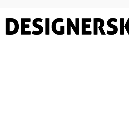
Designersko.pl