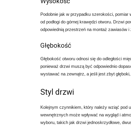
Wysokość
Podobnie jak w przypadku szerokości, pomiar w
od podłogi do górnej krawędzi otworu. Drzwi p
odpowiednią przestrzeń na montaż zawiasów i
Głębokość
Głębokość otworu odnosi się do odległości międ
ponieważ drzwi muszą być odpowiednio dopasowa
wystawać na zewnątrz, a jeśli jest zbyt głębok
Styl drzwi
Kolejnym czynnikiem, który należy wziąć pod u
wewnętrznych może wpływać na wygląd i atmosf
wyboru, takich jak drzwi jednoskrzydłowe, dw