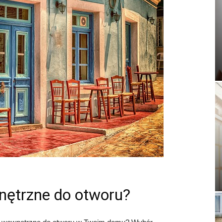
nętrzne do otworu?