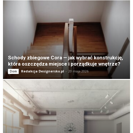
Schody zbiegowe Cora — jak wybrać konstrukcję,
która oszczędza miejsce i porządkuje wnętrze?
Redakcja Designersko.pl
-
20 maja 2026
Dom