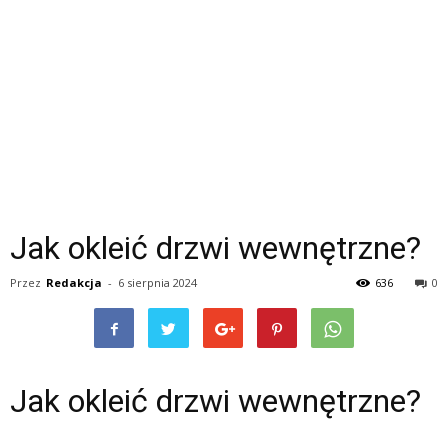
Jak okleić drzwi wewnętrzne?
Przez
Redakcja
-
6 sierpnia 2024
636
0
Jak okleić drzwi wewnętrzne?