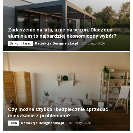
Zadaszenie na lata, a nie na sezon. Dlaczego
aluminium to najbardziej ekonomiczny wybór?
Redakcja Designersko.pl
-
27 lutego 2026
Balkon i taras
Czy można szybko i bezpiecznie sprzedać
mieszkanie z problemami?
Redakcja Designersko.pl
-
16 lutego 2026
Dom