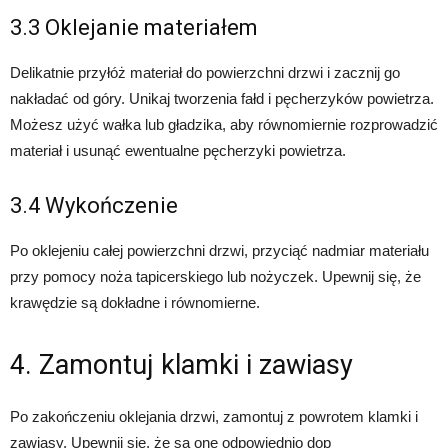
3.3 Oklejanie materiałem
Delikatnie przyłóż materiał do powierzchni drzwi i zacznij go
nakładać od góry. Unikaj tworzenia fałd i pęcherzyków powietrza.
Możesz użyć wałka lub gładzika, aby równomiernie rozprowadzić
materiał i usunąć ewentualne pęcherzyki powietrza.
3.4 Wykończenie
Po oklejeniu całej powierzchni drzwi, przyciąć nadmiar materiału
przy pomocy noża tapicerskiego lub nożyczek. Upewnij się, że
krawędzie są dokładne i równomierne.
4. Zamontuj klamki i zawiasy
Po zakończeniu oklejania drzwi, zamontuj z powrotem klamki i
zawiasy. Upewnij się, że są one odpowiednio dop