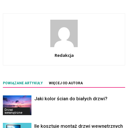
Redakcja
POWIĄZANE ARTYKUŁY
WIĘCEJ OD AUTORA
Jaki kolor ścian do białych drzwi?
Drzwi
wewnętrzne
Ile kosztuje montaż drzwi wewnętrznych