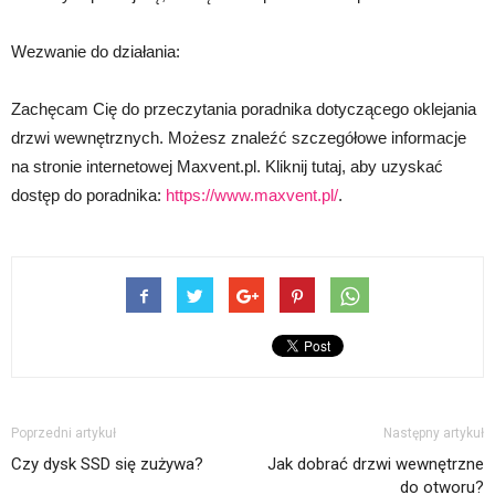
Wezwanie do działania:
Zachęcam Cię do przeczytania poradnika dotyczącego oklejania
drzwi wewnętrznych. Możesz znaleźć szczegółowe informacje
na stronie internetowej Maxvent.pl. Kliknij tutaj, aby uzyskać
dostęp do poradnika:
https://www.maxvent.pl/
.
Poprzedni artykuł
Następny artykuł
Czy dysk SSD się zużywa?
Jak dobrać drzwi wewnętrzne
do otworu?