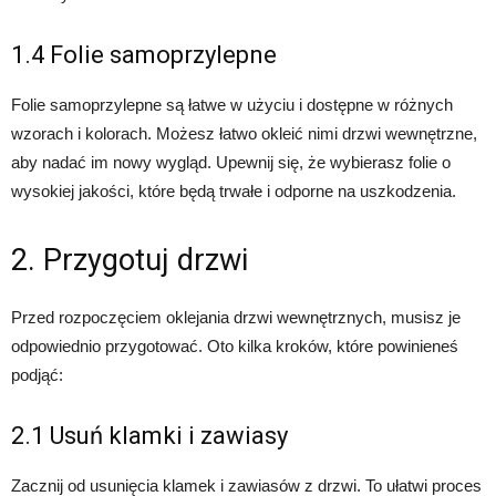
1.4 Folie samoprzylepne
Folie samoprzylepne są łatwe w użyciu i dostępne w różnych
wzorach i kolorach. Możesz łatwo okleić nimi drzwi wewnętrzne,
aby nadać im nowy wygląd. Upewnij się, że wybierasz folie o
wysokiej jakości, które będą trwałe i odporne na uszkodzenia.
2. Przygotuj drzwi
Przed rozpoczęciem oklejania drzwi wewnętrznych, musisz je
odpowiednio przygotować. Oto kilka kroków, które powinieneś
podjąć:
2.1 Usuń klamki i zawiasy
Zacznij od usunięcia klamek i zawiasów z drzwi. To ułatwi proces