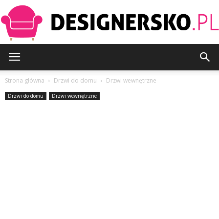
Designersko.pl
Strona główna
Drzwi do domu
Drzwi wewnętrzne
Drzwi do domu
Drzwi wewnętrzne