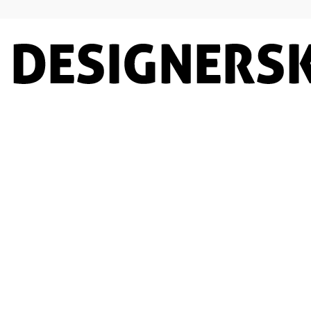
Designersko.pl