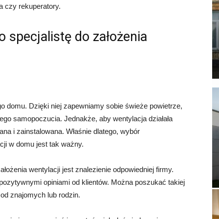
za czy rekuperatory.
 specjalistę do założenia
 domu. Dzięki niej zapewniamy sobie świeże powietrze,
brego samopoczucia. Jednakże, aby wentylacja działała
na i zainstalowana. Właśnie dlatego, wybór
cji w domu jest tak ważny.
ożenia wentylacji jest znalezienie odpowiedniej firmy.
i pozytywnymi opiniami od klientów. Można poszukać takiej
 od znajomych lub rodzin.