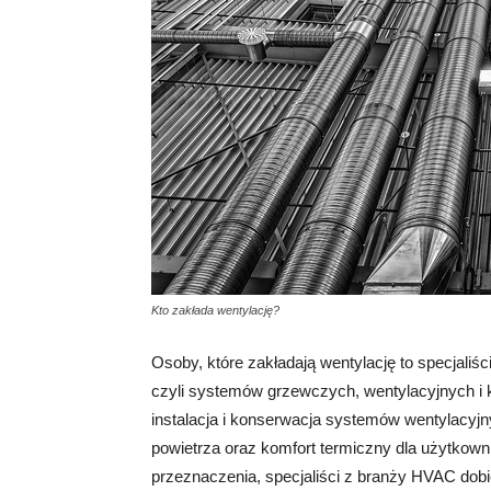
Kto zakłada wentylację?
Osoby, które zakładają wentylację to specjaliści
czyli systemów grzewczych, wentylacyjnych i k
instalacja i konserwacja systemów wentylacyj
powietrza oraz komfort termiczny dla użytkown
przeznaczenia, specjaliści z branży HVAC dobie