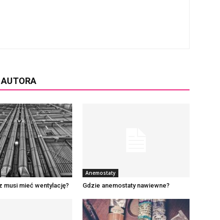
D AUTORA
Anemostaty
z musi mieć wentylację?
Gdzie anemostaty nawiewne?