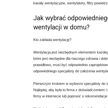
kanały wentylacyjne, wentylatory, filtry powietr
Jak wybrać odpowiedniego
wentylacji w domu?
Kto zakłada wentylację?
Wentylacja jest niezbędnym elementem każdego
które jest niezbędne dla naszego zdrowia i do
prawidłowo, musi być odpowiednio zaprojektowa
odpowiedniego specjalisty do założenia wentyla
Pierwszym krokiem w wyborze specjalisty do zał
Najlepiej, aby była to firma z doświadczeniem 
firmy w internecie lub poprosić o rekomendacje