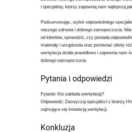
i specjalisty, którzy zapewnią nam najlepszą 
Podsumowując, wybór odpowiedniego specjalist
naszego zdrowia i dobrego samopoczucia. Wart
od klientów, sprawdzić, czy posiada odpowiedni
materiały i urządzenia oraz porównać oferty r
wentylacja działa prawidłowo i zapewnia nam św
dobrego samopoczucia.
Pytania i odpowiedzi
Pytanie: Kto zakłada wentylację?
Odpowiedź: Zazwyczaj specjaliści z branży HVAC 
zajmujące się instalacją wentylacji.
Konkluzja