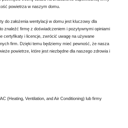
jakość powietrza w naszym domu.
y do założenia wentylacji w domu jest kluczowy dla
o znaleźć firmę z doświadczeniem i pozytywnymi opiniami
e certyfikaty i licencje, zwrócić uwagę na używane
óżnych firm. Dzięki temu będziemy mieć pewność, że nasza
ieże powietrze, które jest niezbędne dla naszego zdrowia i
(Heating, Ventilation, and Air Conditioning) lub firmy