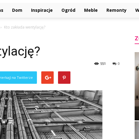
as
Dom
Inspiracje
Ogród
Meble
Remonty
W
Kto zakłada wentylację?
Z
ylację?
551
0
ierkaj) na Twitterze