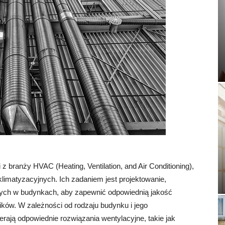
 z branży HVAC (Heating, Ventilation, and Air Conditioning),
limatyzacyjnych. Ich zadaniem jest projektowanie,
nych w budynkach, aby zapewnić odpowiednią jakość
ików. W zależności od rodzaju budynku i jego
rają odpowiednie rozwiązania wentylacyjne, takie jak