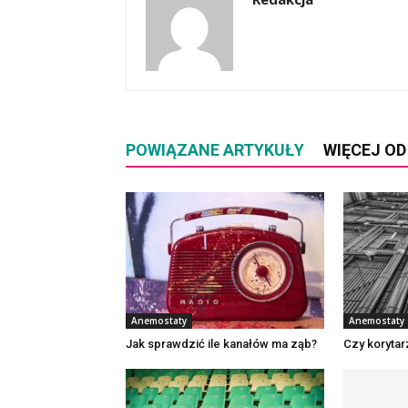
POWIĄZANE ARTYKUŁY
WIĘCEJ O
Anemostaty
Anemostaty
Jak sprawdzić ile kanałów ma ząb?
Czy korytar