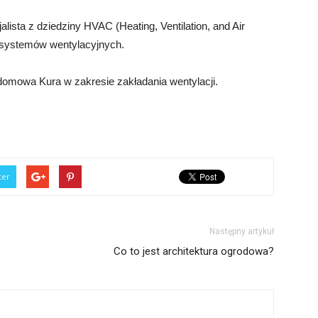
lista z dziedziny HVAC (Heating, Ventilation, and Air
ją systemów wentylacyjnych.
domowa Kura w zakresie zakładania wentylacji.
ter
Następny artykuł
Co to jest architektura ogrodowa?