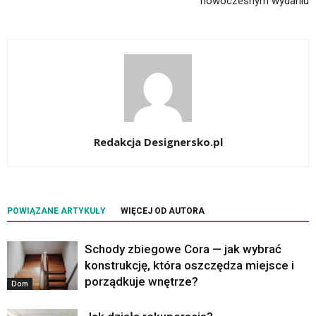
nowoczesnym wydaniu
Redakcja Designersko.pl
POWIĄZANE ARTYKUŁY
WIĘCEJ OD AUTORA
Schody zbiegowe Cora — jak wybrać
konstrukcję, która oszczędza miejsce i
porządkuje wnętrze?
Dom