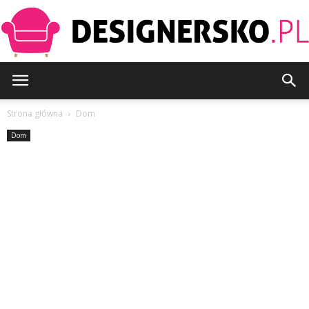
Designersko.pl
Strona główna
Dom
Dom