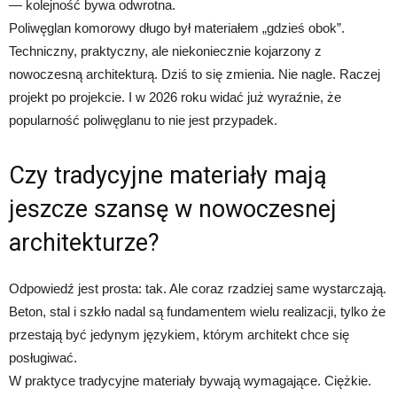
— kolejność bywa odwrotna.
Poliwęglan komorowy długo był materiałem „gdzieś obok”.
Techniczny, praktyczny, ale niekoniecznie kojarzony z
nowoczesną architekturą. Dziś to się zmienia. Nie nagle. Raczej
projekt po projekcie. I w 2026 roku widać już wyraźnie, że
popularność poliwęglanu to nie jest przypadek.
Czy tradycyjne materiały mają
jeszcze szansę w nowoczesnej
architekturze?
Odpowiedź jest prosta: tak. Ale coraz rzadziej same wystarczają.
Beton, stal i szkło nadal są fundamentem wielu realizacji, tylko że
przestają być jedynym językiem, którym architekt chce się
posługiwać.
W praktyce tradycyjne materiały bywają wymagające. Ciężkie.