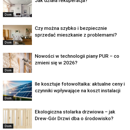
Jak działa rekuperacja?
Dom
Czy można szybko i bezpiecznie
sprzedać mieszkanie z problemami?
Dom
Nowości w technologii piany PUR – co
zmieni się w 2026?
Dom
Ile kosztuje fotowoltaika: aktualne ceny i
czynniki wpływające na koszt instalacji
Dom
Ekologiczna stolarka drzwiowa – jak
Drew-Gór Drzwi dba o środowisko?
Dom