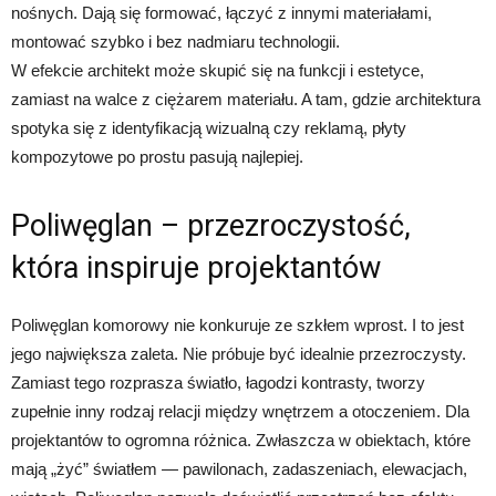
nośnych. Dają się formować, łączyć z innymi materiałami,
montować szybko i bez nadmiaru technologii.
W efekcie architekt może skupić się na funkcji i estetyce,
zamiast na walce z ciężarem materiału. A tam, gdzie architektura
spotyka się z identyfikacją wizualną czy reklamą, płyty
kompozytowe po prostu pasują najlepiej.
Poliwęglan – przezroczystość,
która inspiruje projektantów
Poliwęglan komorowy nie konkuruje ze szkłem wprost. I to jest
jego największa zaleta. Nie próbuje być idealnie przezroczysty.
Zamiast tego rozprasza światło, łagodzi kontrasty, tworzy
zupełnie inny rodzaj relacji między wnętrzem a otoczeniem. Dla
projektantów to ogromna różnica. Zwłaszcza w obiektach, które
mają „żyć” światłem — pawilonach, zadaszeniach, elewacjach,