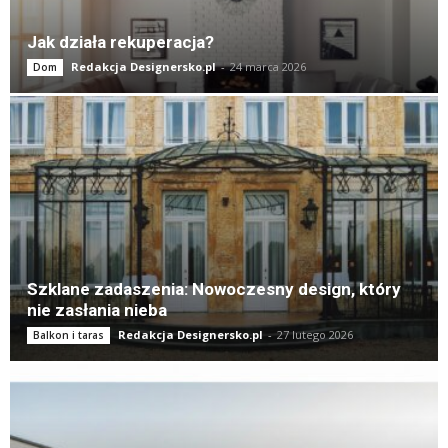
Jak działa rekuperacja?
Redakcja Designersko.pl
-
24 marca 2026
Dom
Szklane zadaszenia: Nowoczesny design, który
nie zasłania nieba
Redakcja Designersko.pl
-
27 lutego 2026
Balkon i taras