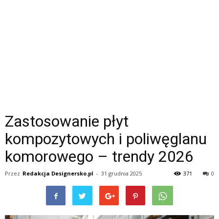
Zastosowanie płyt
kompozytowych i poliwęglanu
komorowego – trendy 2026
Przez
Redakcja Designersko.pl
-
31 grudnia 2025
371
0