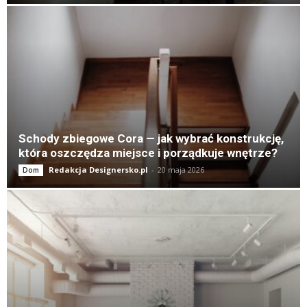
Schody zbiegowe Cora — jak wybrać konstrukcję,
która oszczędza miejsce i porządkuje wnętrze?
Redakcja Designersko.pl
-
20 maja 2026
Dom