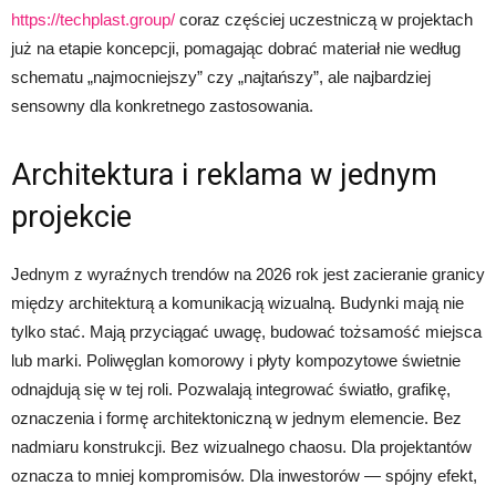
https://techplast.group/
coraz częściej uczestniczą w projektach
już na etapie koncepcji, pomagając dobrać materiał nie według
schematu „najmocniejszy” czy „najtańszy”, ale najbardziej
sensowny dla konkretnego zastosowania.
Architektura i reklama w jednym
projekcie
Jednym z wyraźnych trendów na 2026 rok jest zacieranie granicy
między architekturą a komunikacją wizualną. Budynki mają nie
tylko stać. Mają przyciągać uwagę, budować tożsamość miejsca
lub marki. Poliwęglan komorowy i płyty kompozytowe świetnie
odnajdują się w tej roli. Pozwalają integrować światło, grafikę,
oznaczenia i formę architektoniczną w jednym elemencie. Bez
nadmiaru konstrukcji. Bez wizualnego chaosu. Dla projektantów
oznacza to mniej kompromisów. Dla inwestorów — spójny efekt,