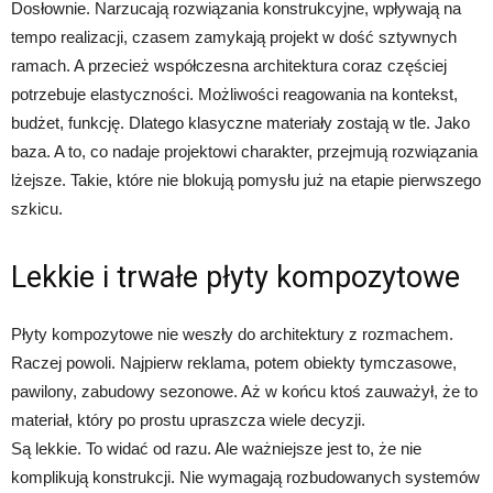
Dosłownie. Narzucają rozwiązania konstrukcyjne, wpływają na
tempo realizacji, czasem zamykają projekt w dość sztywnych
ramach. A przecież współczesna architektura coraz częściej
potrzebuje elastyczności. Możliwości reagowania na kontekst,
budżet, funkcję. Dlatego klasyczne materiały zostają w tle. Jako
baza. A to, co nadaje projektowi charakter, przejmują rozwiązania
lżejsze. Takie, które nie blokują pomysłu już na etapie pierwszego
szkicu.
Lekkie i trwałe płyty kompozytowe
Płyty kompozytowe nie weszły do architektury z rozmachem.
Raczej powoli. Najpierw reklama, potem obiekty tymczasowe,
pawilony, zabudowy sezonowe. Aż w końcu ktoś zauważył, że to
materiał, który po prostu upraszcza wiele decyzji.
Są lekkie. To widać od razu. Ale ważniejsze jest to, że nie
komplikują konstrukcji. Nie wymagają rozbudowanych systemów