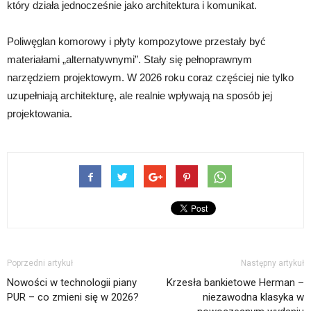
który działa jednocześnie jako architektura i komunikat.
Poliwęglan komorowy i płyty kompozytowe przestały być
materiałami „alternatywnymi”. Stały się pełnoprawnym
narzędziem projektowym. W 2026 roku coraz częściej nie tylko
uzupełniają architekturę, ale realnie wpływają na sposób jej
projektowania.
Poprzedni artykuł
Następny artykuł
Nowości w technologii piany
Krzesła bankietowe Herman –
PUR – co zmieni się w 2026?
niezawodna klasyka w