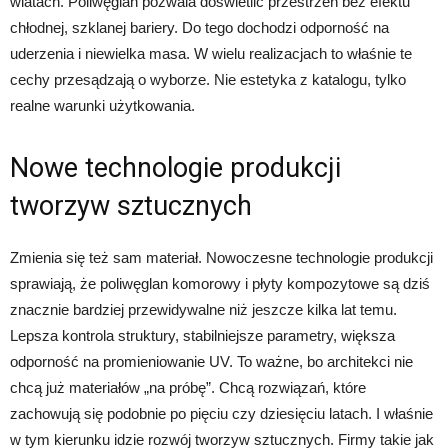
wiatach. Poliwęglan pozwala doświetlić przestrzeń bez efektu
chłodnej, szklanej bariery. Do tego dochodzi odporność na
uderzenia i niewielka masa. W wielu realizacjach to właśnie te
cechy przesądzają o wyborze. Nie estetyka z katalogu, tylko
realne warunki użytkowania.
Nowe technologie produkcji
tworzyw sztucznych
Zmienia się też sam materiał. Nowoczesne technologie produkcji
sprawiają, że poliwęglan komorowy i płyty kompozytowe są dziś
znacznie bardziej przewidywalne niż jeszcze kilka lat temu.
Lepsza kontrola struktury, stabilniejsze parametry, większa
odporność na promieniowanie UV. To ważne, bo architekci nie
chcą już materiałów „na próbę”. Chcą rozwiązań, które
zachowują się podobnie po pięciu czy dziesięciu latach. I właśnie
w tym kierunku idzie rozwój tworzyw sztucznych. Firmy takie jak