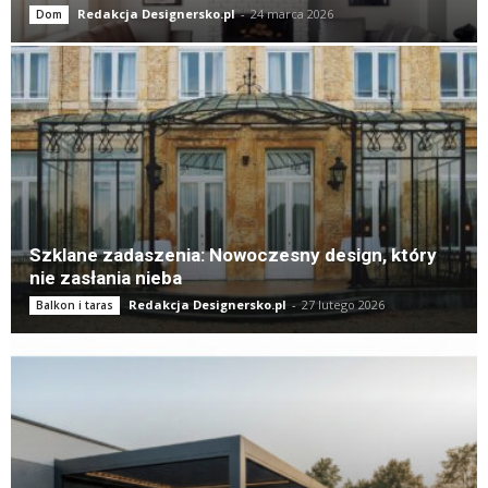
Redakcja Designersko.pl
-
24 marca 2026
Dom
Szklane zadaszenia: Nowoczesny design, który
nie zasłania nieba
Redakcja Designersko.pl
-
27 lutego 2026
Balkon i taras