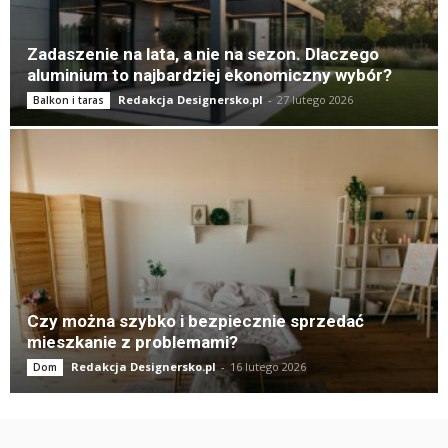
Zadaszenie na lata, a nie na sezon. Dlaczego
aluminium to najbardziej ekonomiczny wybór?
Redakcja Designersko.pl
-
27 lutego 2026
Balkon i taras
Czy można szybko i bezpiecznie sprzedać
mieszkanie z problemami?
Redakcja Designersko.pl
-
16 lutego 2026
Dom