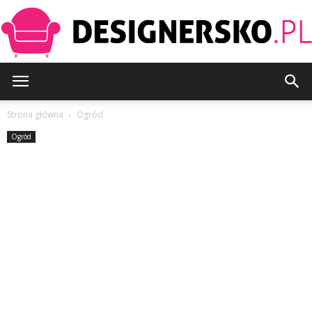
Designersko.pl
Strona główna
Ogród
Ogród