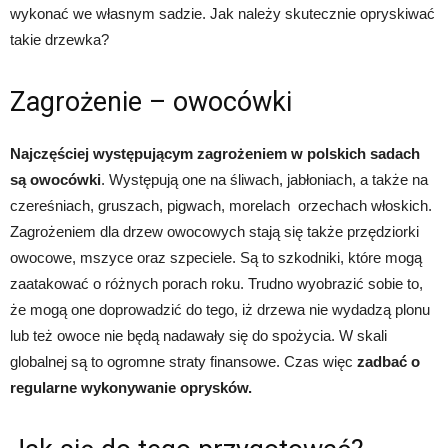
wykonać we własnym sadzie. Jak należy skutecznie opryskiwać
takie drzewka?
Zagrożenie – owocówki
Najczęściej występującym zagrożeniem w polskich sadach
są owocówki
. Występują one na śliwach, jabłoniach, a także na
czereśniach, gruszach, pigwach, morelach orzechach włoskich.
Zagrożeniem dla drzew owocowych stają się także przędziorki
owocowe, mszyce oraz szpeciele. Są to szkodniki, które mogą
zaatakować o różnych porach roku. Trudno wyobrazić sobie to,
że mogą one doprowadzić do tego, iż drzewa nie wydadzą plonu
lub też owoce nie będą nadawały się do spożycia. W skali
globalnej są to ogromne straty finansowe. Czas więc
zadbać o
regularne wykonywanie oprysków.