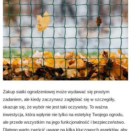
Zakup siatki ogrodzeniowej może wydawać się prostym
zadaniem, ale kiedy zaczynasz zagłębiać się w szczegóły,
okazuje się, że wybór nie jest taki oczywisty. To ważna
inwestycja, która wpłynie nie tylko na estetykę Twojego ogrodu,
ale przede wszystkim na jego funkcjonalność i bezpieczeństwo.
Dlatego warto zwrócić uwagę na kilka kluczowych aspektów, aby