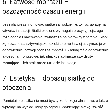
6. Łatwość montażu –
oszczędność czasu i energii
Jeśli planujesz montować siatkę samodzielnie, zwróć uwagę na
łatwość instalacji. Siatki plecione wymagają precyzyjniejszego
rozciągania i mocowania, zwłaszcza na nierównym terenie. Siatki
zgrzewane są sztywniejsze, dzięki czemu łatwiej utrzymać je w
odpowiedniej pozycji podczas montażu. Zadbaj też o odpowiednie
akcesoria montażowe, jak
słupki, napinacze czy druty
mocujące
– ich brak może utrudnić instalację.
7. Estetyka – dopasuj siatkę do
otoczenia
Pamiętaj, że siatka nie musi być tylko funkcjonalna – może także
wpłynąć na wygląd Twojego ogrodu. Wybierając siatkę,
zwróć