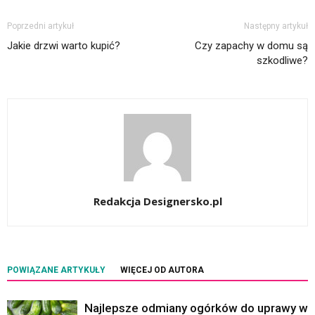
Poprzedni artykuł
Następny artykuł
Jakie drzwi warto kupić?
Czy zapachy w domu są
szkodliwe?
Redakcja Designersko.pl
POWIĄZANE ARTYKUŁY
WIĘCEJ OD AUTORA
Najlepsze odmiany ogórków do uprawy w