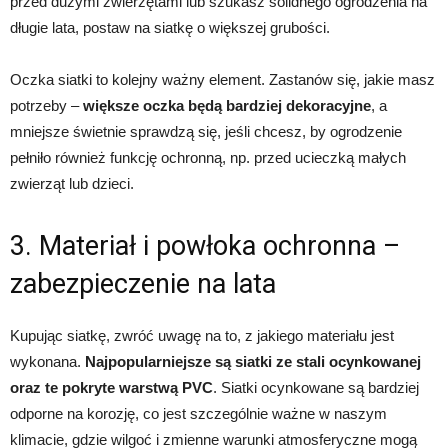
przed dużymi zwierzętami lub szukasz solidnego ogrodzenia na
długie lata, postaw na siatkę o większej grubości.
Oczka siatki to kolejny ważny element. Zastanów się, jakie masz
potrzeby –
większe oczka będą bardziej dekoracyjne
, a
mniejsze świetnie sprawdzą się, jeśli chcesz, by ogrodzenie
pełniło również funkcję ochronną, np. przed ucieczką małych
zwierząt lub dzieci.
3. Materiał i powłoka ochronna –
zabezpieczenie na lata
Kupując siatkę, zwróć uwagę na to, z jakiego materiału jest
wykonana.
Najpopularniejsze są siatki ze stali ocynkowanej
oraz te pokryte warstwą PVC
. Siatki ocynkowane są bardziej
odporne na korozję, co jest szczególnie ważne w naszym
klimacie, gdzie wilgoć i zmienne warunki atmosferyczne mogą