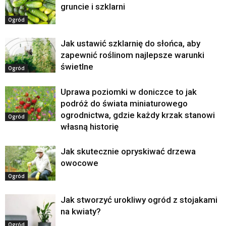
gruncie i szklarni
Ogród
Jak ustawić szklarnię do słońca, aby
zapewnić roślinom najlepsze warunki
świetlne
Ogród
Uprawa poziomki w doniczce to jak
podróż do świata miniaturowego
ogrodnictwa, gdzie każdy krzak stanowi
Ogród
własną historię
Jak skutecznie opryskiwać drzewa
owocowe
Ogród
Jak stworzyć urokliwy ogród z stojakami
na kwiaty?
Ogród