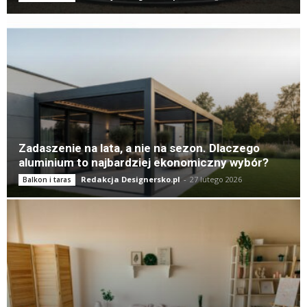
Zadaszenie na lata, a nie na sezon. Dlaczego
aluminium to najbardziej ekonomiczny wybór?
Redakcja Designersko.pl
-
27 lutego 2026
Balkon i taras