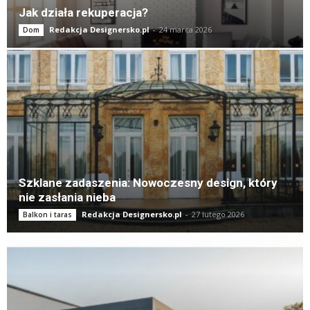
Jak działa rekuperacja?
Redakcja Designersko.pl
-
24 marca 2026
Dom
Szklane zadaszenia: Nowoczesny design, który
nie zasłania nieba
Redakcja Designersko.pl
-
27 lutego 2026
Balkon i taras