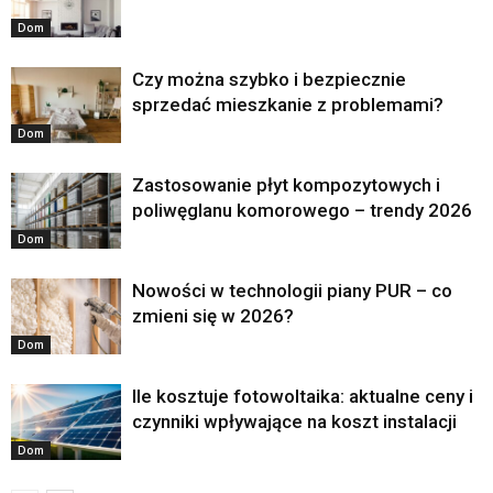
Dom
Czy można szybko i bezpiecznie
sprzedać mieszkanie z problemami?
Dom
Zastosowanie płyt kompozytowych i
poliwęglanu komorowego – trendy 2026
Dom
Nowości w technologii piany PUR – co
zmieni się w 2026?
Dom
Ile kosztuje fotowoltaika: aktualne ceny i
czynniki wpływające na koszt instalacji
Dom