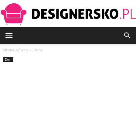
Designersko.pl
Strona główna
Dom
Dom