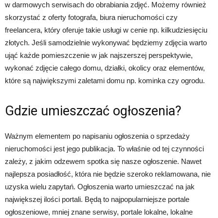
w darmowych serwisach do obrabiania zdjęć. Możemy również
skorzystać z oferty fotografa, biura nieruchomości czy
freelancera, który oferuje takie usługi w cenie np. kilkudziesięciu
złotych. Jeśli samodzielnie wykonywać będziemy zdjęcia warto
ująć każde pomieszczenie w jak najszerszej perspektywie,
wykonać zdjęcie całego domu, działki, okolicy oraz elementów,
które są największymi zaletami domu np. kominka czy ogrodu.
Gdzie umieszczać ogłoszenia?
Ważnym elementem po napisaniu ogłoszenia o sprzedaży
nieruchomości jest jego publikacja. To właśnie od tej czynności
zależy, z jakim odzewem spotka się nasze ogłoszenie. Nawet
najlepsza posiadłość, która nie będzie szeroko reklamowana, nie
uzyska wielu zapytań. Ogłoszenia warto umieszczać na jak
największej ilości portali. Będą to najpopularniejsze portale
ogłoszeniowe, mniej znane serwisy, portale lokalne, lokalne