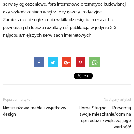
serwisy ogłoszeniowe, fora internetowe o tematyce budowlanej
czy wykończeniach wnętrz, czy gazety tradycyjne.
Zamieszczenie ogłoszenia w kilkudziesięciu miejscach z
pewnością da lepsze rezultaty niż publikacja w jedynie 2-3
najpopularniejszych serwisach internetowych.
Poprzedni artykuł
Następny artykuł
Nietuzinkowe meble i wyjątkowy
Home Staging — Przygotuj
design
swoje mieszkanie/dom na
sprzedaż i zwiększaj jego
wartość!