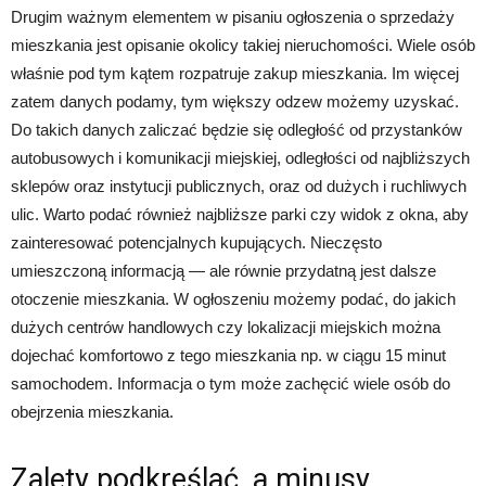
Drugim ważnym elementem w pisaniu ogłoszenia o sprzedaży
mieszkania jest opisanie okolicy takiej nieruchomości. Wiele osób
właśnie pod tym kątem rozpatruje zakup mieszkania. Im więcej
zatem danych podamy, tym większy odzew możemy uzyskać.
Do takich danych zaliczać będzie się odległość od przystanków
autobusowych i komunikacji miejskiej, odległości od najbliższych
sklepów oraz instytucji publicznych, oraz od dużych i ruchliwych
ulic. Warto podać również najbliższe parki czy widok z okna, aby
zainteresować potencjalnych kupujących. Nieczęsto
umieszczoną informacją — ale równie przydatną jest dalsze
otoczenie mieszkania. W ogłoszeniu możemy podać, do jakich
dużych centrów handlowych czy lokalizacji miejskich można
dojechać komfortowo z tego mieszkania np. w ciągu 15 minut
samochodem. Informacja o tym może zachęcić wiele osób do
obejrzenia mieszkania.
Zalety podkreślać, a minusy