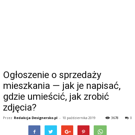
Ogłoszenie o sprzedaży
mieszkania — jak je napisać,
gdzie umieścić, jak zrobić
zdjęcia?
Przez
Redakcja Designersko.pl
-
10 października 2019
3678
0