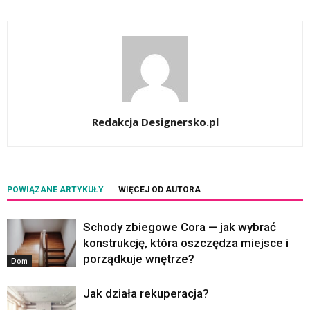
Redakcja Designersko.pl
POWIĄZANE ARTYKUŁY
WIĘCEJ OD AUTORA
Schody zbiegowe Cora — jak wybrać
konstrukcję, która oszczędza miejsce i
porządkuje wnętrze?
Dom
Jak działa rekuperacja?