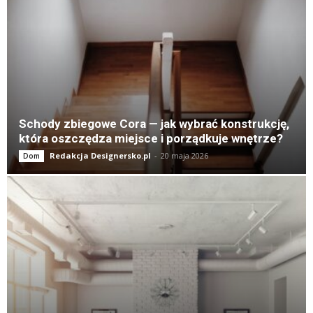
Schody zbiegowe Cora — jak wybrać konstrukcję,
która oszczędza miejsce i porządkuje wnętrze?
Redakcja Designersko.pl
-
20 maja 2026
Dom