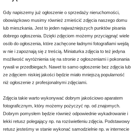
Gdy napiszemy już ogłoszenie o sprzedaży nieruchomości,
obowiązkowo musimy również zmieścić zdjęcia naszego domu
lub mieszkania. Jest to jeden najważniejszych punktów pisania
dobrego ogłoszenia. Dzięki zdjęciom możemy przyciągnąć wiele
osób do ogłoszenia, które zachęcone ładnymi fotografiami wejdą
w nie i zapoznają się z treścią. Miniaturka zdjęcia to też jedyna
możliwość wyróżnienia się na stronie z ogłoszeniami i pokonania
rywali w przedbiegach. Nawet to samo ogłoszenie bez zdjęcia lub
ze zdjęciem niskiej jakości będzie miało mniejszą popularność
niż ogłoszenie z profesjonalnymi zdjęciami.
Zdjęcia takie warto wykonywać dobrym jakościowo aparatem
fotograficznym, który możemy pożyczyć np. od znajomych.
Dobrym pomysłem będzie również odpowiednie wykadrowanie i
lekki retusz polegający np. na rozświetleniu zdjęcia. Podstawowy
retusz jesteśmy w stanie wykonać samodzielnie np. w internecie