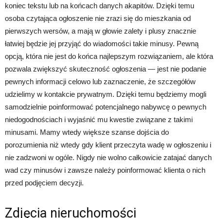
koniec tekstu lub na końcach danych akapitów. Dzięki temu
osoba czytająca ogłoszenie nie zrazi się do mieszkania od
pierwszych wersów, a mają w głowie zalety i plusy znacznie
łatwiej będzie jej przyjąć do wiadomości takie minusy. Pewną
opcją, która nie jest do końca najlepszym rozwiązaniem, ale która
pozwala zwiększyć skuteczność ogłoszenia — jest nie podanie
pewnych informacji celowo lub zaznaczenie, że szczegółów
udzielimy w kontakcie prywatnym. Dzięki temu będziemy mogli
samodzielnie poinformować potencjalnego nabywcę o pewnych
niedogodnościach i wyjaśnić mu kwestie związane z takimi
minusami. Mamy wtedy większe szanse dojścia do
porozumienia niż wtedy gdy klient przeczyta wadę w ogłoszeniu i
nie zadzwoni w ogóle. Nigdy nie wolno całkowicie zatajać danych
wad czy minusów i zawsze należy poinformować klienta o nich
przed podjęciem decyzji.
Zdjęcia nieruchomości