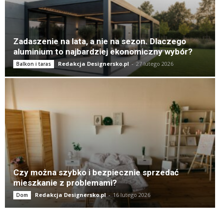
Zadaszenie na lata, a nie na sezon. Dlaczego
aluminium to najbardziej ekonomiczny wybór?
Redakcja Designersko.pl
-
27 lutego 2026
Balkon i taras
Czy można szybko i bezpiecznie sprzedać
mieszkanie z problemami?
Redakcja Designersko.pl
-
16 lutego 2026
Dom