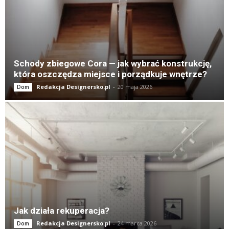
Schody zbiegowe Cora — jak wybrać konstrukcję,
która oszczędza miejsce i porządkuje wnętrze?
Redakcja Designersko.pl
-
20 maja 2026
Dom
Jak działa rekuperacja?
Redakcja Designersko.pl
-
24 marca 2026
Dom