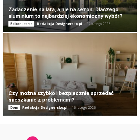
Zadaszenie na lata, a nie na sezon. Dlaczego
aluminium to najbardziej ekonomiczny wybór?
Redakcja Designersko.pl
-
27 lutego 2026
Balkon i taras
Czy można szybko i bezpiecznie sprzedać
mieszkanie z problemami?
Redakcja Designersko.pl
-
16 lutego 2026
Dom