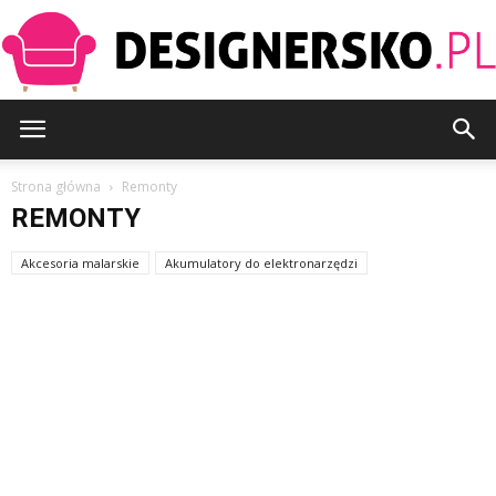
Designersko.pl
Strona główna
Remonty
REMONTY
Akcesoria malarskie
Akumulatory do elektronarzędzi