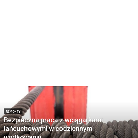
REMONTY
Bezpieczna praca z wciągarkami
łańcuchowymi w codziennym
użytkowaniu