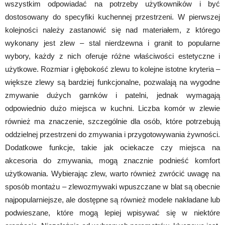
wszystkim odpowiadać na potrzeby użytkowników i być
dostosowany do specyfiki kuchennej przestrzeni. W pierwszej
kolejności należy zastanowić się nad materiałem, z którego
wykonany jest zlew – stal nierdzewna i granit to popularne
wybory, każdy z nich oferuje różne właściwości estetyczne i
użytkowe. Rozmiar i głębokość zlewu to kolejne istotne kryteria –
większe zlewy są bardziej funkcjonalne, pozwalają na wygodne
zmywanie dużych garnków i patelni, jednak wymagają
odpowiednio dużo miejsca w kuchni. Liczba komór w zlewie
również ma znaczenie, szczególnie dla osób, które potrzebują
oddzielnej przestrzeni do zmywania i przygotowywania żywności.
Dodatkowe funkcje, takie jak ociekacze czy miejsca na
akcesoria do zmywania, mogą znacznie podnieść komfort
użytkowania. Wybierając zlew, warto również zwrócić uwagę na
sposób montażu – zlewozmywaki wpuszczane w blat są obecnie
najpopularniejsze, ale dostępne są również modele nakładane lub
podwieszane, które mogą lepiej wpisywać się w niektóre