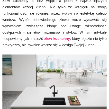
Zlew kuchenny to bez wątpienia jeden z najważniejszych
elementów każdej kuchni. Nie tylko ze względu na swoją
funkcjonalność, ale również przez wpływ na estetykę całego
wnętrza. Wybór odpowiedniego zlewu może wydawać się
wyzwaniem, zwłaszcza biorąc pod uwagę różnorodność
dostępnych materiałów, rozmiarów i stylów. W tym artykule
podpowiemy, jak znaleźć
zlew kuchenny
, który będzie nie tylko
praktyczny, ale również wpisze się w design Twojej kuchni.