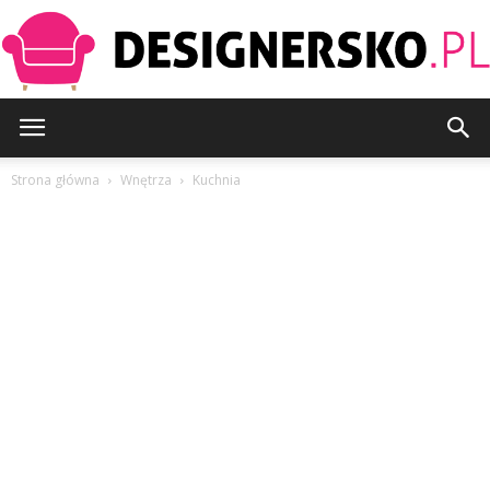
Designersko.pl
Strona główna
Wnętrza
Kuchnia