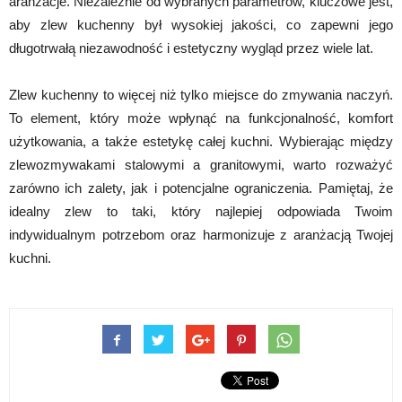
aranżacje. Niezależnie od wybranych parametrów, kluczowe jest,
aby zlew kuchenny był wysokiej jakości, co zapewni jego
długotrwałą niezawodność i estetyczny wygląd przez wiele lat.
Zlew kuchenny to więcej niż tylko miejsce do zmywania naczyń.
To element, który może wpłynąć na funkcjonalność, komfort
użytkowania, a także estetykę całej kuchni. Wybierając między
zlewozmywakami stalowymi a granitowymi, warto rozważyć
zarówno ich zalety, jak i potencjalne ograniczenia. Pamiętaj, że
idealny zlew to taki, który najlepiej odpowiada Twoim
indywidualnym potrzebom oraz harmonizuje z aranżacją Twojej
kuchni.