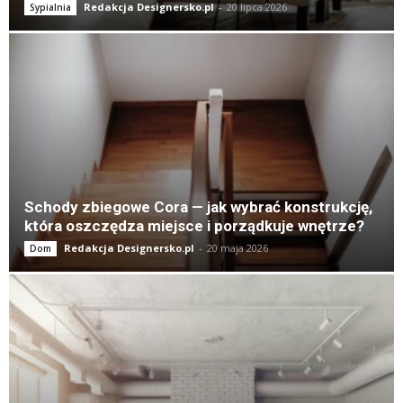
Redakcja Designersko.pl
-
20 lipca 2026
Sypialnia
Schody zbiegowe Cora — jak wybrać konstrukcję,
która oszczędza miejsce i porządkuje wnętrze?
Redakcja Designersko.pl
-
20 maja 2026
Dom