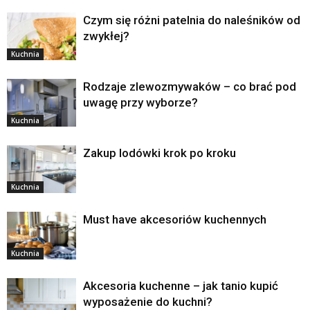
Czym się różni patelnia do naleśników od
zwykłej?
Kuchnia
Rodzaje zlewozmywaków – co brać pod
uwagę przy wyborze?
Kuchnia
Zakup lodówki krok po kroku
Kuchnia
Must have akcesoriów kuchennych
Kuchnia
Akcesoria kuchenne – jak tanio kupić
wyposażenie do kuchni?