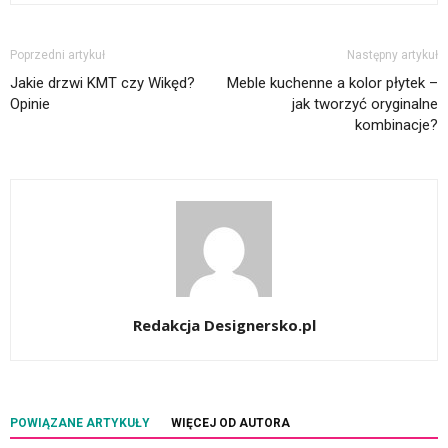
Poprzedni artykuł
Następny artykuł
Jakie drzwi KMT czy Wikęd?
Meble kuchenne a kolor płytek –
Opinie
jak tworzyć oryginalne
kombinacje?
Redakcja Designersko.pl
POWIĄZANE ARTYKUŁY
WIĘCEJ OD AUTORA