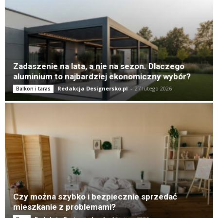
Zadaszenie na lata, a nie na sezon. Dlaczego
aluminium to najbardziej ekonomiczny wybór?
Redakcja Designersko.pl
-
27 lutego 2026
Balkon i taras
Czy można szybko i bezpiecznie sprzedać
mieszkanie z problemami?