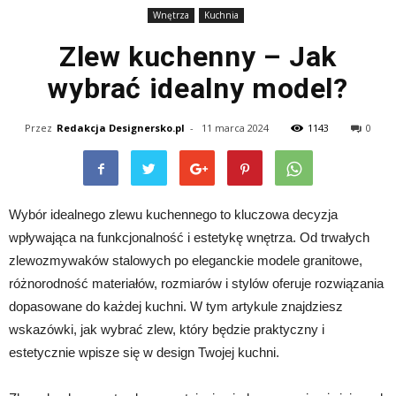
Wnętrza
Kuchnia
Zlew kuchenny – Jak
wybrać idealny model?
Przez
Redakcja Designersko.pl
-
11 marca 2024
1143
0
Wybór idealnego zlewu kuchennego to kluczowa decyzja
wpływająca na funkcjonalność i estetykę wnętrza. Od trwałych
zlewozmywaków stalowych po eleganckie modele granitowe,
różnorodność materiałów, rozmiarów i stylów oferuje rozwiązania
dopasowane do każdej kuchni. W tym artykule znajdziesz
wskazówki, jak wybrać zlew, który będzie praktyczny i
estetycznie wpisze się w design Twojej kuchni.