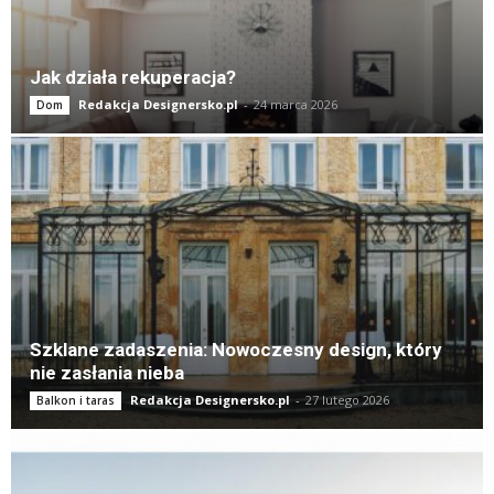
Jak działa rekuperacja?
Redakcja Designersko.pl
-
24 marca 2026
Dom
Szklane zadaszenia: Nowoczesny design, który
nie zasłania nieba
Redakcja Designersko.pl
-
27 lutego 2026
Balkon i taras